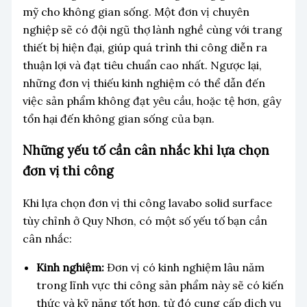
mỹ cho không gian sống. Một đơn vị chuyên
nghiệp sẽ có đội ngũ thợ lành nghề cùng với trang
thiết bị hiện đại, giúp quá trình thi công diễn ra
thuận lợi và đạt tiêu chuẩn cao nhất. Ngược lại,
những đơn vị thiếu kinh nghiệm có thể dẫn đến
việc sản phẩm không đạt yêu cầu, hoặc tệ hơn, gây
tổn hại đến không gian sống của bạn.
Những yếu tố cần cân nhắc khi lựa chọn
đơn vị thi công
Khi lựa chọn đơn vị thi công lavabo solid surface
tùy chỉnh ở Quy Nhơn, có một số yếu tố bạn cần
cân nhắc:
Kinh nghiệm:
Đơn vị có kinh nghiệm lâu năm
trong lĩnh vực thi công sản phẩm này sẽ có kiến
thức và kỹ năng tốt hơn, từ đó cung cấp dịch vụ