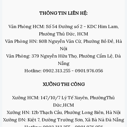
THÔNG TIN LIÊN HỆ:
Văn Phòng HCM: Số 54 Đường số 2 - KDC Him Lam,
Phường Thủ Đức, HCM
Văn Phòng HN: 80B Nguyễn Văn Cừ, Phường Bồ Đề, Hà
Nội
Văn Phòng: 379 Nguyễn Hữu Thọ, Phường Cẩm Lệ, Đà
Nẵng
Hotline: 0902.313.255 - 0901.976.056
XƯỞNG THI CÔNG
Xưởng HCM: 147/10/7 Lý Tế Xuyên, PhườngThủ
Đức,HCM
Xưởng HN: 12b Thạch Cầu, Phường Long Biên, Hà Nội
Xưởng ĐN: Kiệt 7, Đường Trường Sơn, Xã Bà Nà Đà Nẵng