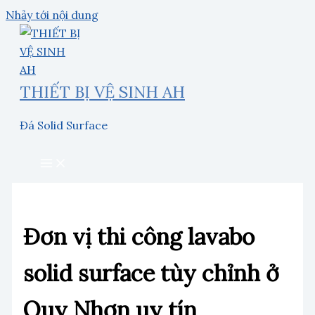
Nhảy tới nội dung
THIẾT BỊ VỆ SINH AH
Đá Solid Surface
Đơn vị thi công lavabo
solid surface tùy chỉnh ở
Quy Nhơn uy tín