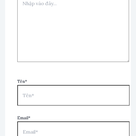
Tên*
Email*