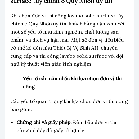
surface tùy chỉnh ở Quy Nhơn uy tín
Khi chọn đơn vị thi công lavabo solid surface tùy
chỉnh ở Quy Nhơn uy tín, khách hàng cần xem xét
một số yếu tố như kinh nghiệm, chất lượng sản
phẩm, và dịch vụ hậu mãi. Một số đơn vị tiêu biểu
có thể kể đến như Thiết Bị Vệ Sinh AH, chuyên
cung cấp và thi công lavabo solid surface với đội
ngũ kỹ thuật viên giàu kinh nghiệm.
Yếu tố cần cân nhắc khi lựa chọn đơn vị thi
công
Các yếu tố quan trọng khi lựa chọn đơn vị thi công
bao gồm:
Chứng chỉ và giấy phép:
Đảm bảo đơn vị thi
công có đầy đủ giấy tờ hợp lệ.