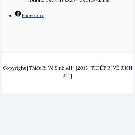
Hotline: 0902.313.255 - 0901.976.056
Facebook
Copyright [Thiết Bị Vệ Sinh AH] [2015] THIẾT BỊ VỆ SINH
AH |