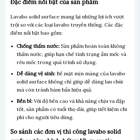
Đặc điểm nổi bật của sản phẩm
Lavabo solid surface mang lại những lợi ích vượt
trội so với các loại lavabo truyền thống. Các đặc
điểm nổi bật bao gồm:
Chống thấm nước:
Sản phẩm hoàn toàn không
thấm nước, giúp hạn chế tình trạng ẩm mốc và
rêu mốc trong quá trình sử dụng.
Dễ dàng vệ sinh:
Bề mặt mịn màng của lavabo
solid surface không chỉ giúp dễ dàng lau chùi
mà còn tránh bám bẩn hiệu quả.
Bền bỉ:
Với độ bền cao và khả năng chịu va đập
tốt, sản phẩm có tuổi thọ dài, giúp tiết kiệm chi
phí cho người tiêu dùng.
So sánh các đơn vị thi công lavabo solid