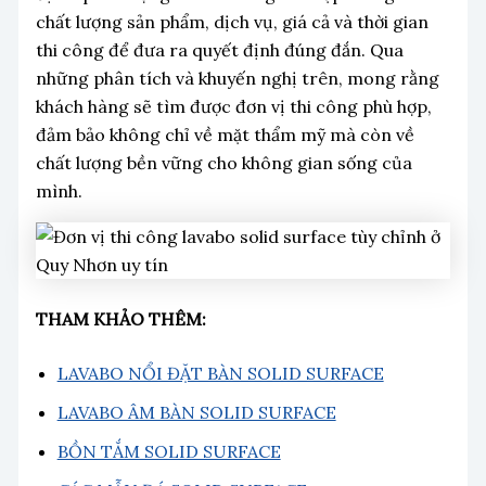
chất lượng sản phẩm, dịch vụ, giá cả và thời gian
thi công để đưa ra quyết định đúng đắn. Qua
những phân tích và khuyến nghị trên, mong rằng
khách hàng sẽ tìm được đơn vị thi công phù hợp,
đảm bảo không chỉ về mặt thẩm mỹ mà còn về
chất lượng bền vững cho không gian sống của
mình.
THAM KHẢO THÊM:
LAVABO NỔI ĐẶT BÀN SOLID SURFACE
LAVABO ÂM BÀN SOLID SURFACE
BỒN TẮM SOLID SURFACE