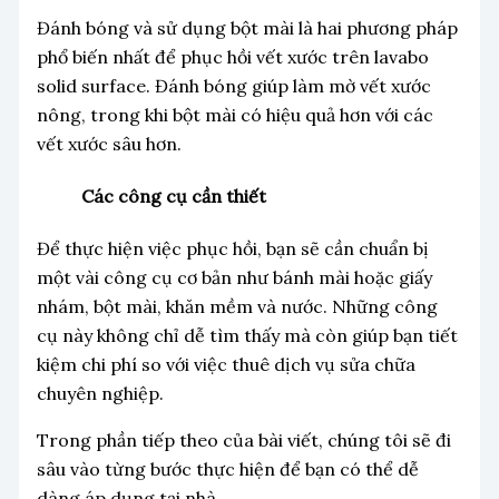
Đánh bóng và sử dụng bột mài là hai phương pháp
phổ biến nhất để phục hồi vết xước trên lavabo
solid surface. Đánh bóng giúp làm mờ vết xước
nông, trong khi bột mài có hiệu quả hơn với các
vết xước sâu hơn.
Các công cụ cần thiết
Để thực hiện việc phục hồi, bạn sẽ cần chuẩn bị
một vài công cụ cơ bản như bánh mài hoặc giấy
nhám, bột mài, khăn mềm và nước. Những công
cụ này không chỉ dễ tìm thấy mà còn giúp bạn tiết
kiệm chi phí so với việc thuê dịch vụ sửa chữa
chuyên nghiệp.
Trong phần tiếp theo của bài viết, chúng tôi sẽ đi
sâu vào từng bước thực hiện để bạn có thể dễ
dàng áp dụng tại nhà.