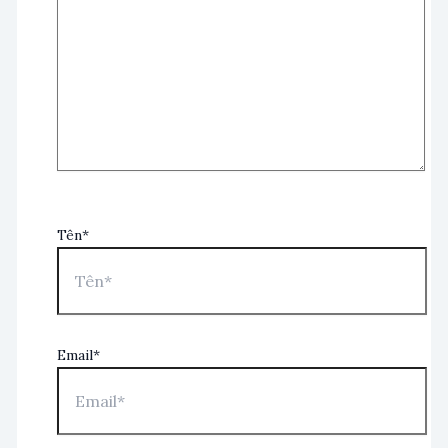
Tên*
Email*