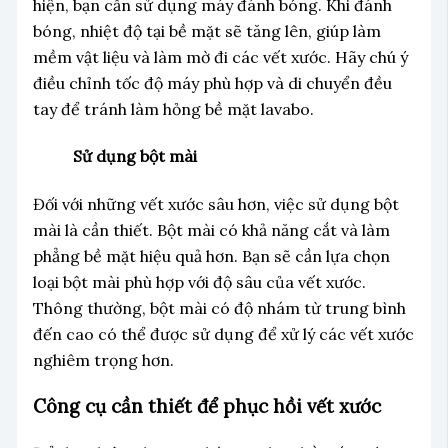
hiện, bạn cần sử dụng máy đánh bóng. Khi đánh
bóng, nhiệt độ tại bề mặt sẽ tăng lên, giúp làm
mềm vật liệu và làm mờ đi các vết xước. Hãy chú ý
điều chỉnh tốc độ máy phù hợp và di chuyển đều
tay để tránh làm hỏng bề mặt lavabo.
Sử dụng bột mài
Đối với những vết xước sâu hơn, việc sử dụng bột
mài là cần thiết. Bột mài có khả năng cắt và làm
phẳng bề mặt hiệu quả hơn. Bạn sẽ cần lựa chọn
loại bột mài phù hợp với độ sâu của vết xước.
Thông thường, bột mài có độ nhám từ trung bình
đến cao có thể được sử dụng để xử lý các vết xước
nghiêm trọng hơn.
Công cụ cần thiết để phục hồi vết xước