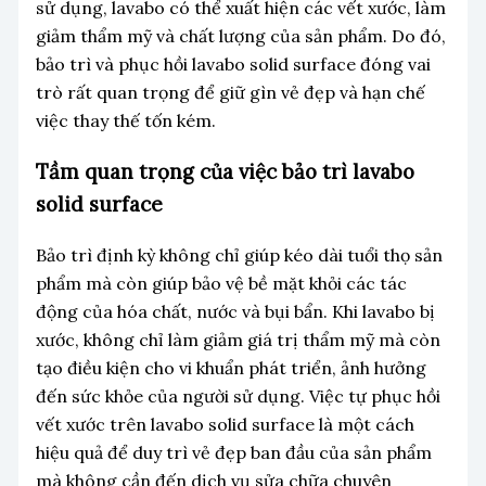
sử dụng, lavabo có thể xuất hiện các vết xước, làm
giảm thẩm mỹ và chất lượng của sản phẩm. Do đó,
bảo trì và phục hồi lavabo solid surface đóng vai
trò rất quan trọng để giữ gìn vẻ đẹp và hạn chế
việc thay thế tốn kém.
Tầm quan trọng của việc bảo trì lavabo
solid surface
Bảo trì định kỳ không chỉ giúp kéo dài tuổi thọ sản
phẩm mà còn giúp bảo vệ bề mặt khỏi các tác
động của hóa chất, nước và bụi bẩn. Khi lavabo bị
xước, không chỉ làm giảm giá trị thẩm mỹ mà còn
tạo điều kiện cho vi khuẩn phát triển, ảnh hưởng
đến sức khỏe của người sử dụng. Việc tự phục hồi
vết xước trên lavabo solid surface là một cách
hiệu quả để duy trì vẻ đẹp ban đầu của sản phẩm
mà không cần đến dịch vụ sửa chữa chuyên