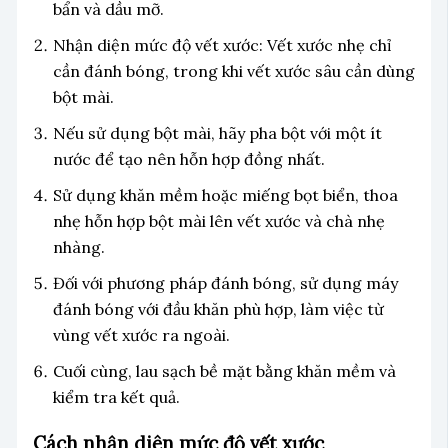
bẩn và dầu mỡ.
Nhận diện mức độ vết xước: Vết xước nhẹ chỉ
cần đánh bóng, trong khi vết xước sâu cần dùng
bột mài.
Nếu sử dụng bột mài, hãy pha bột với một ít
nước để tạo nên hỗn hợp đồng nhất.
Sử dụng khăn mềm hoặc miếng bọt biển, thoa
nhẹ hỗn hợp bột mài lên vết xước và chà nhẹ
nhàng.
Đối với phương pháp đánh bóng, sử dụng máy
đánh bóng với đầu khăn phù hợp, làm việc từ
vùng vết xước ra ngoài.
Cuối cùng, lau sạch bề mặt bằng khăn mềm và
kiểm tra kết quả.
Cách nhận diện mức độ vết xước