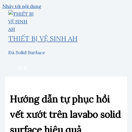
Nhảy tới nội dung
THIẾT BỊ VỆ SINH AH
Đá Solid Surface
Hướng dẫn tự phục hồi
vết xướt trên lavabo solid
surface hiệu quả