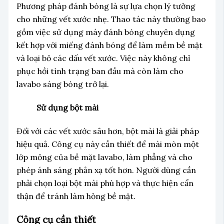
Phương pháp đánh bóng là sự lựa chọn lý tưởng
cho những vết xước nhẹ. Thao tác này thường bao
gồm việc sử dụng máy đánh bóng chuyên dụng
kết hợp với miếng đánh bóng để làm mềm bề mặt
và loại bỏ các dấu vết xước. Việc này không chỉ
phục hồi tình trạng ban đầu mà còn làm cho
lavabo sáng bóng trở lại.
Sử dụng bột mài
Đối với các vết xước sâu hơn, bột mài là giải pháp
hiệu quả. Công cụ này cần thiết để mài mòn một
lớp mỏng của bề mặt lavabo, làm phẳng và cho
phép ánh sáng phản xạ tốt hơn. Người dùng cần
phải chọn loại bột mài phù hợp và thực hiện cẩn
thận để tránh làm hỏng bề mặt.
Công cụ cần thiết