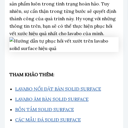
sản phẩm luôn trong tình trạng hoàn hảo. Tuy
nhiên, sự cẩn thận trong từng bước sẽ quyết định
thành công của quá trình này. Hy vọng với những
thông tin trên, bạn sẽ có thể thực hiện phục hồi
vết xước hiệu quả nhất cho lavabo của mình.
THAM KHẢO THÊM:
LAVABO NỔI ĐẶT BÀN SOLID SURFACE
LAVABO ÂM BÀN SOLID SURFACE
BỒN TẮM SOLID SURFACE
CÁC MẪU ĐÁ SOLID SURFACE