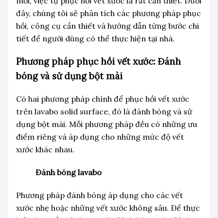
mới, việc tự phục hồi vết xước là rất cần thiết. Dưới
đây, chúng tôi sẽ phân tích các phương pháp phục
hồi, công cụ cần thiết và hướng dẫn từng bước chi
tiết để người dùng có thể thực hiện tại nhà.
Phương pháp phục hồi vết xước: Đánh
bóng và sử dụng bột mài
Có hai phương pháp chính để phục hồi vết xước
trên lavabo solid surface, đó là đánh bóng và sử
dụng bột mài. Mỗi phương pháp đều có những ưu
điểm riêng và áp dụng cho những mức độ vết
xước khác nhau.
Đánh bóng lavabo
Phương pháp đánh bóng áp dụng cho các vết
xước nhẹ hoặc những vết xước không sâu. Để thực