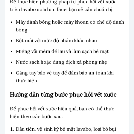
Để thực hiện phương pháp tự phục hồi vết xước
trên lavabo solid surface, bạn sẽ cần chuẩn bị:
Máy đánh bóng hoặc máy khoan có chế độ đánh
bóng
Bột mài với mức độ nhám khác nhau
Miếng vải mềm để lau và làm sạch bề mặt
Nước sạch hoặc dung dịch xà phòng nhẹ
Găng tay bảo vệ tay để đảm bảo an toàn khi
thực hiện
Hướng dẫn từng bước phục hồi vết xước
Để phục hồi vết xước hiệu quả, bạn có thể thực
hiện theo các bước sau:
Đầu tiên, vệ sinh kỹ bề mặt lavabo, loại bỏ bụi