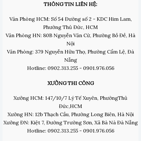
THÔNG TIN LIÊN HỆ:
Văn Phòng HCM: Số 54 Đường số 2 - KDC Him Lam,
Phường Thủ Đức, HCM
Văn Phòng HN: 80B Nguyễn Văn Cừ, Phường Bồ Đề, Hà
Nội
Văn Phòng: 379 Nguyễn Hữu Thọ, Phường Cẩm Lệ, Đà
Nẵng
Hotline: 0902.313.255 - 0901.976.056
XƯỞNG THI CÔNG
Xưởng HCM: 147/10/7 Lý Tế Xuyên, PhườngThủ
Đức,HCM
Xưởng HN: 12b Thạch Cầu, Phường Long Biên, Hà Nội
Xưởng ĐN: Kiệt 7, Đường Trường Sơn, Xã Bà Nà Đà Nẵng
Hotline: 0902.313.255 - 0901.976.056