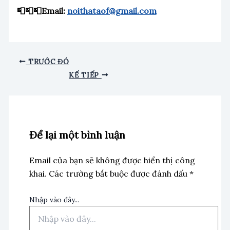
📮📮📮Email:
noithataof@gmail.com
TRƯỚC ĐÓ
KẾ TIẾP
Để lại một bình luận
Email của bạn sẽ không được hiển thị công
khai.
Các trường bắt buộc được đánh dấu
*
Nhập vào đây...