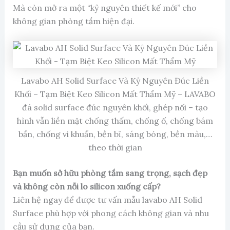
Mà còn mở ra một “kỷ nguyên thiết kế mới” cho
không gian phòng tắm hiện đại.
Lavabo AH Solid Surface Và Kỷ Nguyên Đúc Liền
Khối – Tạm Biệt Keo Silicon Mất Thẩm Mỹ – LAVABO
đá solid surface đúc nguyên khối, ghép nối – tạo
hình vẫn liền mặt chống thấm, chống ố, chống bám
bẩn, chống vi khuẩn, bền bỉ, sáng bóng, bền màu,…
theo thời gian
Bạn muốn sở hữu phòng tắm sang trọng, sạch đẹp
và không còn nỗi lo silicon xuống cấp?
Liên hệ ngay để được tư vấn mẫu lavabo AH Solid
Surface phù hợp với phong cách không gian và nhu
cầu sử dụng của bạn.