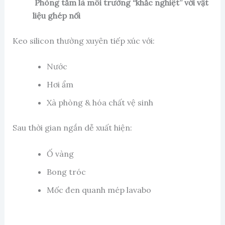
Phòng tắm là môi trường “khắc nghiệt” với vật
liệu ghép nối
Keo silicon thường xuyên tiếp xúc với:
Nước
Hơi ẩm
Xà phòng & hóa chất vệ sinh
Sau thời gian ngắn dễ xuất hiện:
Ố vàng
Bong tróc
Mốc đen quanh mép lavabo