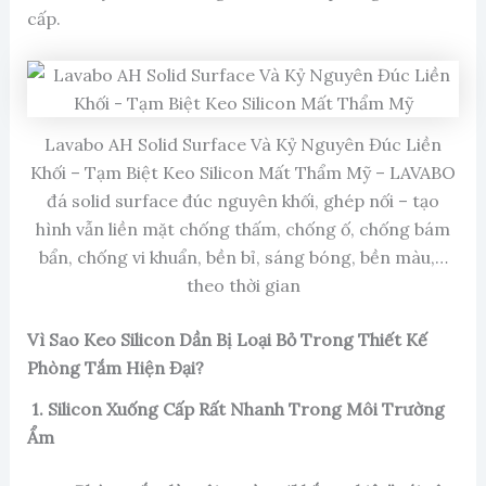
cấp.
Lavabo AH Solid Surface Và Kỷ Nguyên Đúc Liền
Khối – Tạm Biệt Keo Silicon Mất Thẩm Mỹ – LAVABO
đá solid surface đúc nguyên khối, ghép nối – tạo
hình vẫn liền mặt chống thấm, chống ố, chống bám
bẩn, chống vi khuẩn, bền bỉ, sáng bóng, bền màu,…
theo thời gian
Vì Sao Keo Silicon Dần Bị Loại Bỏ Trong Thiết Kế
Phòng Tắm Hiện Đại?
1. Silicon Xuống Cấp Rất Nhanh Trong Môi Trường
Ẩm