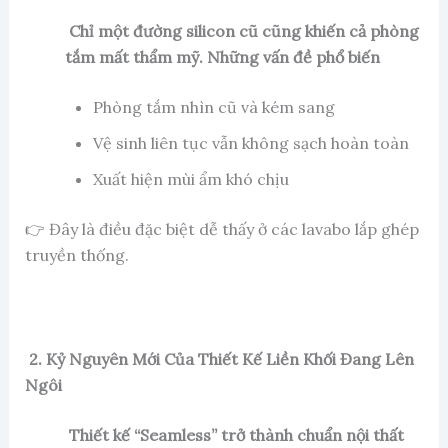
Chỉ một đường silicon cũ cũng khiến cả phòng
tắm mất thẩm mỹ.
Những vấn đề phổ biến
Phòng tắm nhìn cũ và kém sang
Vệ sinh liên tục vẫn không sạch hoàn toàn
Xuất hiện mùi ẩm khó chịu
👉 Đây là điều đặc biệt dễ thấy ở các lavabo lắp ghép
truyền thống.
2. Kỷ Nguyên Mới Của Thiết Kế Liền Khối Đang Lên
Ngôi
Thiết kế “Seamless” trở thành chuẩn nội thất