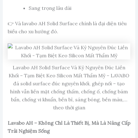
Sang trọng lâu dài
👉 Và lavabo AH Solid Surface chính là đại diện tiêu
biểu cho xu hướng đó.
Lavabo AH Solid Surface Và Kỷ Nguyên Đúc Liền
Khối – Tạm Biệt Keo Silicon Mất Thẩm Mỹ – LAVABO
đá solid surface đúc nguyên khối, ghép nối – tạo
hình vẫn liền mặt chống thấm, chống ố, chống bám
bẩn, chống vi khuẩn, bền bỉ, sáng bóng, bền màu,…
theo thời gian
Lavabo AH – Không Chỉ Là Thiết Bị, Mà Là Nâng Cấp
Trải Nghiệm Sống