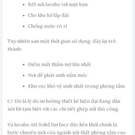
Kết nối lavabo với mặt bàn
Che khe hở lắp đặt
Chống nước rò rỉ
Tuy nhiên sau một thời gian sử dụng, đây lại trở
thành:
Điểm mất thẩm mỹ lớn nhất
Nơi dễ phát sinh nấm mốc
Khu vực khó vệ sinh nhất trong phòng tắm
👉 Đó là lý do xu hướng thiết kế hiện đại đang dần
nói lời tạm biệt với các chi tiết ghép nối thủ công.
Và lavabo AH Solid Surface đúc liền khối chính là
bước chuyển mới của ngành nội thất phòng tắm cao