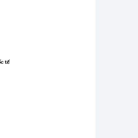
ốc tế