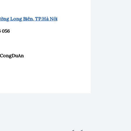
ường Long Biên, TP.Hà Nội
6 056
iCongDuAn