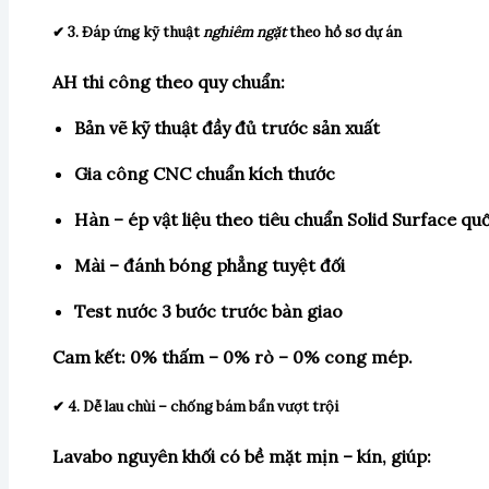
✔ 3. Đáp ứng kỹ thuật
nghiêm ngặt
theo hồ sơ dự án
AH thi công theo quy chuẩn:
Bản vẽ kỹ thuật đầy đủ trước sản xuất
Gia công CNC chuẩn kích thước
Hàn – ép vật liệu theo tiêu chuẩn Solid Surface qu
Mài – đánh bóng phẳng tuyệt đối
Test nước 3 bước trước bàn giao
Cam kết: 0% thấm – 0% rò – 0% cong mép.
✔ 4. Dễ lau chùi – chống bám bẩn vượt trội
Lavabo nguyên khối có bề mặt mịn – kín, giúp: