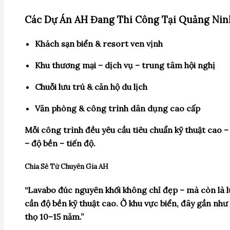
Các Dự Án AH Đang Thi Công Tại Quảng Nin
Khách sạn biển & resort ven vịnh
Khu thương mại – dịch vụ – trung tâm hội nghị
Chuỗi lưu trú & căn hộ du lịch
Văn phòng & công trình dân dụng cao cấp
Mỗi công trình đều yêu cầu tiêu chuẩn kỹ thuật cao 
– độ bền – tiến độ.
Chia Sẻ Từ Chuyên Gia AH
“Lavabo đúc nguyên khối không chỉ đẹp – mà còn là 
cần độ bền kỹ thuật cao. Ở khu vực biển, đây gần như 
thọ 10–15 năm.”