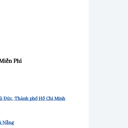
Miễn Phí
ủ Đức, Thành phố Hồ Chí Minh
à Nẵng