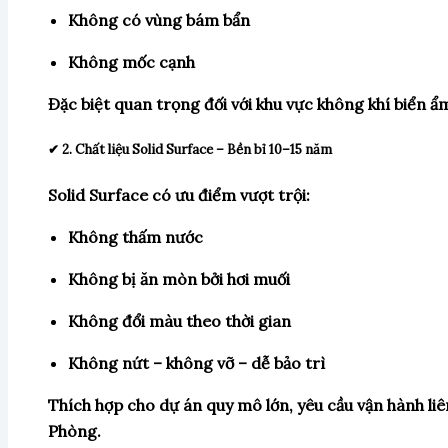
Không có vùng bám bẩn
Không mốc cạnh
Đặc biệt quan trọng đối với khu vực không khí biển ẩ
✔ 2. Chất liệu Solid Surface – Bền bỉ 10–15 năm
Solid Surface có ưu điểm vượt trội:
Không thấm nước
Không bị ăn mòn bởi hơi muối
Không đổi màu theo thời gian
Không nứt – không vỡ – dễ bảo trì
Thích hợp cho dự án quy mô lớn, yêu cầu vận hành li
Phòng.