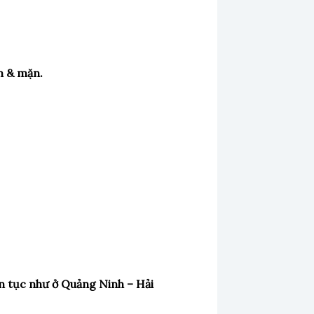
m & mặn.
ên tục như ở Quảng Ninh – Hải