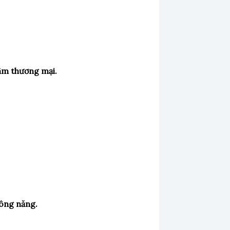
âm thương mại.
công năng.