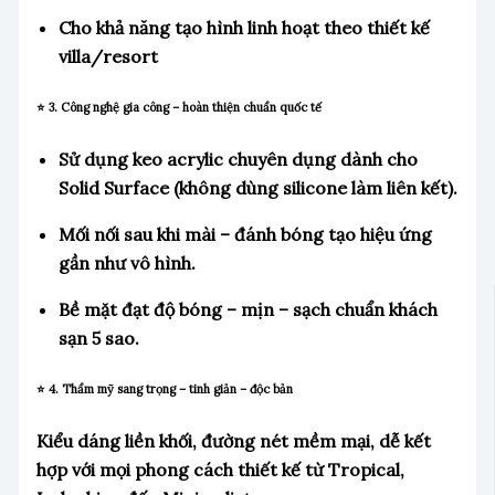
Cho khả năng tạo hình linh hoạt theo thiết kế
villa/resort
⭐ 3. Công nghệ gia công – hoàn thiện chuẩn quốc tế
Sử dụng keo acrylic chuyên dụng dành cho
Solid Surface (không dùng silicone làm liên kết).
Mối nối sau khi mài – đánh bóng tạo hiệu ứng
gần như vô hình.
Bề mặt đạt độ bóng – mịn – sạch chuẩn khách
sạn 5 sao.
⭐ 4. Thẩm mỹ sang trọng – tinh giản – độc bản
Kiểu dáng liền khối, đường nét mềm mại, dễ kết
hợp với mọi phong cách thiết kế từ Tropical,