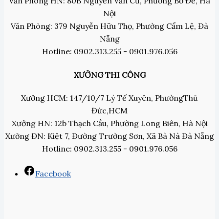
Văn Phòng HN: 80B Nguyễn Văn Cừ, Phường Bồ Đề, Hà
Nội
Văn Phòng: 379 Nguyễn Hữu Thọ, Phường Cẩm Lệ, Đà
Nẵng
Hotline: 0902.313.255 - 0901.976.056
XƯỞNG THI CÔNG
Xưởng HCM: 147/10/7 Lý Tế Xuyên, PhườngThủ
Đức,HCM
Xưởng HN: 12b Thạch Cầu, Phường Long Biên, Hà Nội
Xưởng ĐN: Kiệt 7, Đường Trường Sơn, Xã Bà Nà Đà Nẵng
Hotline: 0902.313.255 - 0901.976.056
Facebook