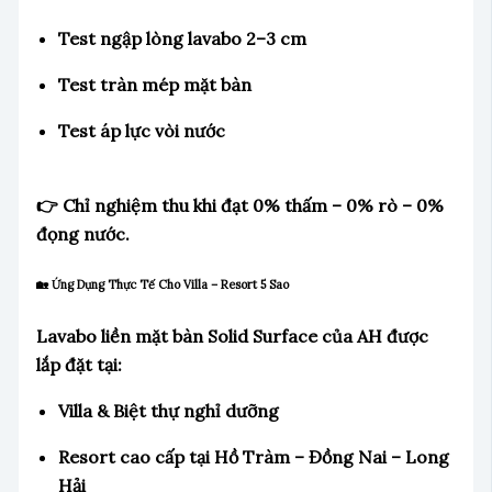
Test ngập lòng lavabo 2–3 cm
Test tràn mép mặt bàn
Test áp lực vòi nước
👉 Chỉ nghiệm thu khi đạt 0% thấm – 0% rò – 0%
đọng nước.
🏡 Ứng Dụng Thực Tế Cho Villa – Resort 5 Sao
Lavabo liền mặt bàn Solid Surface của AH được
lắp đặt tại:
Villa & Biệt thự nghỉ dưỡng
Resort cao cấp tại Hồ Tràm – Đồng Nai – Long
Hải