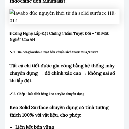
Indochine đến Minimalist.
🧪 Công Nghệ Lắp Đặt Chống Thấm Tuyệt Đối – “Bí Mật
Nghề” Của AH
🔧 1. Gia công lavabo & mặt bàn chuẩn kích thước villa/resort
Tất cả chi tiết được gia công bằng hệ thống máy
chuyên dụng → độ chính xác cao → không sai số
khi lắp đặt.
🔗 2. Ghép – kết dính bằng keo acrylic chuyên dụng
Keo Solid Surface chuyên dụng có tính tương
thích 100% với vật liệu, cho phép:
Liên kết bền vững