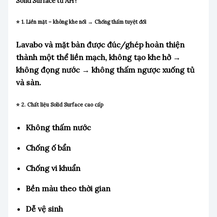
Solid Surface từ AH?
⭐ 1. Liền mặt – không khe nối → Chống thấm tuyệt đối
Lavabo và mặt bàn được đúc/ghép hoàn thiện
thành một thể liền mạch, không tạo khe hở →
không đọng nước → không thấm ngược xuống tủ
và sàn.
⭐ 2. Chất liệu Solid Surface cao cấp
Không thấm nước
Chống ố bẩn
Chống vi khuẩn
Bền màu theo thời gian
Dễ vệ sinh