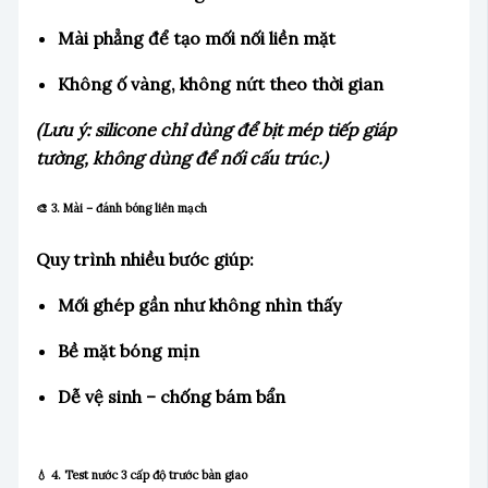
Mài phẳng để tạo mối nối liền mặt
Không ố vàng, không nứt theo thời gian
(Lưu ý: silicone chỉ dùng để bịt mép tiếp giáp
tường, không dùng để nối cấu trúc.)
🎨 3. Mài – đánh bóng liền mạch
Quy trình nhiều bước giúp:
Mối ghép gần như không nhìn thấy
Bề mặt bóng mịn
Dễ vệ sinh – chống bám bẩn
💧 4. Test nước 3 cấp độ trước bàn giao