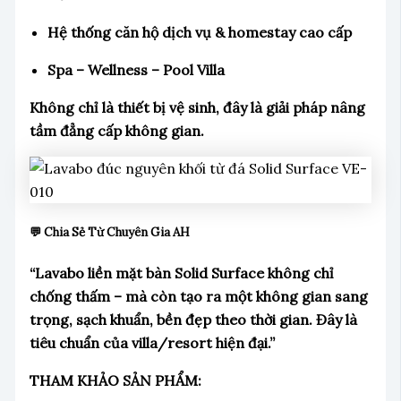
Hệ thống căn hộ dịch vụ & homestay cao cấp
Spa – Wellness – Pool Villa
Không chỉ là thiết bị vệ sinh, đây là giải pháp nâng
tầm đẳng cấp không gian.
💬 Chia Sẻ Từ Chuyên Gia AH
“Lavabo liền mặt bàn Solid Surface không chỉ
chống thấm – mà còn tạo ra một không gian sang
trọng, sạch khuẩn, bền đẹp theo thời gian. Đây là
tiêu chuẩn của villa/resort hiện đại.”
THAM KHẢO SẢN PHẨM: