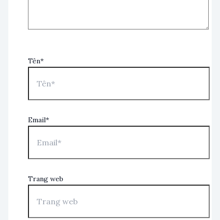
Tên*
Email*
Trang web