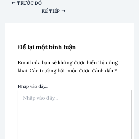
TRƯỚC ĐÓ
KẾ TIẾP
Để lại một bình luận
Email của bạn sẽ không được hiển thị công
khai.
Các trường bắt buộc được đánh dấu
*
Nhập vào đây...