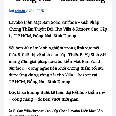
Bởi
admin
/
22.11.2025
Lavabo Liền Mặt Bàn Solid Surface – Giải Pháp
Chống Thấm Tuyệt Đối Cho Villa & Resort Cao Cấp
tại TP.HCM, Đồng Nai, Bình Dương
Với hơn 30 năm kinh nghiệm trong lĩnh vực nội
thất & thiết bị vệ sinh cao cấp, Thiết Bị Vệ Sinh AH
mang đến giải pháp Lavabo Liền Mặt Bàn Solid
Surface – công nghệ liền khối chống thấm tối ưu,
được ứng dụng rộng rãi cho Villa – Resort tại
TP.HCM, Đồng Nai, Bình Dương.
Đây là xu hướng thiết kế hiện đại kết hợp thẩm mỹ
– công năng – độ bền vượt thời gian.
🚀 Vì Sao Villa/Resort Cao Cấp Chọn Lavabo Liền Mặt Bàn