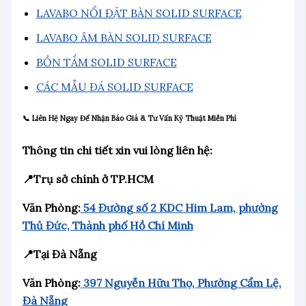
LAVABO NỔI ĐẶT BÀN SOLID SURFACE
LAVABO ÂM BÀN SOLID SURFACE
BỒN TẮM SOLID SURFACE
CÁC MẪU ĐÁ SOLID SURFACE
📞 Liên Hệ Ngay Để Nhận Báo Giá & Tư Vấn Kỹ Thuật Miễn Phí
Thông tin chi tiết xin vui lòng liên hệ:
📍Trụ sở chính ở TP.HCM
Văn Phòng:
54 Đường số 2 KDC Him Lam, phường
Thủ Đức, Thành phố Hồ Chí Minh
📍Tại Đà Nẵng
Văn Phòng:
397 Nguyễn Hữu Thọ, Phường Cẩm Lệ,
Đà Nẵng