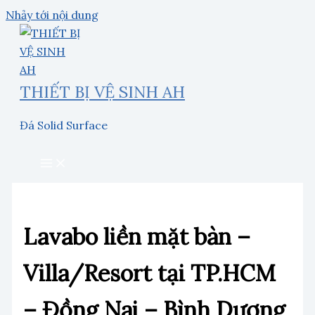
Nhảy tới nội dung
THIẾT BỊ VỆ SINH AH
Đá Solid Surface
Lavabo liền mặt bàn –
Villa/Resort tại TP.HCM
– Đồng Nai – Bình Dương