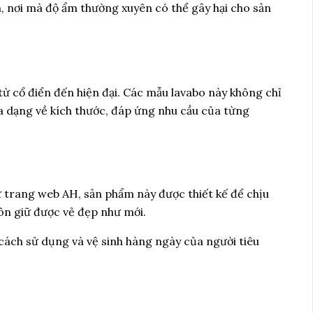
, nơi mà độ ẩm thường xuyên có thể gây hại cho sản
 từ cổ điển đến hiện đại. Các mẫu lavabo này không chỉ
đa dạng về kích thước, đáp ứng nhu cầu của từng
ừ trang web AH, sản phẩm này được thiết kế để chịu
uôn giữ được vẻ đẹp như mới.
 cách sử dụng và vệ sinh hàng ngày của người tiêu