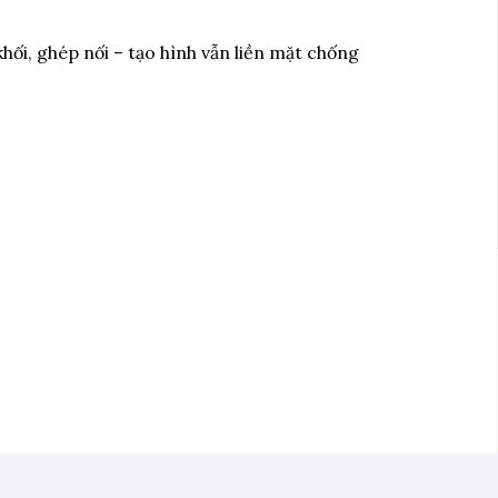
ối, ghép nối – tạo hình vẫn liền mặt chống