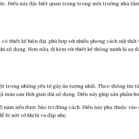
ớc. Điều này đặc biệt quan trọng trong môi trường nhà tắm
có thiết kế hiện đại, phù hợp với nhiều phong cách nội thất
hi sử dụng. Hơn nữa, đi kèm với thiết kế thông minh là sự 
ột trong những yếu tố gây ấn tượng nhất. Theo thông tin t
gả màu sau thời gian dài sử dụng. Điều này giúp sản phẩm l
-15 năm nếu được bảo trì đúng cách. Điều này phụ thuộc vào
 bị nứt vỡ khi bị va đập nhẹ.