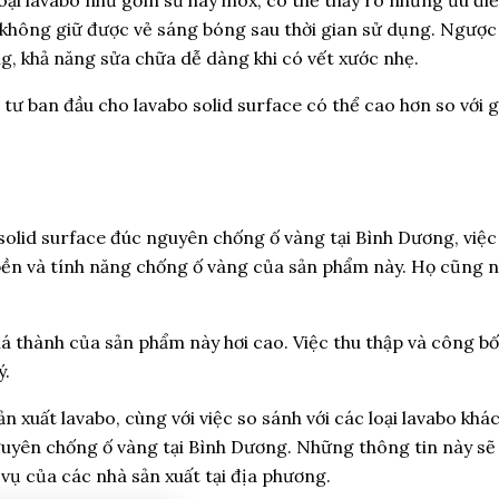
à không giữ được vẻ sáng bóng sau thời gian sử dụng. Ngược 
, khả năng sửa chữa dễ dàng khi có vết xước nhẹ.
u tư ban đầu cho lavabo solid surface có thể cao hơn so với 
solid surface đúc nguyên chống ố vàng tại Bình Dương, việc 
bền và tính năng chống ố vàng của sản phẩm này. Họ cũng nhấ
á thành của sản phẩm này hơi cao. Việc thu thập và công bố 
ý.
ản xuất lavabo, cùng với việc so sánh với các loại lavabo khá
nguyên chống ố vàng tại Bình Dương. Những thông tin này sẽ
ụ của các nhà sản xuất tại địa phương.