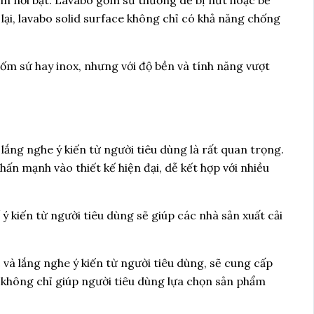
lại, lavabo solid surface không chỉ có khả năng chống
gốm sứ hay inox, nhưng với độ bền và tính năng vượt
lắng nghe ý kiến từ người tiêu dùng là rất quan trọng.
n mạnh vào thiết kế hiện đại, dễ kết hợp với nhiều
ý kiến từ người tiêu dùng sẽ giúp các nhà sản xuất cải
c và lắng nghe ý kiến từ người tiêu dùng, sẽ cung cấp
 không chỉ giúp người tiêu dùng lựa chọn sản phẩm