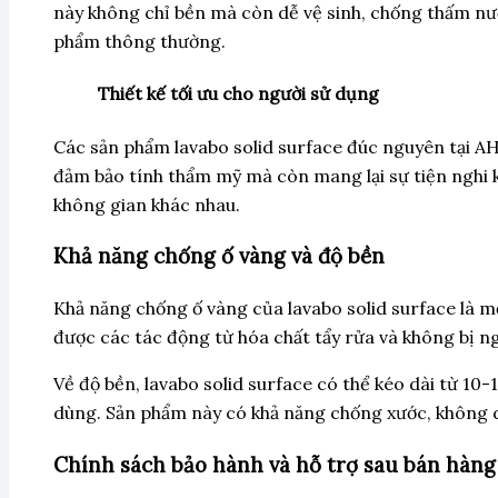
này không chỉ bền mà còn dễ vệ sinh, chống thấm nư
phẩm thông thường.
Thiết kế tối ưu cho người sử dụng
Các sản phẩm lavabo solid surface đúc nguyên tại AH 
đảm bảo tính thẩm mỹ mà còn mang lại sự tiện nghi k
không gian khác nhau.
Khả năng chống ố vàng và độ bền
Khả năng chống ố vàng của lavabo solid surface là m
được các tác động từ hóa chất tẩy rửa và không bị n
Về độ bền, lavabo solid surface có thể kéo dài từ 10
dùng. Sản phẩm này có khả năng chống xước, không dễ
Chính sách bảo hành và hỗ trợ sau bán hàng