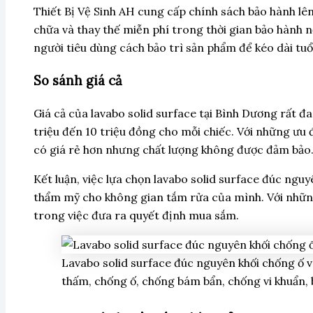
Thiết Bị Vệ Sinh AH cung cấp chính sách bảo hành lê
chữa và thay thế miễn phí trong thời gian bảo hành n
người tiêu dùng cách bảo trì sản phẩm để kéo dài tuổ
So sánh giá cả
Giá cả của lavabo solid surface tại Bình Dương rất 
triệu đến 10 triệu đồng cho mỗi chiếc. Với những ưu 
có giá rẻ hơn nhưng chất lượng không được đảm bảo
Kết luận, việc lựa chọn lavabo solid surface đúc ng
thẩm mỹ cho không gian tắm rửa của mình. Với những 
trong việc đưa ra quyết định mua sắm.
Lavabo solid surface đúc nguyên khối chống ố v
thấm, chống ố, chống bám bẩn, chống vi khuẩn, 