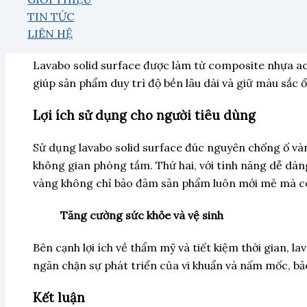
sẽ và sáng bóng qua thời gian.
TIN TỨC
Thành phần và công nghệ sản xuất
LIÊN HỆ
Lavabo solid surface được làm từ composite nhựa acr
giúp sản phẩm duy trì độ bền lâu dài và giữ màu sắc 
Lợi ích sử dụng cho người tiêu dùng
Sử dụng lavabo solid surface đúc nguyên chống ố vàng
không gian phòng tắm. Thứ hai, với tính năng dễ dàng
vàng không chỉ bảo đảm sản phẩm luôn mới mẻ mà còn 
Tăng cường sức khỏe và vệ sinh
Bên cạnh lợi ích về thẩm mỹ và tiết kiệm thời gian, 
ngăn chặn sự phát triển của vi khuẩn và nấm mốc, bảo
Kết luận