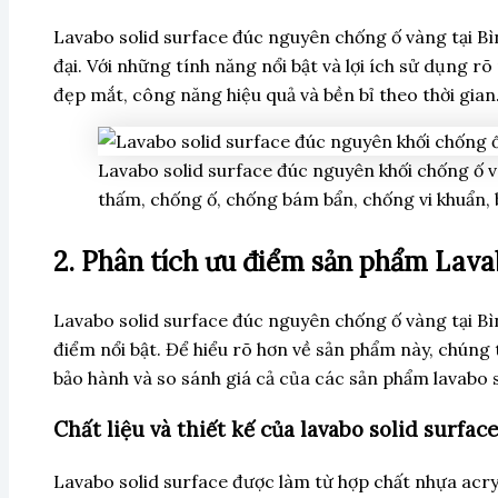
Lavabo solid surface đúc nguyên chống ố vàng tại B
đại. Với những tính năng nổi bật và lợi ích sử dụng 
đẹp mắt, công năng hiệu quả và bền bỉ theo thời gian
Lavabo solid surface đúc nguyên khối chống ố v
thấm, chống ố, chống bám bẩn, chống vi khuẩn, 
2. Phân tích ưu điểm sản phẩm Lava
Lavabo solid surface đúc nguyên chống ố vàng tại B
điểm nổi bật. Để hiểu rõ hơn về sản phẩm này, chúng t
bảo hành và so sánh giá cả của các sản phẩm lavabo 
Chất liệu và thiết kế của lavabo solid surfac
Lavabo solid surface được làm từ hợp chất nhựa acryl