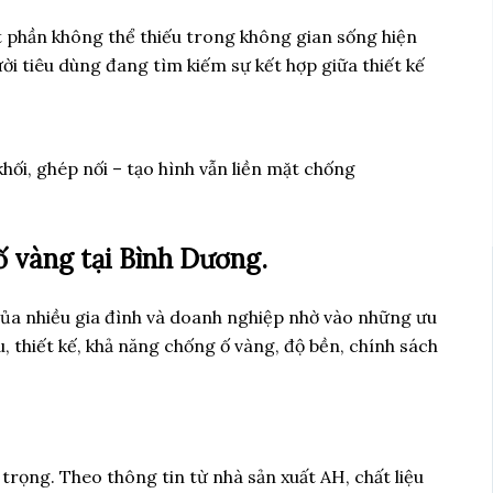
t phần không thể thiếu trong không gian sống hiện
ời tiêu dùng đang tìm kiếm sự kết hợp giữa thiết kế
ối, ghép nối – tạo hình vẫn liền mặt chống
ố vàng tại Bình Dương.
của nhiều gia đình và doanh nghiệp nhờ vào những ưu
u, thiết kế, khả năng chống ố vàng, độ bền, chính sách
trọng. Theo thông tin từ nhà sản xuất AH, chất liệu