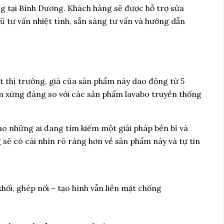
ng tại Bình Dương. Khách hàng sẽ được hỗ trợ sửa
ũ tư vấn nhiệt tình, sẵn sàng tư vấn và hướng dẫn
t thị trường, giá của sản phẩm này dao động từ 5
oàn xứng đáng so với các sản phẩm lavabo truyền thống
ho những ai đang tìm kiếm một giải pháp bền bỉ và
sẽ có cái nhìn rõ ràng hơn về sản phẩm này và tự tin
ối, ghép nối – tạo hình vẫn liền mặt chống