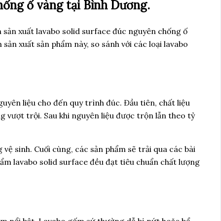
chống ố vàng tại Bình Dương.
h sản xuất lavabo solid surface đúc nguyên chống ố
 sản xuất sản phẩm này, so sánh với các loại lavabo
uyên liệu cho đến quy trình đúc. Đầu tiên, chất liệu
 vượt trội. Sau khi nguyên liệu được trộn lẫn theo tỷ
vệ sinh. Cuối cùng, các sản phẩm sẽ trải qua các bài
ẩm lavabo solid surface đều đạt tiêu chuẩn chất lượng
iểm nổi bật. Lavabo gốm sứ thường dễ bị nứt hoặc bể