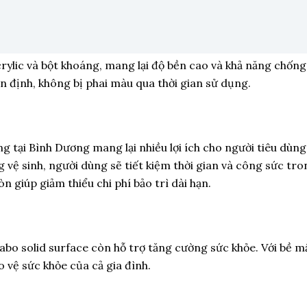
ylic và bột khoáng, mang lại độ bền cao và khả năng chống
ổn định, không bị phai màu qua thời gian sử dụng.
 tại Bình Dương mang lại nhiều lợi ích cho người tiêu dùng
 vệ sinh, người dùng sẽ tiết kiệm thời gian và công sức tr
giúp giảm thiểu chi phí bảo trì dài hạn.
lavabo solid surface còn hỗ trợ tăng cường sức khỏe. Với bề 
 vệ sức khỏe của cả gia đình.