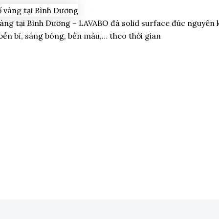
àng tại Bình Dương – LAVABO đá solid surface đúc nguyên kh
bền bỉ, sáng bóng, bền màu,… theo thời gian