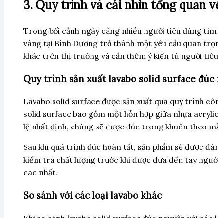
3. Quy trình và cái nhìn tổng quan 
Trong bối cảnh ngày càng nhiều người tiêu dùng tìm 
vàng tại Bình Dương trở thành một yêu cầu quan trọng.
khác trên thị trường và cần thêm ý kiến từ người tiê
Quy trình sản xuất lavabo solid surface đúc
Lavabo solid surface được sản xuất qua quy trình công
solid surface bao gồm một hỗn hợp giữa nhựa acrylic 
lệ nhất định, chúng sẽ được đúc trong khuôn theo mẫ
Sau khi quá trình đúc hoàn tất, sản phẩm sẽ được đán
kiểm tra chất lượng trước khi được đưa đến tay người
cao nhất.
So sánh với các loại lavabo khác
Khi so sánh lavabo solid surface đúc nguyên với các 