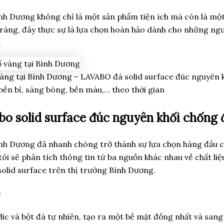
ình Dương không chỉ là một sản phẩm tiện ích mà còn là mộ
rõ ràng, đây thực sự là lựa chọn hoàn hảo dành cho những ngư
.
àng tại Bình Dương – LAVABO đá solid surface đúc nguyên kh
bền bỉ, sáng bóng, bền màu,… theo thời gian
bo solid surface đúc nguyên khối chống 
ình Dương đã nhanh chóng trở thành sự lựa chọn hàng đầu 
ôi sẽ phân tích thông tin từ ba nguồn khác nhau về chất liệ
solid surface trên thị trường Bình Dương.
e
ic và bột đá tự nhiên, tạo ra một bề mặt đồng nhất và sang 