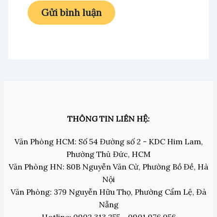
THÔNG TIN LIÊN HỆ:
Văn Phòng HCM: Số 54 Đường số 2 - KDC Him Lam,
Phường Thủ Đức, HCM
Văn Phòng HN: 80B Nguyễn Văn Cừ, Phường Bồ Đề, Hà
Nội
Văn Phòng: 379 Nguyễn Hữu Thọ, Phường Cẩm Lệ, Đà
Nẵng