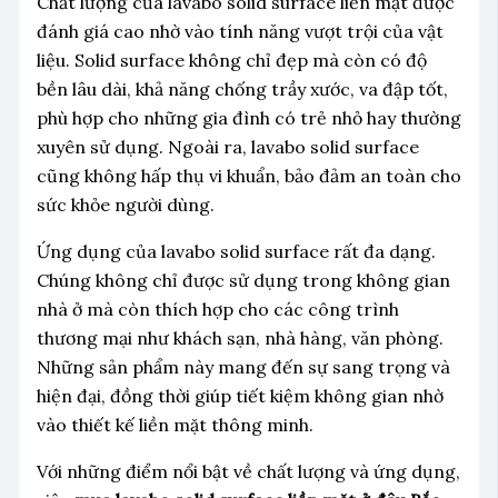
Chất lượng của lavabo solid surface liền mặt được
đánh giá cao nhờ vào tính năng vượt trội của vật
liệu. Solid surface không chỉ đẹp mà còn có độ
bền lâu dài, khả năng chống trầy xước, va đập tốt,
phù hợp cho những gia đình có trẻ nhỏ hay thường
xuyên sử dụng. Ngoài ra, lavabo solid surface
cũng không hấp thụ vi khuẩn, bảo đảm an toàn cho
sức khỏe người dùng.
Ứng dụng của lavabo solid surface rất đa dạng.
Chúng không chỉ được sử dụng trong không gian
nhà ở mà còn thích hợp cho các công trình
thương mại như khách sạn, nhà hàng, văn phòng.
Những sản phẩm này mang đến sự sang trọng và
hiện đại, đồng thời giúp tiết kiệm không gian nhờ
vào thiết kế liền mặt thông minh.
Với những điểm nổi bật về chất lượng và ứng dụng,