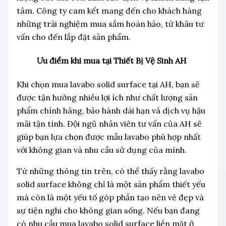
tâm. Công ty cam kết mang đến cho khách hàng
những trải nghiệm mua sắm hoàn hảo, từ khâu tư
vấn cho đến lắp đặt sản phẩm.
Ưu điểm khi mua tại Thiết Bị Vệ Sinh AH
Khi chọn mua lavabo solid surface tại AH, bạn sẽ
được tận hưởng nhiều lợi ích như chất lượng sản
phẩm chính hãng, bảo hành dài hạn và dịch vụ hậu
mãi tận tình. Đội ngũ nhân viên tư vấn của AH sẽ
giúp bạn lựa chọn được mẫu lavabo phù hợp nhất
với không gian và nhu cầu sử dụng của mình.
Từ những thông tin trên, có thể thấy rằng lavabo
solid surface không chỉ là một sản phẩm thiết yếu
mà còn là một yếu tố góp phần tạo nên vẻ đẹp và
sự tiện nghi cho không gian sống. Nếu bạn đang
có nhu cầu mua lavabo solid surface liền mặt ở