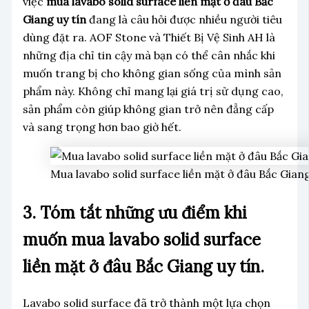
việc
mua lavabo solid surface liền mặt ở đâu Bắc
Giang uy tín
đang là câu hỏi được nhiều người tiêu
dùng đặt ra. AOF Stone và Thiết Bị Vệ Sinh AH là
những địa chỉ tin cậy mà bạn có thể cân nhắc khi
muốn trang bị cho không gian sống của mình sản
phẩm này. Không chỉ mang lại giá trị sử dụng cao,
sản phẩm còn giúp không gian trở nên đẳng cấp
và sang trọng hơn bao giờ hết.
Mua lavabo solid surface liền mặt ở đâu Bắc Giang
3. Tóm tắt những ưu điểm khi
muốn mua lavabo solid surface
liền mặt ở đâu Bắc Giang uy tín.
Lavabo solid surface đã trở thành một lựa chọn