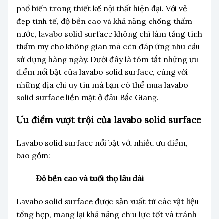
phổ biến trong thiết kế nội thất hiện đại. Với vẻ
đẹp tinh tế, độ bền cao và khả năng chống thấm
nước, lavabo solid surface không chỉ làm tăng tính
thẩm mỹ cho không gian mà còn đáp ứng nhu cầu
sử dụng hàng ngày. Dưới đây là tóm tắt những ưu
điểm nổi bật của lavabo solid surface, cùng với
những địa chỉ uy tín mà bạn có thể mua lavabo
solid surface liền mặt ở đâu Bắc Giang.
Ưu điểm vượt trội của lavabo solid surface
Lavabo solid surface nổi bật với nhiều ưu điểm,
bao gồm:
Độ bền cao và tuổi thọ lâu dài
Lavabo solid surface được sản xuất từ các vật liệu
tổng hợp, mang lại khả năng chịu lực tốt và tránh