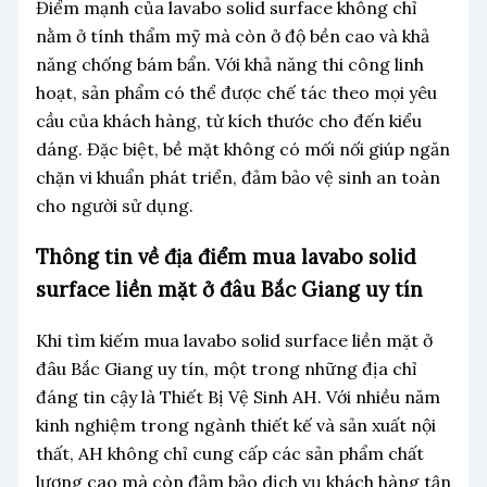
Điểm mạnh của lavabo solid surface không chỉ
nằm ở tính thẩm mỹ mà còn ở độ bền cao và khả
năng chống bám bẩn. Với khả năng thi công linh
hoạt, sản phẩm có thể được chế tác theo mọi yêu
cầu của khách hàng, từ kích thước cho đến kiểu
dáng. Đặc biệt, bề mặt không có mối nối giúp ngăn
chặn vi khuẩn phát triển, đảm bảo vệ sinh an toàn
cho người sử dụng.
Thông tin về địa điểm mua lavabo solid
surface liền mặt ở đâu Bắc Giang uy tín
Khi tìm kiếm mua lavabo solid surface liền mặt ở
đâu Bắc Giang uy tín, một trong những địa chỉ
đáng tin cậy là Thiết Bị Vệ Sinh AH. Với nhiều năm
kinh nghiệm trong ngành thiết kế và sản xuất nội
thất, AH không chỉ cung cấp các sản phẩm chất
lượng cao mà còn đảm bảo dịch vụ khách hàng tận