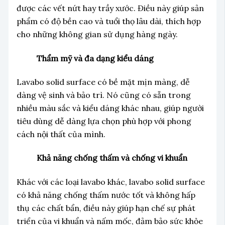
được các vết nứt hay trầy xước. Điều này giúp sản
phẩm có độ bền cao và tuổi thọ lâu dài, thích hợp
cho những không gian sử dụng hàng ngày.
Thẩm mỹ và đa dạng kiểu dáng
Lavabo solid surface có bề mặt mịn màng, dễ
dàng vệ sinh và bảo trì. Nó cũng có sẵn trong
nhiều màu sắc và kiểu dáng khác nhau, giúp người
tiêu dùng dễ dàng lựa chọn phù hợp với phong
cách nội thất của mình.
Khả năng chống thấm và chống vi khuẩn
Khác với các loại lavabo khác, lavabo solid surface
có khả năng chống thấm nước tốt và không hấp
thụ các chất bẩn, điều này giúp hạn chế sự phát
triển của vi khuẩn và nấm mốc, đảm bảo sức khỏe