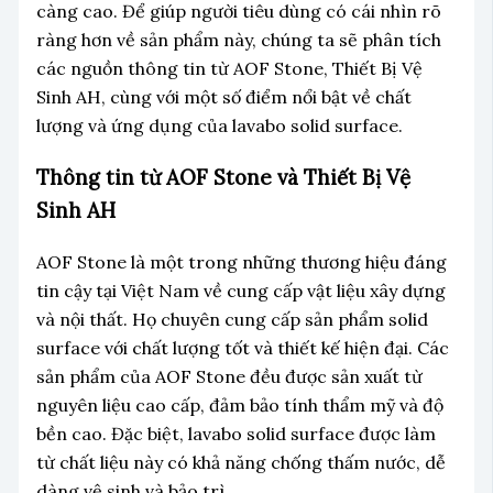
càng cao. Để giúp người tiêu dùng có cái nhìn rõ
ràng hơn về sản phẩm này, chúng ta sẽ phân tích
các nguồn thông tin từ AOF Stone, Thiết Bị Vệ
Sinh AH, cùng với một số điểm nổi bật về chất
lượng và ứng dụng của lavabo solid surface.
Thông tin từ AOF Stone và Thiết Bị Vệ
Sinh AH
AOF Stone là một trong những thương hiệu đáng
tin cậy tại Việt Nam về cung cấp vật liệu xây dựng
và nội thất. Họ chuyên cung cấp sản phẩm solid
surface với chất lượng tốt và thiết kế hiện đại. Các
sản phẩm của AOF Stone đều được sản xuất từ
nguyên liệu cao cấp, đảm bảo tính thẩm mỹ và độ
bền cao. Đặc biệt, lavabo solid surface được làm
từ chất liệu này có khả năng chống thấm nước, dễ
dàng vệ sinh và bảo trì.