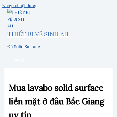
Nhảy tới nội dung
THIẾT BỊ VỆ SINH AH
Đá Solid Surface
Mua lavabo solid surface
liền mặt ở đâu Bắc Giang
uy tín