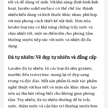
tốt và dễ dàng vệ sinh. Với khả năng định hình linh
hoạt, lavabo solid surface có thể chế tác thành
nhiều kiểu dáng và kích thước khác nhau, phù hợp
với mọi phong cách thiết kế nội thất. Hơn nữa,
lavabo loại này có khả năng chống trầy xước và
chịu nhiệt tốt, một ưu điểm lớn cho phòng tắm
thường xuyên tiếp xúc với nước và nhiệt độ đa
dạng.
Đá tự nhiên: Vẻ đẹp tự nhiên và đẳng cấp
Lavabo đá tự nhiên, từ các loại đá như granite,
marble đến travertine, mang lại vẻ đẹp sang
trọng và độc đáo. Mỗi sản phẩm là một tác phẩm
nghệ thuật với họa tiết và màu sắc khác nhau, tạo
nên sự thu hút riêng biệt cho không gian phòng
tắm. Tuy nhiên, đá tự nhiên thường dễ bị trầy
xước, thấm nước và cần bảo trì thường xuyên hơn