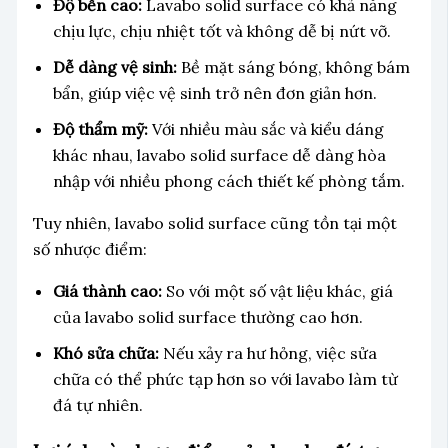
Độ bền cao:
Lavabo solid surface có khả năng
chịu lực, chịu nhiệt tốt và không dễ bị nứt vỡ.
Dễ dàng vệ sinh:
Bề mặt sáng bóng, không bám
bẩn, giúp việc vệ sinh trở nên đơn giản hơn.
Độ thẩm mỹ:
Với nhiều màu sắc và kiểu dáng
khác nhau, lavabo solid surface dễ dàng hòa
nhập với nhiều phong cách thiết kế phòng tắm.
Tuy nhiên, lavabo solid surface cũng tồn tại một
số nhược điểm:
Giá thành cao:
So với một số vật liệu khác, giá
của lavabo solid surface thường cao hơn.
Khó sửa chữa:
Nếu xảy ra hư hỏng, việc sửa
chữa có thể phức tạp hơn so với lavabo làm từ
đá tự nhiên.