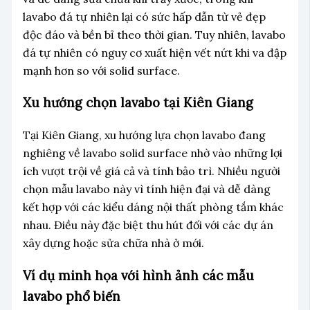
lavabo đá tự nhiên lại có sức hấp dẫn từ vẻ đẹp
độc đáo và bền bỉ theo thời gian. Tuy nhiên, lavabo
đá tự nhiên có nguy cơ xuất hiện vết nứt khi va đập
mạnh hơn so với solid surface.
Xu hướng chọn lavabo tại Kiên Giang
Tại Kiên Giang, xu hướng lựa chọn lavabo đang
nghiêng về lavabo solid surface nhờ vào những lợi
ích vượt trội về giá cả và tính bảo trì. Nhiều người
chọn mẫu lavabo này vì tính hiện đại và dễ dàng
kết hợp với các kiểu dáng nội thất phòng tắm khác
nhau. Điều này đặc biệt thu hút đối với các dự án
xây dựng hoặc sửa chữa nhà ở mới.
Ví dụ minh họa với hình ảnh các mẫu
lavabo phổ biến