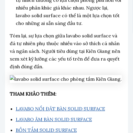
tự nhiên thường có lựa chọn phong phú hơn với
nhiều phân khúc giá khác nhau. Ngược lại,
lavabo solid surface có thể là một lựa chọn tốt
cho những ai sẵn sàng đầu tư.
Tóm lại, sự lựa chọn giữa lavabo solid surface và
đá tự nhiên phụ thuộc nhiều vào sở thích cá nhân
và ngân sách. Người tiêu dùng tại Kiên Giang nên
xem xét kỹ lưỡng các yếu tố trên để đưa ra quyết
định đúng đắn.
THAM KHẢO THÊM:
LAVABO NỔI ĐẶT BÀN SOLID SURFACE
LAVABO ÂM BÀN SOLID SURFACE
BỒN TẮM SOLID SURFACE