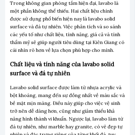
Trong không gian phòng tắm hiện đại, lavabo là
một phần không thể thiếu. Hai chất liệu chính
được sử dụng phổ biến hiện nay là lavabo solid
surface và đá tự nhiên. Việc phân tích và so sánh
các yếu tố như chất liệu, tính năng, giá cả và tính
thẩm mỹ sẽ giúp người tiêu dùng tại Kiên Giang có
cái nhìn rõ hơn về lựa chọn phù hợp cho mình.
Chất liệu và tính năng của lavabo solid
surface và đá tự nhiên
Lavabo solid surface được làm từ nhựa acrylic và
bột khoáng, mang đến sự đồng nhất về màu sắc và
bề mặt mịn màng. Điều này giúp cho việc vệ sinh
trở nên dễ dàng hơn, cũng như giảm thiểu khả
năng hình thành vi khuẩn. Ngược lại, lavabo làm từ
đá tự nhiên, như marble hay granite, có vẻ đẹp tự
nhiên và đặc trưng riêng của từng khối đá, tuy