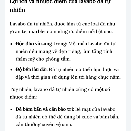
Lợi ích và nhược điểm của lavabo đá tự
nhiên
Lavabo đá tự nhiên, được làm từ các loại đá như
granite, marble, có những ưu điểm nổi bật sau:
Độc đáo và sang trọng:
Mỗi mẫu lavabo đá tự
nhiên đều mang vẻ đẹp riêng, làm tăng tính
thẩm mỹ cho phòng tắm.
Độ bền lâu dài:
Đá tự nhiên có thể chịu được va
đập và thời gian sử dụng lên tới hàng chục năm.
Tuy nhiên, lavabo đá tự nhiên cũng có một số
nhược điểm:
Dễ bám bẩn và cần bảo trì:
Bề mặt của lavabo
đá tự nhiên có thể dễ dàng bị xước và bám bẩn,
cần thường xuyên vệ sinh.