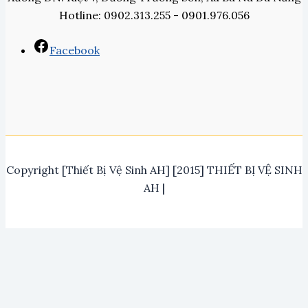
Hotline: 0902.313.255 - 0901.976.056
Facebook
Copyright [Thiết Bị Vệ Sinh AH] [2015] THIẾT BỊ VỆ SINH
AH |