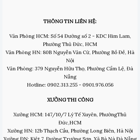
THÔNG TIN LIÊN HỆ:
Văn Phòng HCM: Số 54 Đường số 2 - KDC Him Lam,
Phường Thủ Đức, HCM
Văn Phòng HN: 80B Nguyễn Văn Cừ, Phường Bồ Đề, Hà
Nội
Văn Phòng: 379 Nguyễn Hữu Thọ, Phường Cẩm Lệ, Đà
Nẵng
Hotline: 0902.313.255 - 0901.976.056
XƯỞNG THI CÔNG
Xưởng HCM: 147/10/7 Lý Tế Xuyên, PhườngThủ
Đức,HCM
Xưởng HN: 12b Thạch Cầu, Phường Long Biên, Hà Nội
Xưởng ĐN: Kiệt 7, Đường Trường Sơn, Xã Bà Nà Đà Nẵng