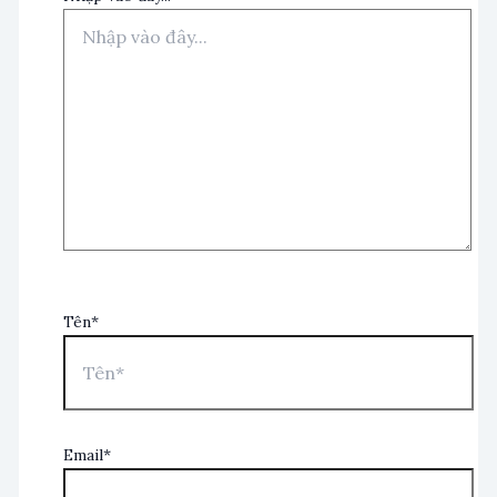
Tên*
Email*