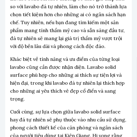
so với lavabo đá tự nhiên, làm cho nó trở thành lựa
chọn tiết kiệm hơn cho những ai có ngân sách hạn
chế. Tuy nhiên, nếu bạn đang tìm kiếm một sản
phẩm mang tính thẩm mỹ cao và sẵn sàng đầu tư,
đá tự nhiên sẽ mang lại giá trị thẩm mỹ vượt trội
với độ bền lâu dài và phong cách độc đáo.
Khác biệt về tính năng và ưu điểm của từng loại
lavabo cũng cần được nhận diện. Lavabo solid
surface phù hợp cho những ai thích sự tiện lợi và
hiện đại, trong khi lavabo đá tự nhiên lại thích hợp
cho những ai yêu thích vẻ đẹp cổ điển và sang
trọng.
Cuối cùng, sự lựa chọn giữa lavabo solid surface
hay đá tự nhiên sẽ phụ thuộc vào nhu cầu sử dụng,
phong cách thiết kế của căn phòng và ngân sách
của người tiêu dùng tại Kiên Giang. Hi vọng rằng