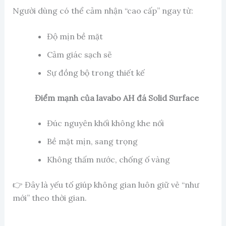
Người dùng có thể cảm nhận “cao cấp” ngay từ:
Độ mịn bề mặt
Cảm giác sạch sẽ
Sự đồng bộ trong thiết kế
Điểm mạnh của lavabo
AH đá
Solid Surface
Đúc nguyên khối không khe nối
Bề mặt mịn, sang trọng
Không thấm nước, chống ố vàng
👉 Đây là yếu tố giúp không gian luôn giữ vẻ “như
mới” theo thời gian.