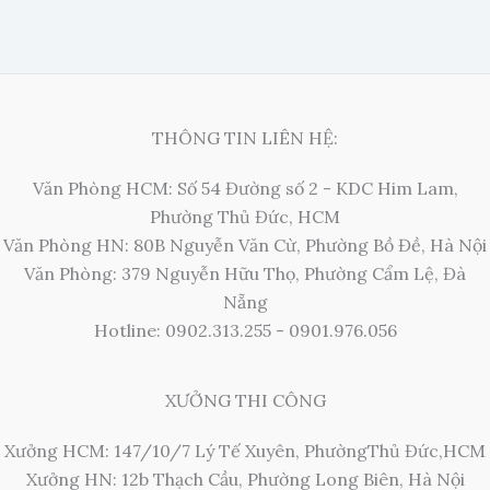
THÔNG TIN LIÊN HỆ:
Văn Phòng HCM: Số 54 Đường số 2 - KDC Him Lam,
Phường Thủ Đức, HCM
Văn Phòng HN: 80B Nguyễn Văn Cừ, Phường Bồ Đề, Hà Nội
Văn Phòng: 379 Nguyễn Hữu Thọ, Phường Cẩm Lệ, Đà
Nẵng
Hotline: 0902.313.255 - 0901.976.056
XƯỞNG THI CÔNG
Xưởng HCM: 147/10/7 Lý Tế Xuyên, PhườngThủ Đức,HCM
Xưởng HN: 12b Thạch Cầu, Phường Long Biên, Hà Nội