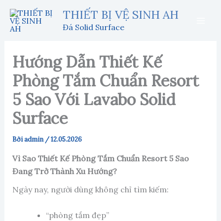
Nhảy
THIẾT BỊ VỆ SINH AH
tới
Đá Solid Surface
nội
dung
Hướng Dẫn Thiết Kế
Phòng Tắm Chuẩn Resort
5 Sao Với Lavabo Solid
Surface
Bởi
admin
/
12.05.2026
Vì Sao Thiết Kế Phòng Tắm Chuẩn Resort 5 Sao
Đang Trở Thành Xu Hướng?
Ngày nay, người dùng không chỉ tìm kiếm:
“phòng tắm đẹp”