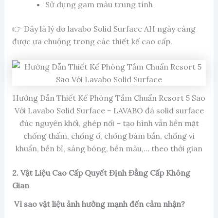
Sử dụng gam màu trung tính
👉 Đây là lý do lavabo Solid Surface AH ngày càng
được ưa chuộng trong các thiết kế cao cấp.
Hướng Dẫn Thiết Kế Phòng Tắm Chuẩn Resort 5 Sao
Với Lavabo Solid Surface – LAVABO đá solid surface
đúc nguyên khối, ghép nối – tạo hình vẫn liền mặt
chống thấm, chống ố, chống bám bẩn, chống vi
khuẩn, bền bỉ, sáng bóng, bền màu,… theo thời gian
2. Vật Liệu Cao Cấp Quyết Định Đẳng Cấp Không
Gian
Vì sao vật liệu ảnh hưởng mạnh đến cảm nhận?