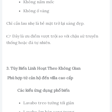
Không nấm mốc
Không ố vàng
Chỉ cần lau nhẹ là bề mặt trở lại sáng đẹp.
👉 Đây là ưu điểm vượt trội so với chậu sứ truyền
thống hoặc đá tự nhiên.
3. Tùy Biến Linh Hoạt Theo Không Gian
Phù hợp từ căn hộ đến villa cao cấp
Các kiểu ứng dụng phổ biến
Lavabo treo tường tối giản
Lavabo âm bàn sang trọng