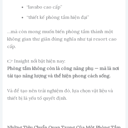
“lavabo cao cấp”
“thiết kế phòng tắm hiện đại”
…mà còn mong muốn biến phòng tắm thành một
không gian thư giãn đúng nghĩa như tại resort cao
cấp.
👉 Insight nổi bật hiện nay:
Phòng tắm không còn là công năng phụ — mà là nơi
tái tạo năng lượng và thể hiện phong cách sống.
Và để tạo nên trải nghiệm đó, lựa chọn vật liệu và
thiết bị là yếu tố quyết định.
Những Tiêu Chuẩn Quan Trọng Của Một Phòng Tắm