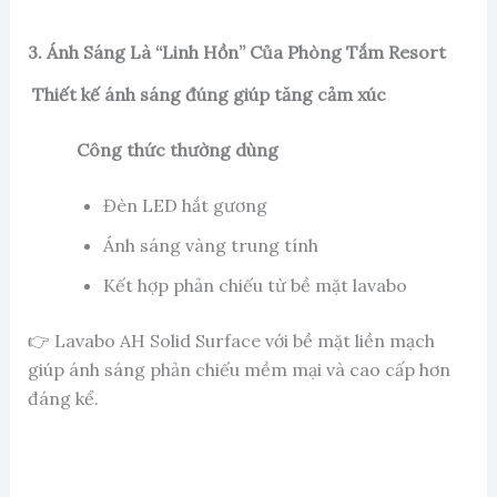
3. Ánh Sáng Là “Linh Hồn” Của Phòng Tắm Resort
Thiết kế ánh sáng đúng giúp tăng cảm xúc
Công thức thường dùng
Đèn LED hắt gương
Ánh sáng vàng trung tính
Kết hợp phản chiếu từ bề mặt lavabo
👉 Lavabo AH Solid Surface với bề mặt liền mạch
giúp ánh sáng phản chiếu mềm mại và cao cấp hơn
đáng kể.