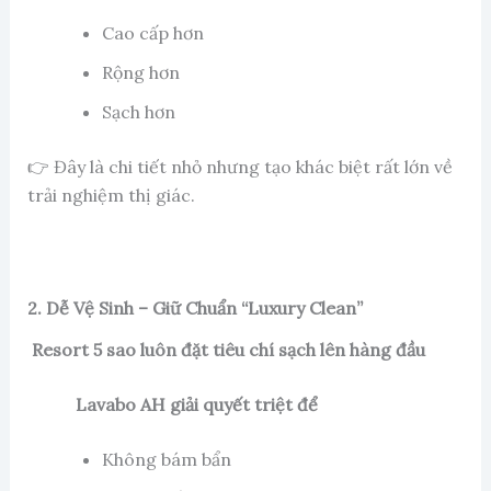
Cao cấp hơn
Rộng hơn
Sạch hơn
👉 Đây là chi tiết nhỏ nhưng tạo khác biệt rất lớn về
trải nghiệm thị giác.
2. Dễ Vệ Sinh – Giữ Chuẩn “Luxury Clean”
Resort 5 sao luôn đặt tiêu chí sạch lên hàng đầu
Lavabo AH giải quyết triệt để
Không bám bẩn