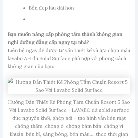
Bền đẹp lâu dài hơn
Bạn muốn nâng cấp phòng tắm thành không gian
nghỉ dưỡng đẳng cấp ngay tại nhà?
Liên hệ ngay để được tư vấn thiết kế và lựa chọn mẫu
lavabo AH đá Solid Surface phù hợp với phong cách
không gian của bạn.
Hướng Dẫn Thiết Kế Phòng Tắm Chuẩn Resort 5 Sao
Với Lavabo Solid Surface – LAVABO đá solid surface
đúc nguyên khối, ghép nối – tạo hình vẫn liền mặt
chống thấm, chống ố, chống bám bẩn, chống vi
khuẩn, bền bỉ, sáng bóng, bền màu,… theo thời gian