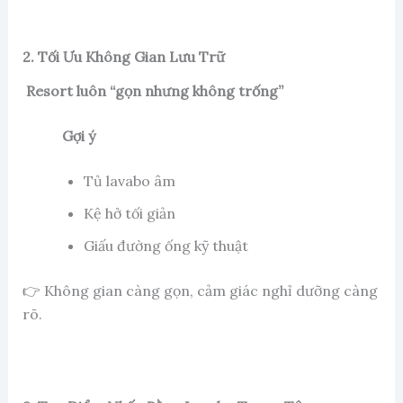
2. Tối Ưu Không Gian Lưu Trữ
Resort luôn “gọn nhưng không trống”
Gợi ý
Tủ lavabo âm
Kệ hở tối giản
Giấu đường ống kỹ thuật
👉 Không gian càng gọn, cảm giác nghỉ dưỡng càng
rõ.