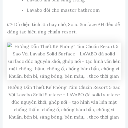
Lavabo đôi cho master bathroom
👉 Dù diện tích lớn hay nhỏ, Solid Surface AH đều dễ
dàng tạo hiệu ứng chuẩn resort.
Hướng Dẫn Thiết Kế Phòng Tắm Chuẩn Resort 5 Sao
Với Lavabo Solid Surface – LAVABO đá solid surface
đúc nguyên khối, ghép nối – tạo hình vẫn liền mặt
chống thấm, chống ố, chống bám bẩn, chống vi
khuẩn, bền bỉ, sáng bóng, bền màu,… theo thời gian