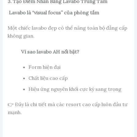
3. Tạo Điểm Nhấn Bằng Lavabo Trung Tâm
Lavabo là “visual focus” của phòng tắm
Một chiếc lavabo đẹp có thể nâng toàn bộ đẳng cấp
không gian.
Vì sao lavabo AH nổi bật?
Form hiện đại
Chất liệu cao cấp
Hiệu ứng nguyên khối cực kỳ sang trọng
👉 Đây là chi tiết mà các resort cao cấp luôn đầu tư
mạnh.