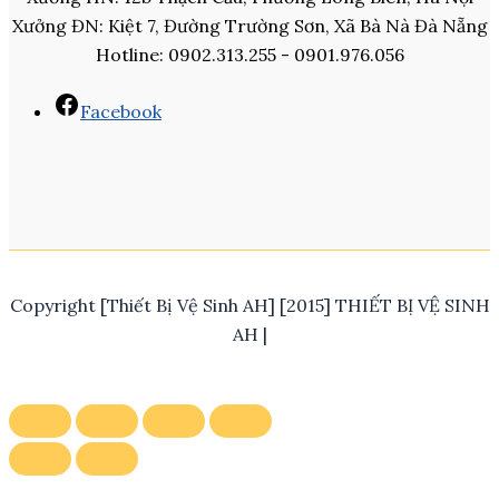
Xưởng ĐN: Kiệt 7, Đường Trường Sơn, Xã Bà Nà Đà Nẵng
Hotline: 0902.313.255 - 0901.976.056
Facebook
Copyright [Thiết Bị Vệ Sinh AH] [2015] THIẾT BỊ VỆ SINH
AH |