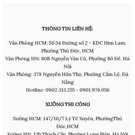
THÔNG TIN LIÊN HỆ:
Văn Phòng HCM: Số 54 Đường số 2 - KDC Him Lam,
Phường Thủ Đức, HCM
Văn Phòng HN: 80B Nguyễn Văn Cừ, Phường Bồ Đề, Hà
Nội
Văn Phòng: 379 Nguyễn Hữu Thọ, Phường Cẩm Lệ, Đà
Nẵng
Hotline: 0902.313.255 - 0901.976.056
XƯỞNG THI CÔNG
Xưởng HCM: 147/10/7 Lý Tế Xuyên, PhườngThủ
Đức,HCM
Xưởng HN: 12b Thạch Cầu, Phường Long Biên, Hà Nội