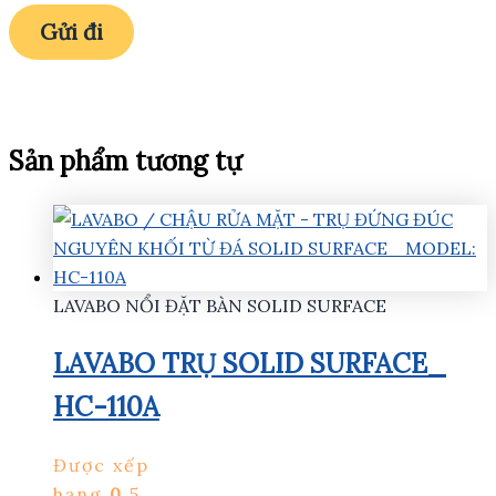
Sản phẩm tương tự
LAVABO NỔI ĐẶT BÀN SOLID SURFACE
LAVABO TRỤ SOLID SURFACE_
HC-110A
Được xếp
hạng
0
5