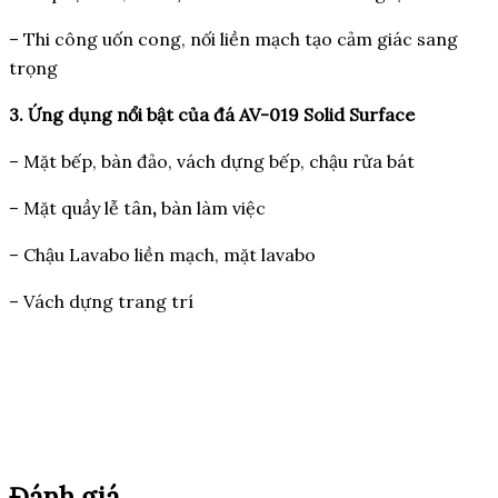
– Thi công uốn cong, nối liền mạch tạo cảm giác sang
trọng
3. Ứng dụng nổi bật của đá AV-019 Solid Surface
– Mặt bếp, bàn đảo, vách dựng bếp, chậu rửa bát
– Mặt quầy lễ tân
,
bàn làm việc
– Chậu Lavabo liền mạch, mặt lavabo
– Vách dựng trang trí
Đánh giá