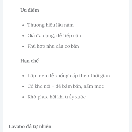
Ưu điểm
Thương hiệu lâu năm
Giá đa dạng, dễ tiếp cận
Phù hợp nhu cầu cơ bản
Hạn chế
Lớp men dễ xuống cấp theo thời gian
Có khe nối – dễ bám bẩn, nấm mốc
Khó phục hồi khi trầy xước
Lavabo đá tự nhiên