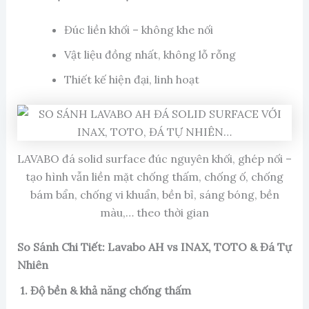
Đúc liền khối – không khe nối
Vật liệu đồng nhất, không lỗ rỗng
Thiết kế hiện đại, linh hoạt
LAVABO đá solid surface đúc nguyên khối, ghép nối –
tạo hình vẫn liền mặt chống thấm, chống ố, chống
bám bẩn, chống vi khuẩn, bền bỉ, sáng bóng, bền
màu,… theo thời gian
So Sánh Chi Tiết: Lavabo AH vs INAX, TOTO & Đá Tự
Nhiên
1. Độ bền & khả năng chống thấm