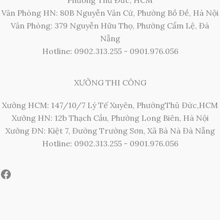
Phường Thủ Đức, HCM
Văn Phòng HN: 80B Nguyễn Văn Cừ, Phường Bồ Đề, Hà Nội
Văn Phòng: 379 Nguyễn Hữu Thọ, Phường Cẩm Lệ, Đà
Nẵng
Hotline: 0902.313.255 - 0901.976.056
XƯỞNG THI CÔNG
Xưởng HCM: 147/10/7 Lý Tế Xuyên, PhườngThủ Đức,HCM
Xưởng HN: 12b Thạch Cầu, Phường Long Biên, Hà Nội
Xưởng ĐN: Kiệt 7, Đường Trường Sơn, Xã Bà Nà Đà Nẵng
Hotline: 0902.313.255 - 0901.976.056