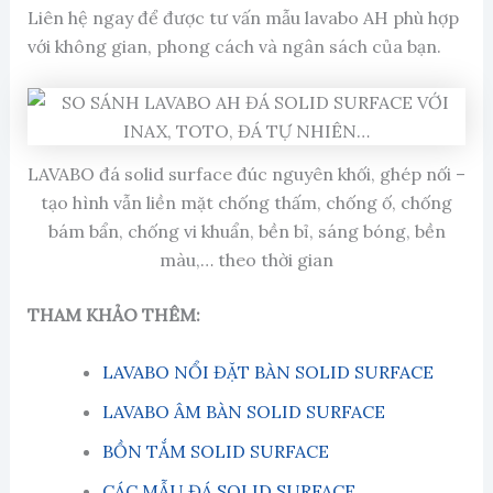
Liên hệ ngay để được tư vấn mẫu lavabo AH phù hợp
với không gian, phong cách và ngân sách của bạn.
LAVABO đá solid surface đúc nguyên khối, ghép nối –
tạo hình vẫn liền mặt chống thấm, chống ố, chống
bám bẩn, chống vi khuẩn, bền bỉ, sáng bóng, bền
màu,… theo thời gian
THAM KHẢO THÊM:
LAVABO NỔI ĐẶT BÀN SOLID SURFACE
LAVABO ÂM BÀN SOLID SURFACE
BỒN TẮM SOLID SURFACE
CÁC MẪU ĐÁ SOLID SURFACE