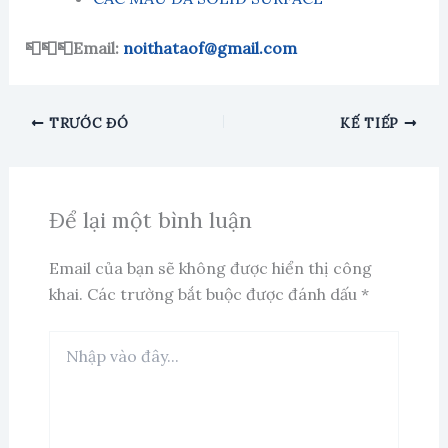
📮📮📮Email:
noithataof@gmail.com
TRƯỚC ĐÓ
KẾ TIẾP
Để lại một bình luận
Email của bạn sẽ không được hiển thị công
khai.
Các trường bắt buộc được đánh dấu
*
Nhập
vào
đây...