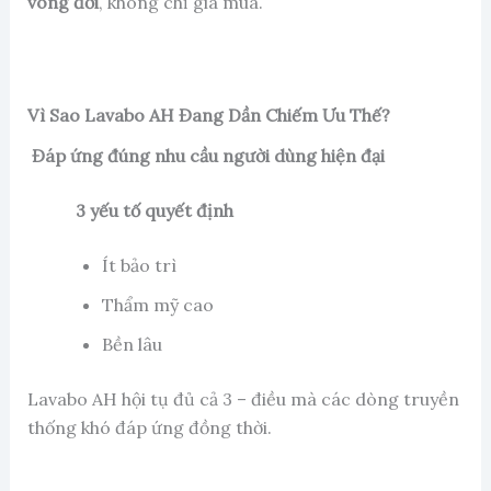
vòng đời
, không chỉ giá mua.
Vì Sao Lavabo AH Đang Dần Chiếm Ưu Thế?
Đáp ứng đúng nhu cầu người dùng hiện đại
3 yếu tố quyết định
Ít bảo trì
Thẩm mỹ cao
Bền lâu
Lavabo AH hội tụ đủ cả 3 – điều mà các dòng truyền
thống khó đáp ứng đồng thời.