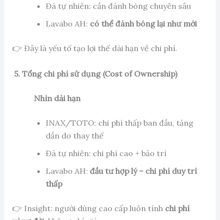
Đá tự nhiên: cần đánh bóng chuyên sâu
Lavabo AH:
có thể đánh bóng lại như mới
👉 Đây là yếu tố tạo lợi thế dài hạn về chi phí.
5. Tổng chi phí sử dụng (Cost of Ownership)
Nhìn dài hạn
INAX/TOTO: chi phí thấp ban đầu, tăng
dần do thay thế
Đá tự nhiên: chi phí cao + bảo trì
Lavabo AH:
đầu tư hợp lý – chi phí duy trì
thấp
👉 Insight: người dùng cao cấp luôn tính
chi phí