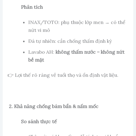
Phân tích
INAX/TOTO: phụ thuộc lớp men → có thể
nứt vi mô
Đá tự nhiên: cần chống thấm định kỳ
Lavabo AH:
không thấm nước – không nứt
bề mặt
👉 Lợi thế rõ ràng về tuổi thọ và ổn định vật liệu.
2. Khả năng chống bám bẩn & nấm mốc
So sánh thực tế