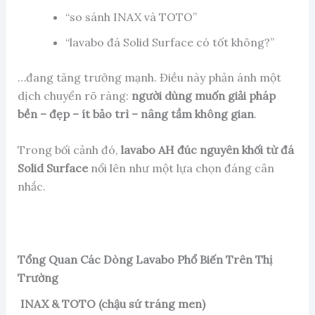
“so sánh INAX và TOTO”
“lavabo đá Solid Surface có tốt không?”
…đang tăng trưởng mạnh. Điều này phản ánh một
dịch chuyển rõ ràng:
người dùng muốn giải pháp
bền – đẹp – ít bảo trì – nâng tầm không gian
.
Trong bối cảnh đó,
lavabo AH đúc nguyên khối từ đá
Solid Surface
nổi lên như một lựa chọn đáng cân
nhắc.
Tổng Quan Các Dòng Lavabo Phổ Biến Trên Thị
Trường
INAX & TOTO (chậu sứ tráng men)