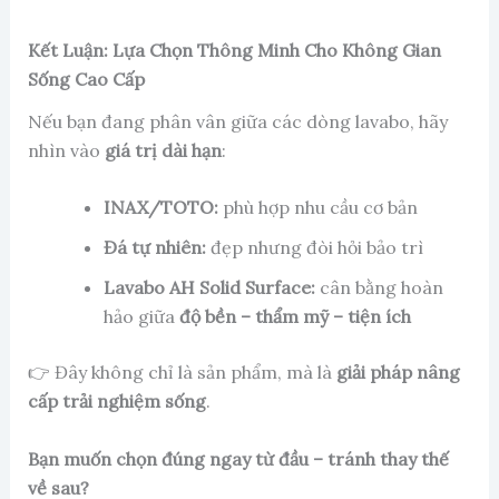
Kết Luận: Lựa Chọn Thông Minh Cho Không Gian
Sống Cao Cấp
Nếu bạn đang phân vân giữa các dòng lavabo, hãy
nhìn vào
giá trị dài hạn
:
INAX/TOTO:
phù hợp nhu cầu cơ bản
Đá tự nhiên:
đẹp nhưng đòi hỏi bảo trì
Lavabo AH Solid Surface:
cân bằng hoàn
hảo giữa
độ bền – thẩm mỹ – tiện ích
👉 Đây không chỉ là sản phẩm, mà là
giải pháp nâng
cấp trải nghiệm sống
.
Bạn muốn chọn đúng ngay từ đầu – tránh thay thế
về sau?