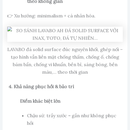
theo không gian
👉 Xu hướng: minimalism + cá nhân hóa.
LAVABO đá solid surface đúc nguyên khối, ghép nối –
tạo hình vẫn liền mặt chống thấm, chống ố, chống
bám bẩn, chống vi khuẩn, bền bỉ, sáng bóng, bền
màu,… theo thời gian
4. Khả năng phục hồi & bảo trì
Điểm khác biệt lớn
Chậu sứ: trầy xước = gần như không phục
hồi