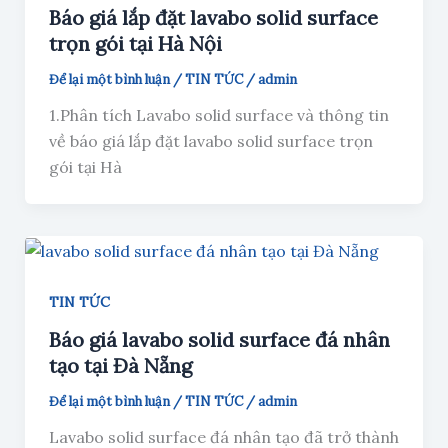
Báo giá lắp đặt lavabo solid surface
trọn gói tại Hà Nội
Để lại một bình luận
/
TIN TỨC
/
admin
1.Phân tích Lavabo solid surface và thông tin
về báo giá lắp đặt lavabo solid surface trọn
gói tại Hà
TIN TỨC
Báo giá lavabo solid surface đá nhân
tạo tại Đà Nẵng
Để lại một bình luận
/
TIN TỨC
/
admin
Lavabo solid surface đá nhân tạo đã trở thành