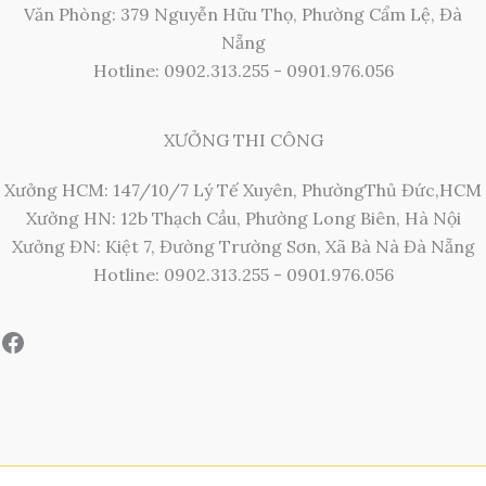
Văn Phòng: 379 Nguyễn Hữu Thọ, Phường Cẩm Lệ, Đà
Nẵng
Hotline: 0902.313.255 - 0901.976.056
XƯỞNG THI CÔNG
Xưởng HCM: 147/10/7 Lý Tế Xuyên, PhườngThủ Đức,HCM
Xưởng HN: 12b Thạch Cầu, Phường Long Biên, Hà Nội
Xưởng ĐN: Kiệt 7, Đường Trường Sơn, Xã Bà Nà Đà Nẵng
Hotline: 0902.313.255 - 0901.976.056