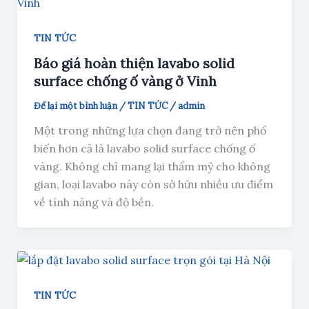
TIN TỨC
Báo giá hoàn thiện lavabo solid
surface chống ố vàng ở Vinh
Để lại một bình luận
/
TIN TỨC
/
admin
Một trong những lựa chọn đang trở nên phổ
biến hơn cả là lavabo solid surface chống ố
vàng. Không chỉ mang lại thẩm mỹ cho không
gian, loại lavabo này còn sở hữu nhiều ưu điểm
về tính năng và độ bền.
TIN TỨC