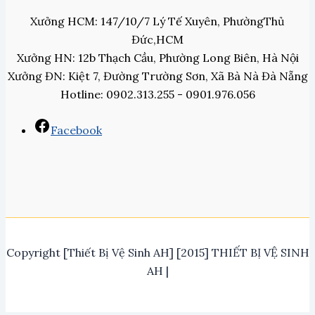
Xưởng HCM: 147/10/7 Lý Tế Xuyên, PhườngThủ
Đức,HCM
Xưởng HN: 12b Thạch Cầu, Phường Long Biên, Hà Nội
Xưởng ĐN: Kiệt 7, Đường Trường Sơn, Xã Bà Nà Đà Nẵng
Hotline: 0902.313.255 - 0901.976.056
Facebook
Copyright [Thiết Bị Vệ Sinh AH] [2015] THIẾT BỊ VỆ SINH
AH |