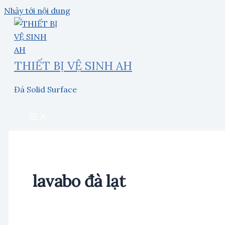
Nhảy tới nội dung
THIẾT BỊ VỆ SINH AH
Đá Solid Surface
lavabo đà lạt