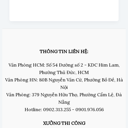
THÔNG TIN LIÊN HỆ:
Văn Phòng HCM: Số 54 Đường số 2 - KDC Him Lam,
Phường Thủ Đức, HCM
Văn Phòng HN: 80B Nguyễn Văn Cừ, Phường Bồ Đề, Hà
Nội
Văn Phòng: 379 Nguyễn Hữu Thọ, Phường Cẩm Lệ, Đà
Nẵng
Hotline: 0902.313.255 - 0901.976.056
XƯỞNG THI CÔNG