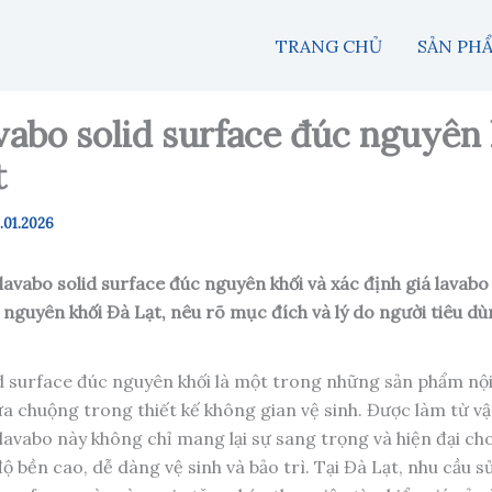
TRANG CHỦ
SẢN PH
vabo solid surface đúc nguyên
t
.01.2026
u lavabo solid surface đúc nguyên khối và xác định giá lavabo
 nguyên khối Đà Lạt, nêu rõ mục đích và lý do người tiêu d
d surface đúc nguyên khối là một trong những sản phẩm nội
a chuộng trong thiết kế không gian vệ sinh. Được làm từ vật
lavabo này không chỉ mang lại sự sang trọng và hiện đại ch
ộ bền cao, dễ dàng vệ sinh và bảo trì. Tại Đà Lạt, nhu cầu 