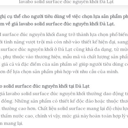
ghị cụ thể cho người tiêu dùng về việc chọn lựa sản phẩm p
êm về giá lavabo solid surface đúc nguyên khối Đà Lạt.
d surface đúc nguyên khối đang trở thành lựa chọn phổ biến 
i tính năng vượt trội mà còn nhờ vào thiết kế hiện đại, sang
d surface đúc nguyên khối ở Đà Lạt cũng khá đa dạng, từ mứ
, phụ thuộc vào thương hiệu, mẫu mã và chất lượng sản phẩ
t giá cả và đặc điểm của sản phẩm sẽ giúp người tiêu dùng c
ơn để lựa chọn sản phẩm phù hợp với nhu cầu của mình.
o solid surface đúc nguyên khối tại Đà Lạt
giá lavabo solid surface đúc nguyên khối thường dao động từ
u đồng. Những sản phẩm có thiết kế độc đáo hoặc thuộc thư
á thường cao hơn. Chất liệu solid surface mang lại độ chịu lự
thấm nước cao, chính vì vậy, mức giá này hoàn toàn hợp lý 
 mang lại.