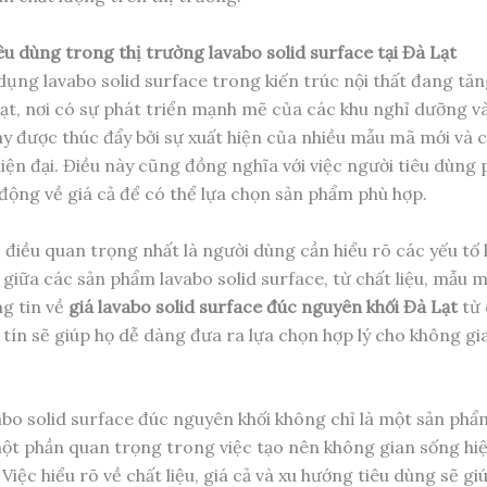
êu dùng trong thị trường lavabo solid surface tại Đà Lạt
ụng lavabo solid surface trong kiến trúc nội thất đang tăng
 Lạt, nơi có sự phát triển mạnh mẽ của các khu nghỉ dưỡng v
y được thúc đẩy bởi sự xuất hiện của nhiều mẫu mã mới và 
iện đại. Điều này cũng đồng nghĩa với việc người tiêu dùng 
động về giá cả để có thể lựa chọn sản phẩm phù hợp.
 điều quan trọng nhất là người dùng cần hiểu rõ các yếu tố 
 giữa các sản phẩm lavabo solid surface, từ chất liệu, mẫu 
ng tin về
giá lavabo solid surface đúc nguyên khối Đà Lạt
từ 
 tín sẽ giúp họ dễ dàng đưa ra lựa chọn hợp lý cho không g
vabo solid surface đúc nguyên khối không chỉ là một sản phẩ
ột phần quan trọng trong việc tạo nên không gian sống hiệ
Việc hiểu rõ về chất liệu, giá cả và xu hướng tiêu dùng sẽ gi