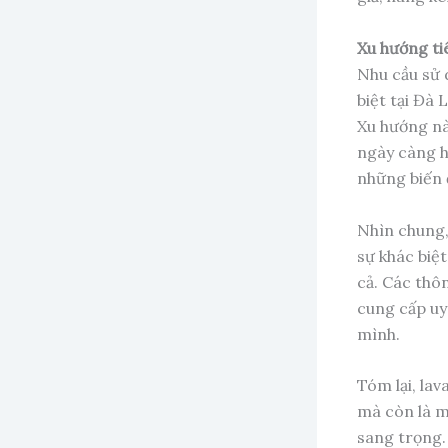
Xu hướng ti
Nhu cầu sử d
biệt tại Đà
Xu hướng nà
ngày càng h
những biến 
Nhìn chung,
sự khác biệt
cả. Các thô
cung cấp uy
mình.
Tóm lại, la
mà còn là m
sang trọng. 