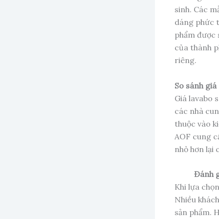
sinh. Các m
dáng phức t
phẩm được s
của thành p
riêng.
So sánh giá
Giá lavabo s
các nhà cun
thuộc vào k
AOF cung cấ
nhỏ hơn lại
Đánh g
Khi lựa chọ
Nhiều khách
sản phẩm. H