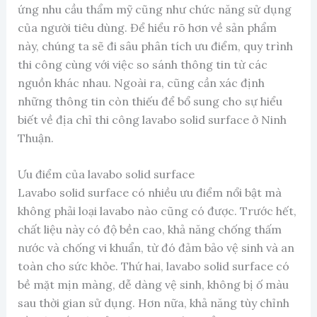
ứng nhu cầu thẩm mỹ cũng như chức năng sử dụng
của người tiêu dùng. Để hiểu rõ hơn về sản phẩm
này, chúng ta sẽ đi sâu phân tích ưu điểm, quy trình
thi công cùng với việc so sánh thông tin từ các
nguồn khác nhau. Ngoài ra, cũng cần xác định
những thông tin còn thiếu để bổ sung cho sự hiểu
biết về địa chỉ thi công lavabo solid surface ở Ninh
Thuận.
Ưu điểm của lavabo solid surface
Lavabo solid surface có nhiều ưu điểm nổi bật mà
không phải loại lavabo nào cũng có được. Trước hết,
chất liệu này có độ bền cao, khả năng chống thấm
nước và chống vi khuẩn, từ đó đảm bảo vệ sinh và an
toàn cho sức khỏe. Thứ hai, lavabo solid surface có
bề mặt mịn màng, dễ dàng vệ sinh, không bị ố màu
sau thời gian sử dụng. Hơn nữa, khả năng tùy chỉnh