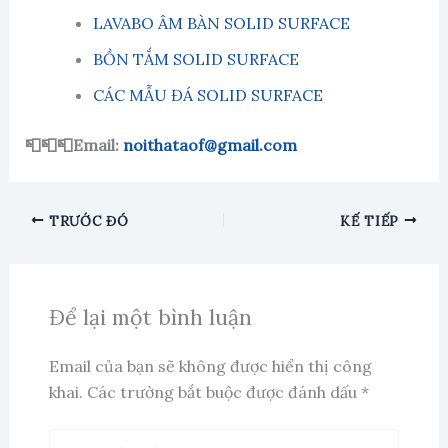
LAVABO ÂM BÀN SOLID SURFACE
BỒN TẮM SOLID SURFACE
CÁC MẪU ĐÁ SOLID SURFACE
📮📮📮Email:
noithataof@gmail.com
TRƯỚC ĐÓ
KẾ TIẾP
Để lại một bình luận
Email của bạn sẽ không được hiển thị công
khai.
Các trường bắt buộc được đánh dấu
*
Nhập