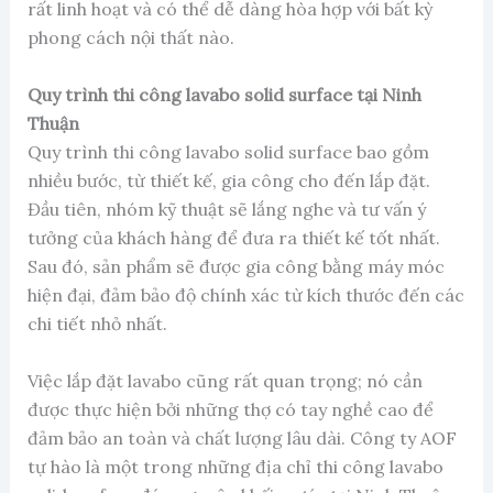
rất linh hoạt và có thể dễ dàng hòa hợp với bất kỳ
phong cách nội thất nào.
Quy trình thi công lavabo solid surface tại Ninh
Thuận
Quy trình thi công lavabo solid surface bao gồm
nhiều bước, từ thiết kế, gia công cho đến lắp đặt.
Đầu tiên, nhóm kỹ thuật sẽ lắng nghe và tư vấn ý
tưởng của khách hàng để đưa ra thiết kế tốt nhất.
Sau đó, sản phẩm sẽ được gia công bằng máy móc
hiện đại, đảm bảo độ chính xác từ kích thước đến các
chi tiết nhỏ nhất.
Việc lắp đặt lavabo cũng rất quan trọng; nó cần
được thực hiện bởi những thợ có tay nghề cao để
đảm bảo an toàn và chất lượng lâu dài. Công ty AOF
tự hào là một trong những địa chỉ thi công lavabo