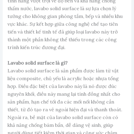
tính năng vượt trội về độ bền và khả năng chống
thấm nước, lavabo solid surface là sự lựa chọn lý
tưởng cho không gian phòng tắm, bếp và nhiều khu
vực khác. Sự kết hợp giữa công nghệ chế tạo tiên
tiến và thiết kế tinh tế đã giúp loại lavabo này trở
thành một phần không thể thiếu trong các công
trình kiến trúc đương đại.
Lavabo solid surface là gì?
Lavabo solid surface là sản phẩm được làm từ vật
liệu composite, chủ yếu là acrylic hoặc nhựa tổng
hợp. Điều đặc biệt của lavabo này là nó được đúc
nguyên khối, điều này mang lại tính đồng nhất cho
sản phẩm, hạn chế tối đa các mối nối không cần
thiết, từ đó tạo ra vẻ ngoài hiện đại và thanh thoát.
Ngoài ra, bề mặt của lavabo solid surface còn có
khả năng chống bám bẩn, dễ dàng vệ sinh, giúp
người dùng tiết kiệm thời gian và công sức chăm