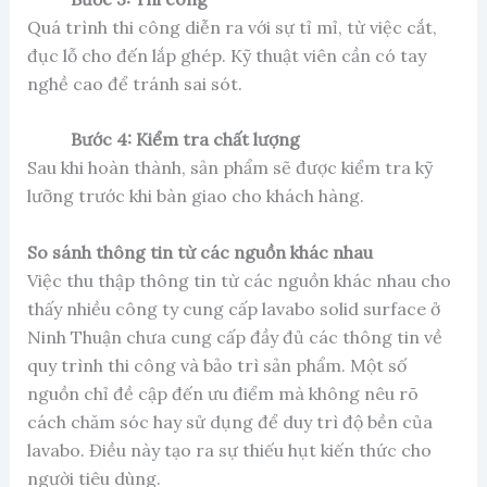
Quá trình thi công diễn ra với sự tỉ mỉ, từ việc cắt,
đục lỗ cho đến lắp ghép. Kỹ thuật viên cần có tay
nghề cao để tránh sai sót.
Bước 4: Kiểm tra chất lượng
Sau khi hoàn thành, sản phẩm sẽ được kiểm tra kỹ
lưỡng trước khi bàn giao cho khách hàng.
So sánh thông tin từ các nguồn khác nhau
Việc thu thập thông tin từ các nguồn khác nhau cho
thấy nhiều công ty cung cấp lavabo solid surface ở
Ninh Thuận chưa cung cấp đầy đủ các thông tin về
quy trình thi công và bảo trì sản phẩm. Một số
nguồn chỉ đề cập đến ưu điểm mà không nêu rõ
cách chăm sóc hay sử dụng để duy trì độ bền của
lavabo. Điều này tạo ra sự thiếu hụt kiến thức cho
người tiêu dùng.