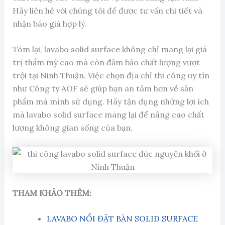
Hãy liên hệ với chúng tôi để được tư vấn chi tiết và
nhận báo giá hợp lý.
Tóm lại, lavabo solid surface không chỉ mang lại giá
trị thẩm mỹ cao mà còn đảm bảo chất lượng vượt
trội tại Ninh Thuận. Việc chọn địa chỉ thi công uy tín
như Công ty AOF sẽ giúp bạn an tâm hơn về sản
phẩm mà mình sử dụng. Hãy tận dụng những lợi ích
mà lavabo solid surface mang lại để nâng cao chất
lượng không gian sống của bạn.
THAM KHẢO THÊM:
LAVABO NỔI ĐẶT BÀN SOLID SURFACE