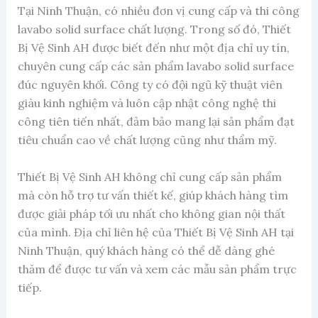
Tại Ninh Thuận, có nhiều đơn vị cung cấp và thi công
lavabo solid surface chất lượng. Trong số đó, Thiết
Bị Vệ Sinh AH được biết đến như một địa chỉ uy tín,
chuyên cung cấp các sản phẩm lavabo solid surface
đúc nguyên khối. Công ty có đội ngũ kỹ thuật viên
giàu kinh nghiệm và luôn cập nhật công nghệ thi
công tiên tiến nhất, đảm bảo mang lại sản phẩm đạt
tiêu chuẩn cao về chất lượng cũng như thẩm mỹ.
Thiết Bị Vệ Sinh AH không chỉ cung cấp sản phẩm
mà còn hỗ trợ tư vấn thiết kế, giúp khách hàng tìm
được giải pháp tối ưu nhất cho không gian nội thất
của mình. Địa chỉ liên hệ của Thiết Bị Vệ Sinh AH tại
Ninh Thuận, quý khách hàng có thể dễ dàng ghé
thăm để được tư vấn và xem các mẫu sản phẩm trực
tiếp.