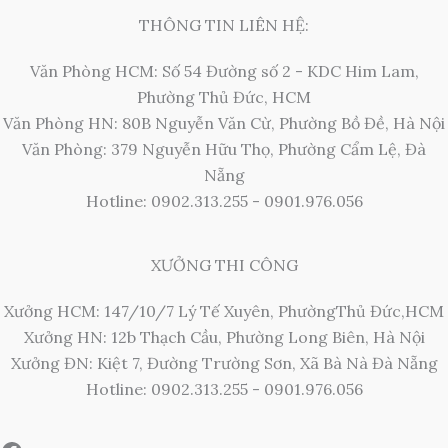
THÔNG TIN LIÊN HỆ:
Văn Phòng HCM: Số 54 Đường số 2 - KDC Him Lam,
Phường Thủ Đức, HCM
Văn Phòng HN: 80B Nguyễn Văn Cừ, Phường Bồ Đề, Hà Nội
Văn Phòng: 379 Nguyễn Hữu Thọ, Phường Cẩm Lệ, Đà
Nẵng
Hotline: 0902.313.255 - 0901.976.056
XƯỞNG THI CÔNG
Xưởng HCM: 147/10/7 Lý Tế Xuyên, PhườngThủ Đức,HCM
Xưởng HN: 12b Thạch Cầu, Phường Long Biên, Hà Nội
Xưởng ĐN: Kiệt 7, Đường Trường Sơn, Xã Bà Nà Đà Nẵng
Hotline: 0902.313.255 - 0901.976.056