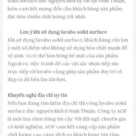
solid surface đúc nguyên khối uy tín tại Ninh Thuận,
luôn cam kết mang đến cho khách hàng sản phẩm
đạt tiêu chuẩn chất lượng tốt nhất.
Lưu ý khi sử dụng lavabo solid surface
Khi sử dụng lavabo solid surface, khách hàng cần lưu
ý một số điểm như không sử dụng hóa chất mạnh để
vệ sinh, vì có thể làm hỏng bề mặt của sản phẩm.
Ngoài ra, việc tránh để các vật sắc nhọn tiếp xúc
trực tiếp với lavabo cũng giúp sản phẩm duy trì vẻ
đẹp và độ bền lâu dài hơn.
Khuyến nghị địa chỉ uy tín
Nếu bạn đang tìm kiếm địa chỉ thi công lavabo solid
surface đúc nguyên khối ở Ninh Thuận, Công ty AOF
là một lựa chọn đáng tin cậy. Với đội ngũ chuyên gia
có kinh nghiệm, AOF cam kết cung cấp sản phẩm
chất lượng cao cùng dịch vụ khách hàng tận tâm.