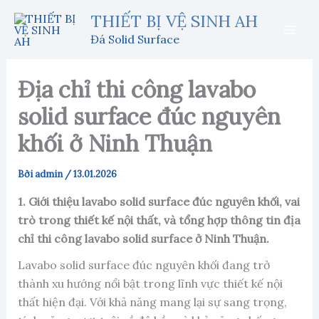
Nhảy
THIẾT BỊ VỆ SINH AH
tới
Đá Solid Surface
nội
dung
Địa chỉ thi công lavabo
solid surface đúc nguyên
khối ở Ninh Thuận
Bởi
admin
/
13.01.2026
1. Giới thiệu lavabo solid surface đúc nguyên khối, vai
trò trong thiết kế nội thất, và tổng hợp thông tin địa
chỉ thi công lavabo solid surface ở Ninh Thuận.
Lavabo solid surface đúc nguyên khối đang trở
thành xu hướng nổi bật trong lĩnh vực thiết kế nội
thất hiện đại. Với khả năng mang lại sự sang trọng,