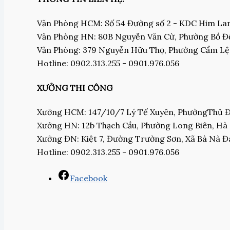
Văn Phòng HCM: Số 54 Đường số 2 - KDC Him L
Văn Phòng HN: 80B Nguyễn Văn Cừ, Phường Bồ Đề
Văn Phòng: 379 Nguyễn Hữu Thọ, Phường Cẩm Lệ
Hotline: 0902.313.255 - 0901.976.056
XƯỞNG THI CÔNG
Xưởng HCM: 147/10/7 Lý Tế Xuyên, PhườngThủ
Xưởng HN: 12b Thạch Cầu, Phường Long Biên, Hà
Xưởng ĐN: Kiệt 7, Đường Trường Sơn, Xã Bà Nà 
Hotline: 0902.313.255 - 0901.976.056
Facebook