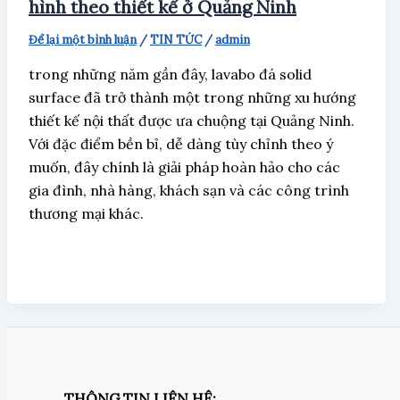
hình theo thiết kế ở Quảng Ninh
Để lại một bình luận
/
TIN TỨC
/
admin
trong những năm gần đây, lavabo đá solid
surface đã trở thành một trong những xu hướng
thiết kế nội thất được ưa chuộng tại Quảng Ninh.
Với đặc điểm bền bỉ, dễ dàng tùy chỉnh theo ý
muốn, đây chính là giải pháp hoàn hảo cho các
gia đình, nhà hàng, khách sạn và các công trình
thương mại khác.
THÔNG TIN LIÊN HỆ: