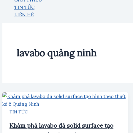
TIN TỨC
LIÊN HỆ
lavabo quảng ninh
TIN TỨC
Khám phá lavabo đá solid surface tạo