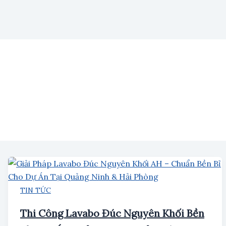
TIN TỨC
Thi Công Lavabo Đúc Nguyên Khối Bền