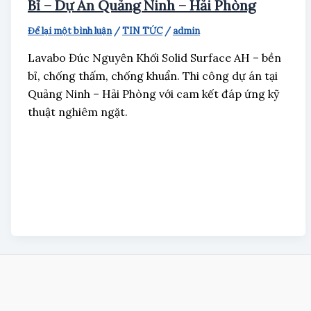
Bỉ – Dự Án Quảng Ninh – Hải Phòng
Để lại một bình luận
/
TIN TỨC
/
admin
Lavabo Đúc Nguyên Khối Solid Surface AH – bền
bỉ, chống thấm, chống khuẩn. Thi công dự án tại
Quảng Ninh – Hải Phòng với cam kết đáp ứng kỹ
thuật nghiêm ngặt.