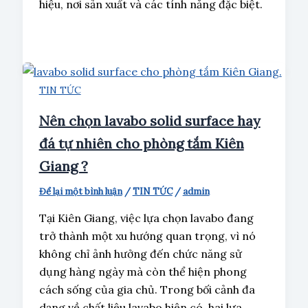
hiệu, nơi sản xuất và các tính năng đặc biệt.
TIN TỨC
Nên chọn lavabo solid surface hay
đá tự nhiên cho phòng tắm Kiên
Giang ?
Để lại một bình luận
/
TIN TỨC
/
admin
Tại Kiên Giang, việc lựa chọn lavabo đang
trở thành một xu hướng quan trọng, vì nó
không chỉ ảnh hưởng đến chức năng sử
dụng hàng ngày mà còn thể hiện phong
cách sống của gia chủ. Trong bối cảnh đa
dạng về chất liệu lavabo hiện có, hai lựa