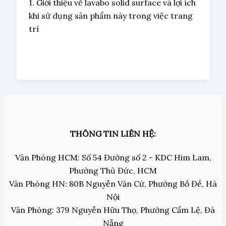
1. Giới thiệu về lavabo solid surface và lợi ích
khi sử dụng sản phẩm này trong việc trang
trí
THÔNG TIN LIÊN HỆ:
Văn Phòng HCM: Số 54 Đường số 2 - KDC Him Lam,
Phường Thủ Đức, HCM
Văn Phòng HN: 80B Nguyễn Văn Cừ, Phường Bồ Đề, Hà
Nội
Văn Phòng: 379 Nguyễn Hữu Thọ, Phường Cẩm Lệ, Đà
Nẵng