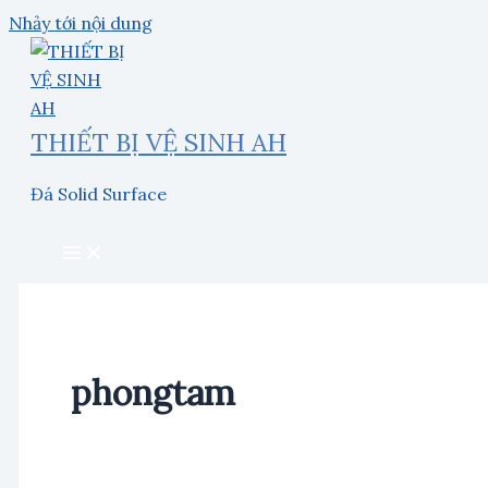
Nhảy tới nội dung
THIẾT BỊ VỆ SINH AH
Đá Solid Surface
phongtam