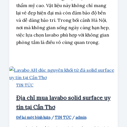
thẩm mỹ cao. Vật liệu này không chỉ mang
lại vẻ đẹp hiện đại mà còn đảm bảo độ bền
và dễ dàng bảo trì. Trong bối cảnh Hà Nội,
nơi mà không gian sống ngày càng hạn hẹp,
việc lựa chọn lavabo phù hợp với không gian
phòng tắm là điều vô cùng quan trọng.
TIN TỨC
Địa chỉ mua lavabo solid surface uy
tín tại Cần Thơ
Để lại một bình luận
/
TIN TỨC
/
admin