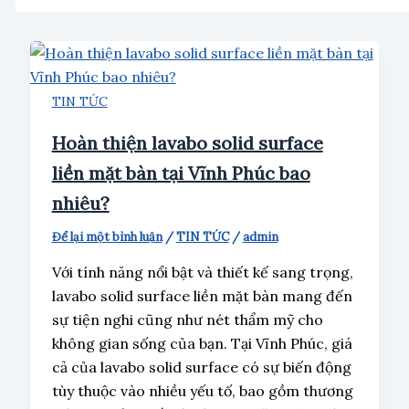
TIN TỨC
Hoàn thiện lavabo solid surface
liền mặt bàn tại Vĩnh Phúc bao
nhiêu?
Để lại một bình luận
/
TIN TỨC
/
admin
Với tính năng nổi bật và thiết kế sang trọng,
lavabo solid surface liền mặt bàn mang đến
sự tiện nghi cũng như nét thẩm mỹ cho
không gian sống của bạn. Tại Vĩnh Phúc, giá
cả của lavabo solid surface có sự biến động
tùy thuộc vào nhiều yếu tố, bao gồm thương