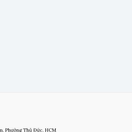
am, Phường Thủ Đức, HCM