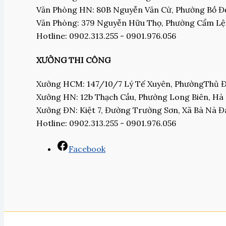
Văn Phòng HN: 80B Nguyễn Văn Cừ, Phường Bồ Đề
Văn Phòng: 379 Nguyễn Hữu Thọ, Phường Cẩm Lệ
Hotline: 0902.313.255 - 0901.976.056
XƯỞNG THI CÔNG
Xưởng HCM: 147/10/7 Lý Tế Xuyên, PhườngThủ
Xưởng HN: 12b Thạch Cầu, Phường Long Biên, Hà
Xưởng ĐN: Kiệt 7, Đường Trường Sơn, Xã Bà Nà 
Hotline: 0902.313.255 - 0901.976.056
Facebook