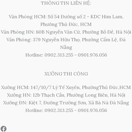
THÔNG TIN LIÊN HỆ:
Văn Phòng HCM: Số 54 Đường số 2 - KDC Him Lam,
Phường Thủ Đức, HCM
Văn Phòng HN: 80B Nguyễn Văn Cừ, Phường Bồ Đề, Hà Nội
Văn Phòng: 379 Nguyễn Hữu Thọ, Phường Cẩm Lệ, Đà
Nẵng
Hotline: 0902.313.255 - 0901.976.056
XƯỞNG THI CÔNG
Xưởng HCM: 147/10/7 Lý Tế Xuyên, PhườngThủ Đức,HCM
Xưởng HN: 12b Thạch Cầu, Phường Long Biên, Hà Nội
Xưởng ĐN: Kiệt 7, Đường Trường Sơn, Xã Bà Nà Đà Nẵng
Hotline: 0902.313.255 - 0901.976.056