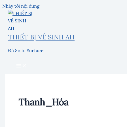
Nhảy tới nội dung
THIẾT BỊ VỆ SINH AH
Đá Solid Surface
Thanh_Hóa