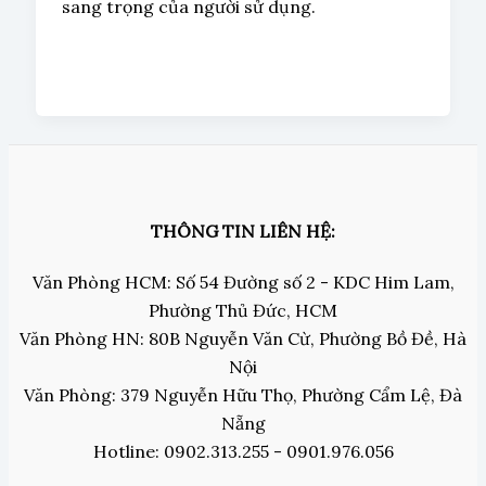
sang trọng của người sử dụng.
THÔNG TIN LIÊN HỆ:
Văn Phòng HCM: Số 54 Đường số 2 - KDC Him Lam,
Phường Thủ Đức, HCM
Văn Phòng HN: 80B Nguyễn Văn Cừ, Phường Bồ Đề, Hà
Nội
Văn Phòng: 379 Nguyễn Hữu Thọ, Phường Cẩm Lệ, Đà
Nẵng
Hotline: 0902.313.255 - 0901.976.056