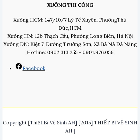
XƯỞNG THI CÔNG
Xưởng HCM: 147/10/7 Lý Tế Xuyên, PhườngThủ
Đức,HCM
Xưởng HN: 12b Thạch Cầu, Phường Long Biên, Hà Nội
Xưởng ĐN: Kiệt 7, Đường Trường Sơn, Xã Bà Nà Đà Nẵng
Hotline: 0902.313.255 - 0901.976.056
Facebook
Copyright [Thiết Bị Vệ Sinh AH] [2015] THIẾT BỊ VỆ SINH
AH |