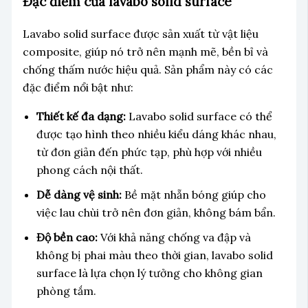
Đặc điểm của lavabo solid surface
Lavabo solid surface được sản xuất từ vật liệu
composite, giúp nó trở nên mạnh mẽ, bền bỉ và
chống thấm nước hiệu quả. Sản phẩm này có các
đặc điểm nổi bật như:
Thiết kế đa dạng:
Lavabo solid surface có thể
được tạo hình theo nhiều kiểu dáng khác nhau,
từ đơn giản đến phức tạp, phù hợp với nhiều
phong cách nội thất.
Dễ dàng vệ sinh:
Bề mặt nhẵn bóng giúp cho
việc lau chùi trở nên đơn giản, không bám bẩn.
Độ bền cao:
Với khả năng chống va đập và
không bị phai màu theo thời gian, lavabo solid
surface là lựa chọn lý tưởng cho không gian
phòng tắm.