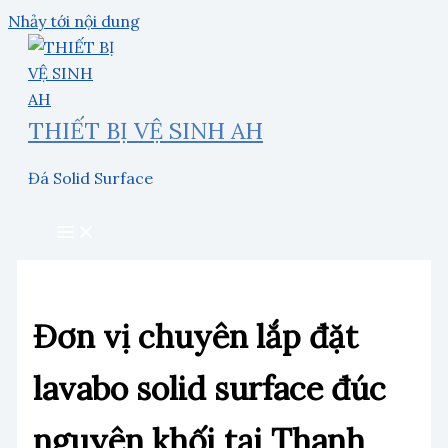
Nhảy tới nội dung
THIẾT BỊ VỆ SINH AH
Đá Solid Surface
Đơn vị chuyên lắp đặt
lavabo solid surface đúc
nguyên khối tại Thanh