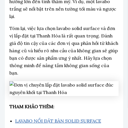
hưởng lớn đến tính thẩm mỹ. Ví dụ, một lavabo
trắng sẽ nổi bật trên nền tường tối màu và ngược
lại.
Tóm lại, việc lựa chọn lavabo solid surface và đơn
vị lắp đặt tại Thanh Hóa là rất quan trọng. Đánh
giá độ tin cậy của các đơn vị qua phản hồi từ khách
hàng cũ và hiểu rõ nhu cầu của không gian sẽ giúp
bạn có được sản phẩm ưng ý nhất. Hãy lựa chọn
thông minh để nâng tầm không gian sống của
bạn.
THAM KHẢO THÊM:
LAVABO NỔI ĐẶT BÀN SOLID SURFACE