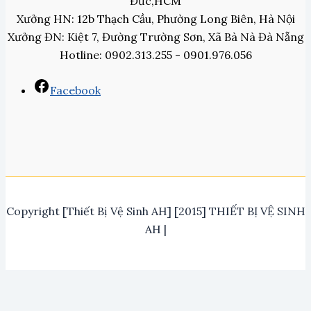
Đức,HCM
Xưởng HN: 12b Thạch Cầu, Phường Long Biên, Hà Nội
Xưởng ĐN: Kiệt 7, Đường Trường Sơn, Xã Bà Nà Đà Nẵng
Hotline: 0902.313.255 - 0901.976.056
Facebook
Copyright [Thiết Bị Vệ Sinh AH] [2015] THIẾT BỊ VỆ SINH
AH |