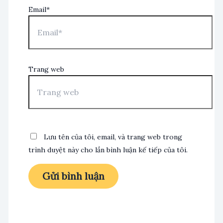
Email*
Trang web
Lưu tên của tôi, email, và trang web trong
trình duyệt này cho lần bình luận kế tiếp của tôi.