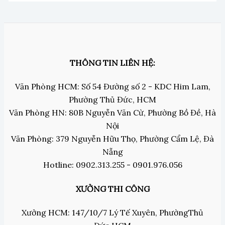
THÔNG TIN LIÊN HỆ:
Văn Phòng HCM: Số 54 Đường số 2 - KDC Him Lam,
Phường Thủ Đức, HCM
Văn Phòng HN: 80B Nguyễn Văn Cừ, Phường Bồ Đề, Hà
Nội
Văn Phòng: 379 Nguyễn Hữu Thọ, Phường Cẩm Lệ, Đà
Nẵng
Hotline: 0902.313.255 - 0901.976.056
XƯỞNG THI CÔNG
Xưởng HCM: 147/10/7 Lý Tế Xuyên, PhườngThủ