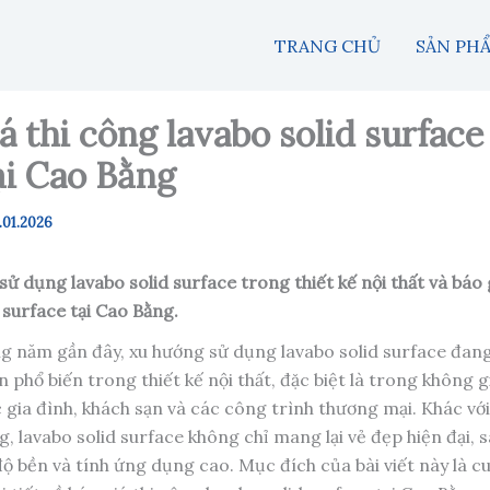
TRANG CHỦ
SẢN PH
á thi công lavabo solid surface 
ại Cao Bằng
.01.2026
sử dụng lavabo solid surface trong thiết kế nội thất và báo 
 surface tại Cao Bằng.
 năm gần đây, xu hướng sử dụng lavabo solid surface đang
 phổ biến trong thiết kế nội thất, đặc biệt là trong không 
gia đình, khách sạn và các công trình thương mại. Khác với 
, lavabo solid surface không chỉ mang lại vẻ đẹp hiện đại, 
ộ bền và tính ứng dụng cao. Mục đích của bài viết này là c