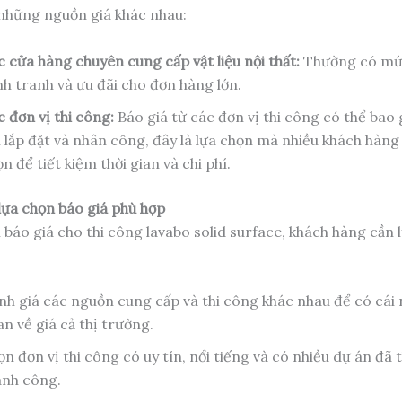
 những nguồn giá khác nhau:
 cửa hàng chuyên cung cấp vật liệu nội thất:
Thường có mức
nh tranh và ưu đãi cho đơn hàng lớn.
 đơn vị thi công:
Báo giá từ các đơn vị thi công có thể bao
í lắp đặt và nhân công, đây là lựa chọn mà nhiều khách hàn
n để tiết kiệm thời gian và chi phí.
ựa chọn báo giá phù hợp
 báo giá cho thi công lavabo solid surface, khách hàng cần l
nh giá các nguồn cung cấp và thi công khác nhau để có cái 
n về giá cả thị trường.
n đơn vị thi công có uy tín, nổi tiếng và có nhiều dự án đã 
ành công.