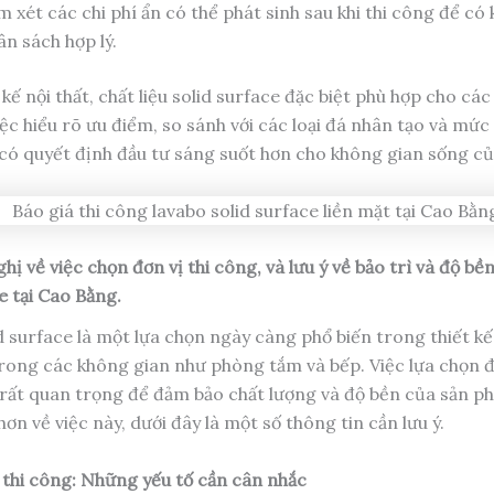
 xét các chi phí ẩn có thể phát sinh sau khi thi công để có
n sách hợp lý.
kế nội thất, chất liệu solid surface đặc biệt phù hợp cho cá
iệc hiểu rõ ưu điểm, so sánh với các loại đá nhân tạo và mức
 có quyết định đầu tư sáng suốt hơn cho không gian sống c
hị về việc chọn đơn vị thi công, và lưu ý về bảo trì và độ bề
e tại Cao Bằng.
 surface là một lựa chọn ngày càng phổ biến trong thiết kế 
 trong các không gian như phòng tắm và bếp. Việc lựa chọn đ
 rất quan trọng để đảm bảo chất lượng và độ bền của sản p
hơn về việc này, dưới đây là một số thông tin cần lưu ý.
 thi công: Những yếu tố cần cân nhắc