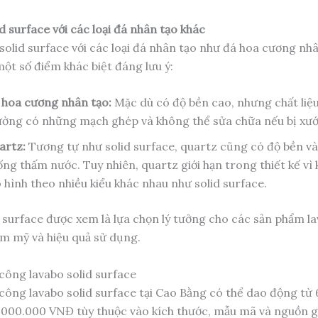
d surface với các loại đá nhân tạo khác
 solid surface với các loại đá nhân tạo như đá hoa cương nh
một số điểm khác biệt đáng lưu ý:
 hoa cương nhân tạo:
Mặc dù có độ bền cao, nhưng chất liệ
ường có những mạch ghép và không thể sửa chữa nếu bị xướ
artz:
Tương tự như solid surface, quartz cũng có độ bền và
ng thấm nước. Tuy nhiên, quartz giới hạn trong thiết kế vì
 hình theo nhiều kiểu khác nhau như solid surface.
d surface được xem là lựa chọn lý tưởng cho các sản phẩm l
ẩm mỹ và hiệu quả sử dụng.
 công lavabo solid surface
 công lavabo solid surface tại Cao Bằng có thể dao động từ
000.000 VNĐ tùy thuộc vào kích thước, mẫu mã và nguồn gốc