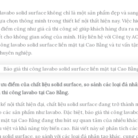
i, lavabo solid surface không chỉ là một sản phẩm đẹp và sa
ựa chọn thông minh trong thiết kế nội thất hiện nay. Việc hi
ưu điểm cũng như giá cả thi công sẽ giúp khách hàng đưa ra
ất cho không gian sống của mình. Hãy liên hệ với Công ty A
công lavabo solid surface liền mặt tại Cao Bằng và tư vấn tậ
chuyên nghiệp.
 ưu điểm của chất liệu solid surface, so sánh các loại đá nh
 thi công lavabo
tại Cao Bằng.
kế nội thất hiện đại, chất liệu solid surface đang trở thành
 các sản phẩm như lavabo. Đặc biệt, báo giá thi công lavabo
n mặt tại Cao Bằng đang thu hút sự quan tâm của nhiều khác
 việt và khả năng tùy biến cao. Bài viết này sẽ phân tích cá
u solid surface, so sánh với các loại đá nhân tạo khác, cung