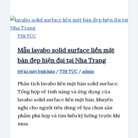
TIN TỨC
Mẫu lavabo solid surface liền mặt
bàn đẹp hiện đại tại Nha Trang
Để lại một bình luận
/
TIN TỨC
/
admin
Phân tích lavabo liền mặt bàn solid surface.
Tổng hợp về tính năng và ứng dụng của
lavabo solid surface liền mặt bàn, khuyến
nghị cho người tiêu dùng về lựa chọn sản
phẩm phù hợp và tìm hiểu kỹ lưỡng trước khi
mua.