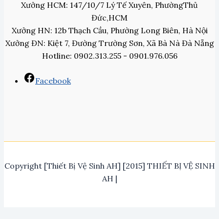
Xưởng HCM: 147/10/7 Lý Tế Xuyên, PhườngThủ
Đức,HCM
Xưởng HN: 12b Thạch Cầu, Phường Long Biên, Hà Nội
Xưởng ĐN: Kiệt 7, Đường Trường Sơn, Xã Bà Nà Đà Nẵng
Hotline: 0902.313.255 - 0901.976.056
Facebook
Copyright [Thiết Bị Vệ Sinh AH] [2015] THIẾT BỊ VỆ SINH
AH |