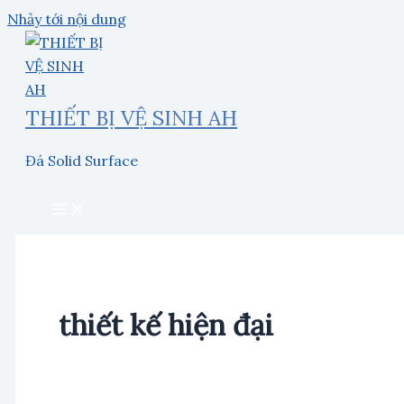
Nhảy tới nội dung
THIẾT BỊ VỆ SINH AH
Đá Solid Surface
thiết kế hiện đại