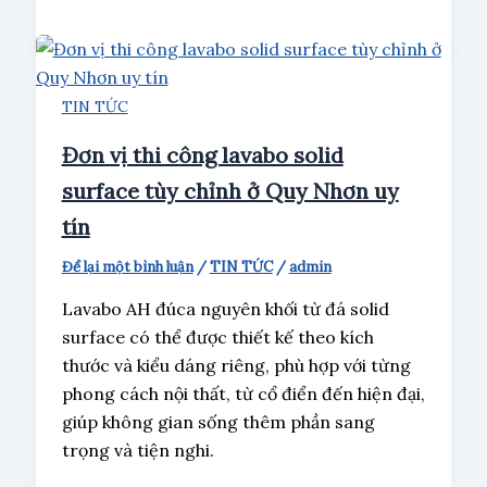
TIN TỨC
Đơn vị thi công lavabo solid
surface tùy chỉnh ở Quy Nhơn uy
tín
Để lại một bình luận
/
TIN TỨC
/
admin
Lavabo AH đúca nguyên khối từ đá solid
surface có thể được thiết kế theo kích
thước và kiểu dáng riêng, phù hợp với từng
phong cách nội thất, từ cổ điển đến hiện đại,
giúp không gian sống thêm phần sang
trọng và tiện nghi.