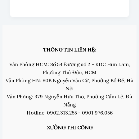
THÔNG TIN LIÊN HỆ:
Văn Phòng HCM: Số 54 Đường số 2 - KDC Him Lam,
Phường Thủ Đức, HCM
Văn Phòng HN: 80B Nguyễn Văn Cừ, Phường Bồ Đề, Hà
Nội
Văn Phòng: 379 Nguyễn Hữu Thọ, Phường Cẩm Lệ, Đà
Nẵng
Hotline: 0902.313.255 - 0901.976.056
XƯỞNG THI CÔNG