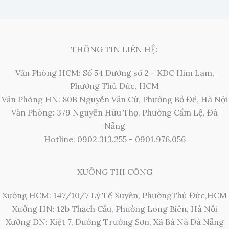
THÔNG TIN LIÊN HỆ:
Văn Phòng HCM: Số 54 Đường số 2 - KDC Him Lam,
Phường Thủ Đức, HCM
Văn Phòng HN: 80B Nguyễn Văn Cừ, Phường Bồ Đề, Hà Nội
Văn Phòng: 379 Nguyễn Hữu Thọ, Phường Cẩm Lệ, Đà
Nẵng
Hotline: 0902.313.255 - 0901.976.056
XƯỞNG THI CÔNG
Xưởng HCM: 147/10/7 Lý Tế Xuyên, PhườngThủ Đức,HCM
Xưởng HN: 12b Thạch Cầu, Phường Long Biên, Hà Nội
Xưởng ĐN: Kiệt 7, Đường Trường Sơn, Xã Bà Nà Đà Nẵng