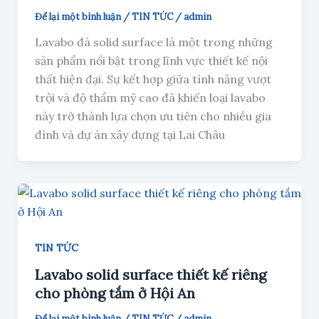
Để lại một bình luận
/
TIN TỨC
/
admin
Lavabo đá solid surface là một trong những
sản phẩm nổi bật trong lĩnh vực thiết kế nội
thất hiện đại. Sự kết hợp giữa tính năng vượt
trội và độ thẩm mỹ cao đã khiến loại lavabo
này trở thành lựa chọn ưu tiên cho nhiều gia
đình và dự án xây dựng tại Lai Châu
TIN TỨC
Lavabo solid surface thiết kế riêng
cho phòng tắm ở Hội An
Để lại một bình luận
/
TIN TỨC
/
admin