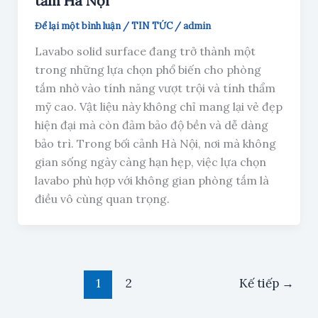
tắm Hà Nội
Để lại một bình luận
/
TIN TỨC
/
admin
Lavabo solid surface đang trở thành một
trong những lựa chọn phổ biến cho phòng
tắm nhờ vào tính năng vượt trội và tính thẩm
mỹ cao. Vật liệu này không chỉ mang lại vẻ đẹp
hiện đại mà còn đảm bảo độ bền và dễ dàng
bảo trì. Trong bối cảnh Hà Nội, nơi mà không
gian sống ngày càng hạn hẹp, việc lựa chọn
lavabo phù hợp với không gian phòng tắm là
điều vô cùng quan trọng.
1
2
Kế tiếp
→