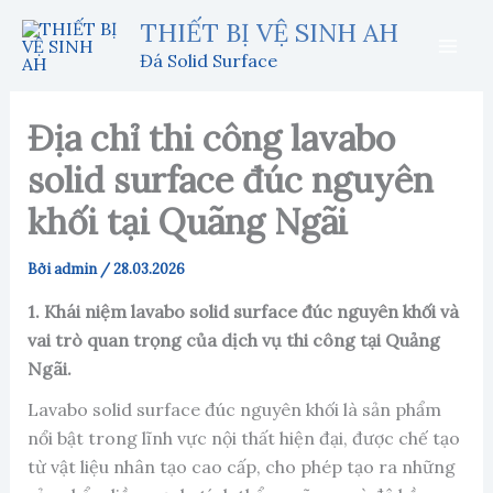
Nhảy
THIẾT BỊ VỆ SINH AH
tới
Đá Solid Surface
nội
dung
Địa chỉ thi công lavabo
solid surface đúc nguyên
khối tại Quãng Ngãi
Bởi
admin
/
28.03.2026
1. Khái niệm lavabo solid surface đúc nguyên khối và
vai trò quan trọng của dịch vụ thi công tại Quảng
Ngãi.
Lavabo solid surface đúc nguyên khối là sản phẩm
nổi bật trong lĩnh vực nội thất hiện đại, được chế tạo
từ vật liệu nhân tạo cao cấp, cho phép tạo ra những