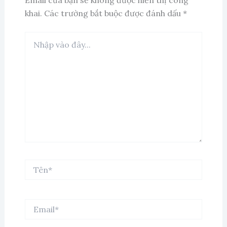
Email của bạn sẽ không được hiển thị công
khai.
Các trường bắt buộc được đánh dấu
*
Nhập
vào
đây...
Tên*
Email*