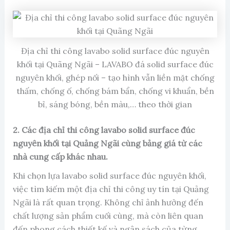
Địa chỉ thi công lavabo solid surface đúc nguyên
khối tại Quãng Ngãi – LAVABO đá solid surface đúc
nguyên khối, ghép nối – tạo hình vẫn liền mặt chống
thấm, chống ố, chống bám bẩn, chống vi khuẩn, bền
bỉ, sáng bóng, bền màu,… theo thời gian
2. Các địa chỉ thi công lavabo solid surface đúc
nguyên khối tại Quảng Ngãi cùng bảng giá từ các
nhà cung cấp khác nhau.
Khi chọn lựa lavabo solid surface đúc nguyên khối,
việc tìm kiếm một địa chỉ thi công uy tín tại Quảng
Ngãi là rất quan trọng. Không chỉ ảnh hưởng đến
chất lượng sản phẩm cuối cùng, mà còn liên quan
đến phong cách thiết kế và ngân sách của từng