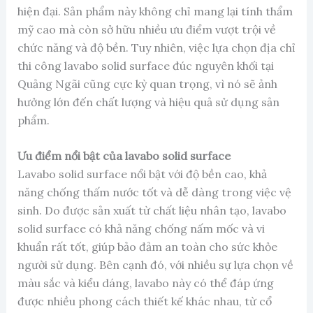
hiện đại. Sản phẩm này không chỉ mang lại tính thẩm
mỹ cao mà còn sở hữu nhiều ưu điểm vượt trội về
chức năng và độ bền. Tuy nhiên, việc lựa chọn địa chỉ
thi công lavabo solid surface đúc nguyên khối tại
Quảng Ngãi cũng cực kỳ quan trọng, vì nó sẽ ảnh
hưởng lớn đến chất lượng và hiệu quả sử dụng sản
phẩm.
Ưu điểm nổi bật của lavabo solid surface
Lavabo solid surface nổi bật với độ bền cao, khả
năng chống thấm nước tốt và dễ dàng trong việc vệ
sinh. Do được sản xuất từ chất liệu nhân tạo, lavabo
solid surface có khả năng chống nấm mốc và vi
khuẩn rất tốt, giúp bảo đảm an toàn cho sức khỏe
người sử dụng. Bên cạnh đó, với nhiều sự lựa chọn về
màu sắc và kiểu dáng, lavabo này có thể đáp ứng
được nhiều phong cách thiết kế khác nhau, từ cổ