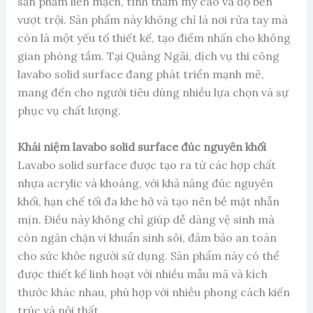
sản phẩm liền mạch, tính thẩm mỹ cao và độ bền
vượt trội. Sản phẩm này không chỉ là nơi rửa tay mà
còn là một yếu tố thiết kế, tạo điểm nhấn cho không
gian phòng tắm. Tại Quảng Ngãi, dịch vụ thi công
lavabo solid surface đang phát triển mạnh mẽ,
mang đến cho người tiêu dùng nhiều lựa chọn và sự
phục vụ chất lượng.
Khái niệm lavabo solid surface đúc nguyên khối
Lavabo solid surface được tạo ra từ các hợp chất
nhựa acrylic và khoáng, với khả năng đúc nguyên
khối, hạn chế tối đa khe hở và tạo nên bề mặt nhẵn
mịn. Điều này không chỉ giúp dễ dàng vệ sinh mà
còn ngăn chặn vi khuẩn sinh sôi, đảm bảo an toàn
cho sức khỏe người sử dụng. Sản phẩm này có thể
được thiết kế linh hoạt với nhiều mẫu mã và kích
thước khác nhau, phù hợp với nhiều phong cách kiến
trúc và nội thất.