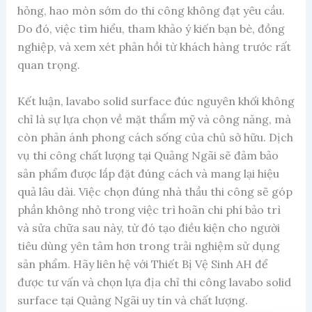
hỏng, hao mòn sớm do thi công không đạt yêu cầu.
Do đó, việc tìm hiểu, tham khảo ý kiến bạn bè, đồng
nghiệp, và xem xét phản hồi từ khách hàng trước rất
quan trọng.
Kết luận, lavabo solid surface đúc nguyên khối không
chỉ là sự lựa chọn về mặt thẩm mỹ và công năng, mà
còn phản ánh phong cách sống của chủ sở hữu. Dịch
vụ thi công chất lượng tại Quảng Ngãi sẽ đảm bảo
sản phẩm được lắp đặt đúng cách và mang lại hiệu
quả lâu dài. Việc chọn đúng nhà thầu thi công sẽ góp
phần không nhỏ trong việc trì hoãn chi phí bảo trì
và sửa chữa sau này, từ đó tạo điều kiện cho người
tiêu dùng yên tâm hơn trong trải nghiệm sử dụng
sản phẩm. Hãy liên hệ với Thiết Bị Vệ Sinh AH để
được tư vấn và chọn lựa địa chỉ thi công lavabo solid
surface tại Quảng Ngãi uy tín và chất lượng.