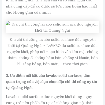
nhà cung cấp để có được sự lựa chọn hoàn hảo nhất
cho không gian của mình.
Địa chỉ thi công lavabo solid surface đúc nguyên
khối tại Quãng Ngãi – LAVABO đá solid surface đúc
nguyên khối, ghép nối – tạo hình vẫn liền mặt chống
thấm, chống ố, chống bám bẩn, chống vi khuẩn, bền
bỉ, sáng bóng, bền màu,… theo thời gian
3. Ưu điểm nổi bật của lavabo solid surface, tầm
quan trọng của việc lựa chọn địa chỉ thi công uy tín
tại Quảng Ngãi.
Lavabo solid surface đúc nguyên khối đang ngày
càng trở nên phổ biến tại các không gian nội thất