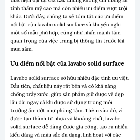
tính thẩm mỹ cao mà còn nhiều ưu điểm vượt trội
khác. Dưới đây, chúng ta sẽ tóm tắt các ưu điểm
nổi bật của lavabo solid surface và khuyến nghị
một số mẫu phù hợp, cũng như nhấn mạnh tầm
quan trọng của việc trang bị thông tin trước khi
mua sắm.
Ưu điểm nổi bật của lavabo solid surface
Lavabo solid surface sở hữu nhiều đặc tính ưu việt.
Đầu tiên, chất liệu này rất bền và có khả năng
chống trầy xước, giúp sản phẩm giữ được vẻ đẹp
lâu dài ngay cả khi được sử dụng trong môi
trường ẩm ướt như phòng tắm. Thêm vào đó, vì
được tạo thành từ nhựa và khoáng chất, lavabo
solid surface dễ dàng được gia công, tạo ra nhiều
kiểu dáng và màu sắc đa dạng, linh hoạt với các