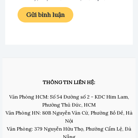
THÔNG TIN LIÊN HỆ:
Văn Phòng HCM: Số 54 Đường số 2 - KDC Him Lam,
Phường Thủ Đức, HCM
Văn Phòng HN: 80B Nguyễn Văn Cừ, Phường Bồ Đề, Hà
Nội
Văn Phòng: 379 Nguyễn Hữu Thọ, Phường Cẩm Lệ, Đà
Nẵng