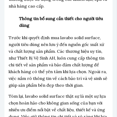
nhà hàng cao cấp.
Thông tin bổ sung cần thiết cho người tiêu
dùng
Trước khi quyết định mua lavabo solid surface,
người tiêu dùng nên lưu ý đến nguồn gốc xuất xứ
và chất lượng sản phẩm. Các thương hiệu uy tín,
như Thiết Bị Vệ Sinh AH, luôn cung cấp thông tin
chi tiết về sản phẩm và bảo đảm chất lượng để
khách hàng có thể yên tâm khi lựa chọn. Ngoài ra,
việc nắm rõ thông tin về cách bảo trì và vệ sinh sẽ
giúp sản phẩm bền đẹp theo thời gian.
Tóm lại, lavabo solid surface thật sự là một sự lựa
chọn hoàn hảo cho không gian sống của bạn với
nhiều ưu điểm nổi bật về chất liệu, thiết kế và ứng
dụng. Việc giữ thông tin chi tiết và rõ ràng khi lựa