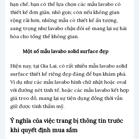
hạn chế, bạn có thể lựa chọn các mẫu lavabo có
thiết kế đơn giản, nhỏ gọn; còn nếu không gian
rộng rãi hơn, những mẫu có thiết kế ấn tượng,
sang trọng như lavabo chậu đôi sẽ mang lại sự hài
hòa cho tổng thể không gian.
Một số mẫu lavabo solid surface đẹp
Hiện nay, tại Gia Lai, có rất nhiều mẫu lavabo solid
surface thiết kế riêng đẹp đáng để bạn khám phá.
Ví dụ như các mẫu lavabo hình chữ nhật hoặc oval
với đường nét tinh tế, hoặc các mẫu lavabo kết hợp
giá treo đồ, mang lại sự tiện dụng đồng thời vẫn
giữ được tính thẩm mỹ.
Ý nghĩa của việc trang bị thông tin trước
khi quyết định mua sắm