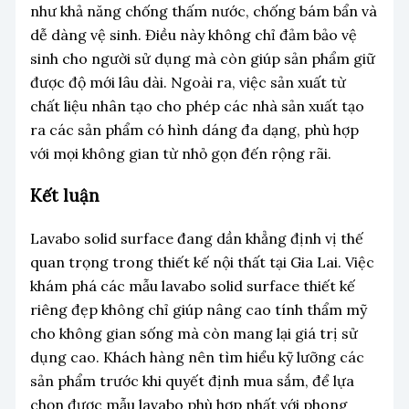
như khả năng chống thấm nước, chống bám bẩn và
dễ dàng vệ sinh. Điều này không chỉ đảm bảo vệ
sinh cho người sử dụng mà còn giúp sản phẩm giữ
được độ mới lâu dài. Ngoài ra, việc sản xuất từ
chất liệu nhân tạo cho phép các nhà sản xuất tạo
ra các sản phẩm có hình dáng đa dạng, phù hợp
với mọi không gian từ nhỏ gọn đến rộng rãi.
Kết luận
Lavabo solid surface đang dần khẳng định vị thế
quan trọng trong thiết kế nội thất tại Gia Lai. Việc
khám phá các mẫu lavabo solid surface thiết kế
riêng đẹp không chỉ giúp nâng cao tính thẩm mỹ
cho không gian sống mà còn mang lại giá trị sử
dụng cao. Khách hàng nên tìm hiểu kỹ lưỡng các
sản phẩm trước khi quyết định mua sắm, để lựa
chọn được mẫu lavabo phù hợp nhất với phong