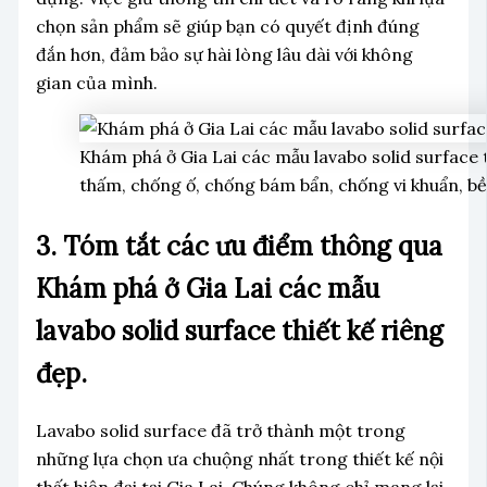
chọn sản phẩm sẽ giúp bạn có quyết định đúng
đắn hơn, đảm bảo sự hài lòng lâu dài với không
gian của mình.
Khám phá ở Gia Lai các mẫu lavabo solid surface t
thấm, chống ố, chống bám bẩn, chống vi khuẩn, bề
3. Tóm tắt các ưu điểm thông qua
Khám phá ở Gia Lai các mẫu
lavabo solid surface thiết kế riêng
đẹp.
Lavabo solid surface đã trở thành một trong
những lựa chọn ưa chuộng nhất trong thiết kế nội
thất hiện đại tại Gia Lai. Chúng không chỉ mang lại