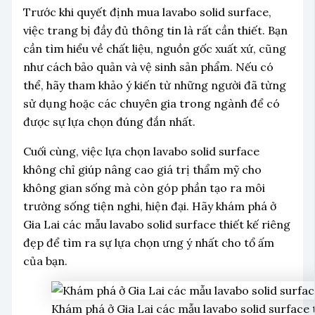
Trước khi quyết định mua lavabo solid surface,
việc trang bị đầy đủ thông tin là rất cần thiết. Bạn
cần tìm hiểu về chất liệu, nguồn gốc xuất xứ, cũng
như cách bảo quản và vệ sinh sản phẩm. Nếu có
thể, hãy tham khảo ý kiến từ những người đã từng
sử dụng hoặc các chuyên gia trong ngành để có
được sự lựa chọn đúng đắn nhất.
Cuối cùng, việc lựa chọn lavabo solid surface
không chỉ giúp nâng cao giá trị thẩm mỹ cho
không gian sống mà còn góp phần tạo ra môi
trường sống tiện nghi, hiện đại. Hãy khám phá ở
Gia Lai các mẫu lavabo solid surface thiết kế riêng
đẹp để tìm ra sự lựa chọn ưng ý nhất cho tổ ấm
của bạn.
Khám phá ở Gia Lai các mẫu lavabo solid surface t