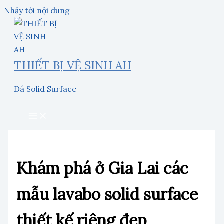
Nhảy tới nội dung
THIẾT BỊ VỆ SINH AH
Đá Solid Surface
Khám phá ở Gia Lai các
mẫu lavabo solid surface
thiết kế riêng đẹp