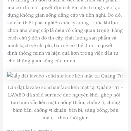
mà còn là một quyết định chiến lược trong việc tạo
dựng không gian sống đẳng cấp và tiện nghi. Do đó,
sự cần thiết phải nghiên cứu kỹ lưỡng trước khi lựa
chọn nhà cung cấp là điều vô cùng quan trọng. Bằng
cách chú ý đến độ tin cậy, chất lượng sản phẩm và
minh bạch về chi phí, bạn sẽ có thể đưa ra quyết
định thông minh và hiệu quả hơn trong việc đầu tư
cho không gian sống của mình.
Lắp đặt lavabo solid surface liền mặt tại Quảng Trị –
LAVABO đá solid surface đúc nguyên khối, ghép nối –
tạo hình vẫn liền mặt chống thấm, chống ố, chống
bám bẩn, chống vi khuẩn, bền bỉ, sáng bóng, bền
màu,… theo thời gian