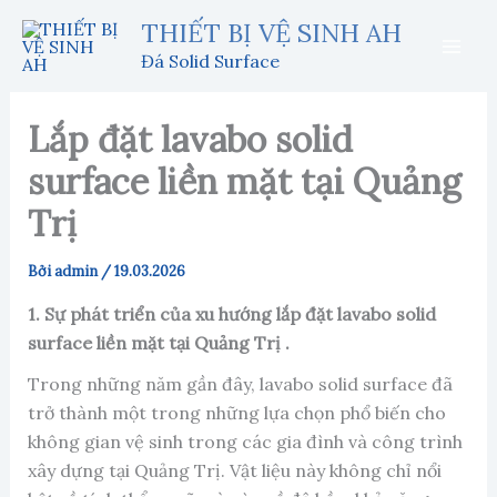
Nhảy
THIẾT BỊ VỆ SINH AH
tới
Đá Solid Surface
nội
dung
Lắp đặt lavabo solid
surface liền mặt tại Quảng
Trị
Bởi
admin
/
19.03.2026
1. Sự phát triển của xu hướng lắp đặt lavabo solid
surface liền mặt tại Quảng Trị .
Trong những năm gần đây, lavabo solid surface đã
trở thành một trong những lựa chọn phổ biến cho
không gian vệ sinh trong các gia đình và công trình
xây dựng tại Quảng Trị. Vật liệu này không chỉ nổi