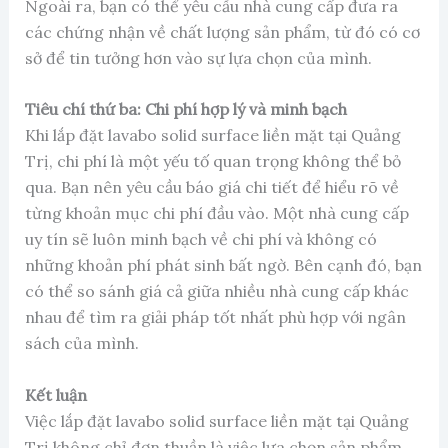
Ngoài ra, bạn có thể yêu cầu nhà cung cấp đưa ra
các chứng nhận về chất lượng sản phẩm, từ đó có cơ
sở để tin tưởng hơn vào sự lựa chọn của mình.
Tiêu chí thứ ba: Chi phí hợp lý và minh bạch
Khi lắp đặt lavabo solid surface liền mặt tại Quảng
Trị, chi phí là một yếu tố quan trọng không thể bỏ
qua. Bạn nên yêu cầu báo giá chi tiết để hiểu rõ về
từng khoản mục chi phí đầu vào. Một nhà cung cấp
uy tín sẽ luôn minh bạch về chi phí và không có
những khoản phí phát sinh bất ngờ. Bên cạnh đó, bạn
có thể so sánh giá cả giữa nhiều nhà cung cấp khác
nhau để tìm ra giải pháp tốt nhất phù hợp với ngân
sách của mình.
Kết luận
Việc lắp đặt lavabo solid surface liền mặt tại Quảng
Trị không chỉ đơn thuần là việc lựa chọn sản phẩm,