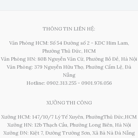
THÔNG TIN LIÊN HỆ:
Văn Phòng HCM: Số 54 Đường số 2 - KDC Him Lam,
Phường Thủ Đức, HCM
Văn Phòng HN: 80B Nguyễn Văn Cừ, Phường Bồ Đề, Hà Nội
Văn Phòng: 379 Nguyễn Hữu Thọ, Phường Cẩm Lệ, Đà
Nẵng
Hotline: 0902.313.255 - 0901.976.056
XƯỞNG THI CÔNG
Xưởng HCM: 147/10/7 Lý Tế Xuyên, PhườngThủ Đức,HCM
Xưởng HN: 12b Thạch Cầu, Phường Long Biên, Hà Nội
Xưởng ĐN: Kiệt 7, Đường Trường Sơn, Xã Bà Nà Đà Nẵng