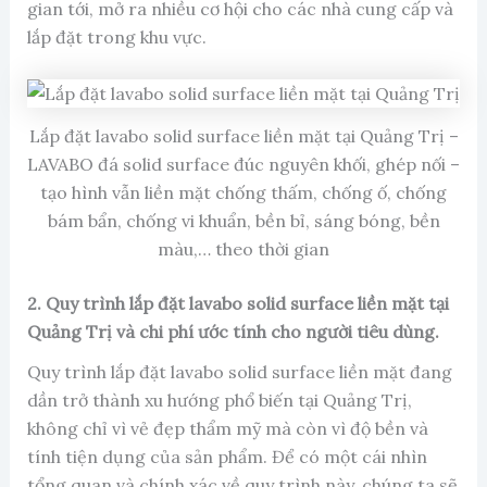
gian tới, mở ra nhiều cơ hội cho các nhà cung cấp và
lắp đặt trong khu vực.
Lắp đặt lavabo solid surface liền mặt tại Quảng Trị –
LAVABO đá solid surface đúc nguyên khối, ghép nối –
tạo hình vẫn liền mặt chống thấm, chống ố, chống
bám bẩn, chống vi khuẩn, bền bỉ, sáng bóng, bền
màu,… theo thời gian
2. Quy trình lắp đặt lavabo solid surface liền mặt tại
Quảng Trị và chi phí ước tính cho người tiêu dùng.
Quy trình lắp đặt lavabo solid surface liền mặt đang
dần trở thành xu hướng phổ biến tại Quảng Trị,
không chỉ vì vẻ đẹp thẩm mỹ mà còn vì độ bền và
tính tiện dụng của sản phẩm. Để có một cái nhìn
tổng quan và chính xác về quy trình này, chúng ta sẽ