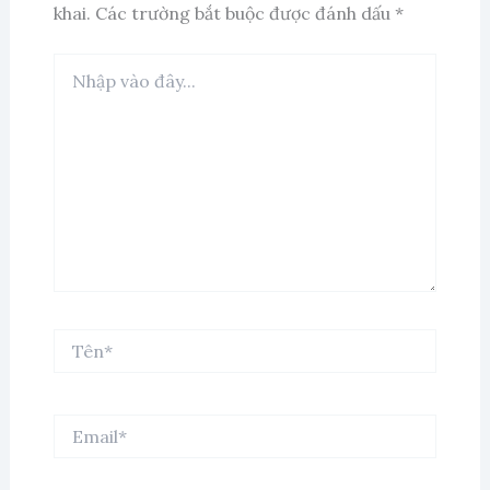
khai.
Các trường bắt buộc được đánh dấu
*
Nhập
vào
đây...
Tên*
Email*