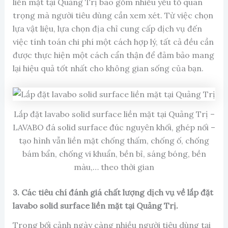
liền mặt tại Quảng Trị bao gồm nhiều yếu tố quan
trọng mà người tiêu dùng cần xem xét. Từ việc chọn
lựa vật liệu, lựa chọn địa chỉ cung cấp dịch vụ đến
việc tính toán chi phí một cách hợp lý, tất cả đều cần
được thực hiện một cách cẩn thận để đảm bảo mang
lại hiệu quả tốt nhất cho không gian sống của bạn.
Lắp đặt lavabo solid surface liền mặt tại Quảng Trị –
LAVABO đá solid surface đúc nguyên khối, ghép nối –
tạo hình vẫn liền mặt chống thấm, chống ố, chống
bám bẩn, chống vi khuẩn, bền bỉ, sáng bóng, bền
màu,… theo thời gian
3. Các tiêu chí đánh giá chất lượng dịch vụ về lắp đặt
lavabo solid surface liền mặt tại Quảng Trị.
Trong bối cảnh ngày càng nhiều người tiêu dùng tại