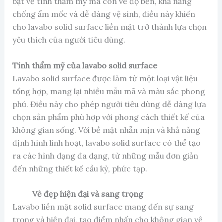
bật về tính thẩm mỹ mà còn về độ bền, khả năng
chống ẩm mốc và dễ dàng vệ sinh, điều này khiến
cho lavabo solid surface liền mặt trở thành lựa chọn
yêu thích của người tiêu dùng.
Tính thẩm mỹ của lavabo solid surface
Lavabo solid surface được làm từ một loại vật liệu
tổng hợp, mang lại nhiều mẫu mã và màu sắc phong
phú. Điều này cho phép người tiêu dùng dễ dàng lựa
chọn sản phẩm phù hợp với phong cách thiết kế của
không gian sống. Với bề mặt nhẵn mịn và khả năng
định hình linh hoạt, lavabo solid surface có thể tạo
ra các hình dạng đa dạng, từ những mẫu đơn giản
đến những thiết kế cầu kỳ, phức tạp.
Vẻ đẹp hiện đại và sang trọng
Lavabo liền mặt solid surface mang đến sự sang
trọng và hiện đại, tạo điểm nhấn cho không gian vệ