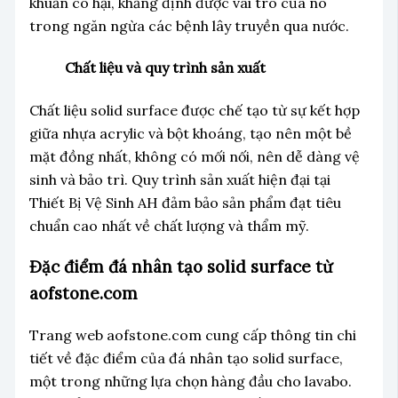
khuẩn có hại, khẳng định được vai trò của nó
trong ngăn ngừa các bệnh lây truyền qua nước.
Chất liệu và quy trình sản xuất
Chất liệu solid surface được chế tạo từ sự kết hợp
giữa nhựa acrylic và bột khoáng, tạo nên một bề
mặt đồng nhất, không có mối nối, nên dễ dàng vệ
sinh và bảo trì. Quy trình sản xuất hiện đại tại
Thiết Bị Vệ Sinh AH đảm bảo sản phẩm đạt tiêu
chuẩn cao nhất về chất lượng và thẩm mỹ.
Đặc điểm đá nhân tạo solid surface từ
aofstone.com
Trang web aofstone.com cung cấp thông tin chi
tiết về đặc điểm của đá nhân tạo solid surface,
một trong những lựa chọn hàng đầu cho lavabo.