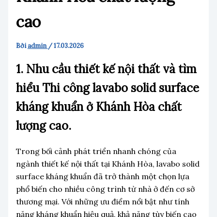
cao
Bởi
admin
/
17.03.2026
1. Nhu cầu thiết kế nội thất và tìm
hiểu Thi công lavabo solid surface
kháng khuẩn ở Khánh Hòa chất
lượng cao.
Trong bối cảnh phát triển nhanh chóng của
ngành thiết kế nội thất tại Khánh Hòa, lavabo solid
surface kháng khuẩn đã trở thành một chọn lựa
phổ biến cho nhiều công trình từ nhà ở đến cơ sở
thương mại. Với những ưu điểm nổi bật như tính
năng kháng khuẩn hiệu quả, khả năng tùy biến cao