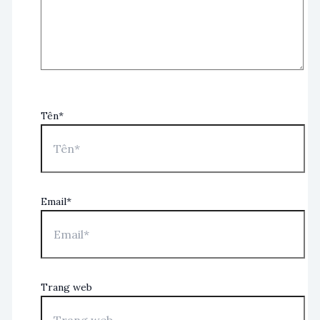
Tên*
Email*
Trang web