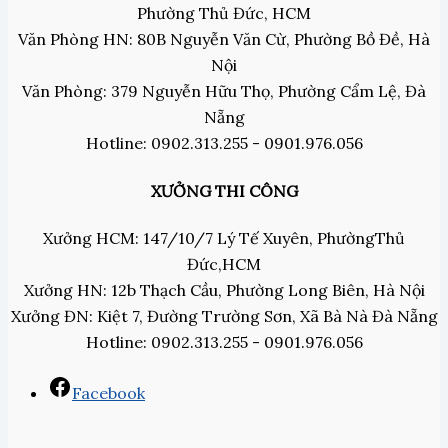
Phường Thủ Đức, HCM
Văn Phòng HN: 80B Nguyễn Văn Cừ, Phường Bồ Đề, Hà
Nội
Văn Phòng: 379 Nguyễn Hữu Thọ, Phường Cẩm Lệ, Đà
Nẵng
Hotline: 0902.313.255 - 0901.976.056
XƯỞNG THI CÔNG
Xưởng HCM: 147/10/7 Lý Tế Xuyên, PhườngThủ
Đức,HCM
Xưởng HN: 12b Thạch Cầu, Phường Long Biên, Hà Nội
Xưởng ĐN: Kiệt 7, Đường Trường Sơn, Xã Bà Nà Đà Nẵng
Hotline: 0902.313.255 - 0901.976.056
Facebook