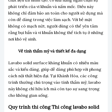
chất liệu đá nhân tạo, có khả năng ngăn chặn sự
phát triển của vi khuẩn và nấm mốc. Điều này
không chỉ đảm bảo an toàn cho người sử dụng mà
còn dễ dàng trong việc làm sạch. Với bề mặt
không có mạch nứt, người dùng có thể yên tâm
rằng bụi bẩn và vi khuẩn không thể tích tụ ở những
nơi khó vệ sinh.
Về tính thẩm mỹ và thiết kế đa dạng
Lavabo solid surface kháng khuẩn có nhiều màu
sắc và kiểu dáng, giúp dễ dàng phù hợp với phong
cách nội thất hiện đại. Tại Khánh Hòa, các công
trình thường chú trọng vào tính thẩm mỹ; lavabo
này không chỉ hữu ích mà còn tạo sự sang trọng
cho không gian sống.
Quy trình thi công Thi công lavabo solid