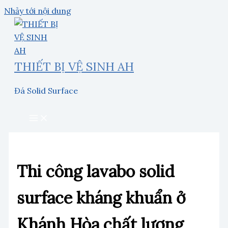
Nhảy tới nội dung
THIẾT BỊ VỆ SINH AH
Đá Solid Surface
Thi công lavabo solid
surface kháng khuẩn ở
Khánh Hòa chất lượng