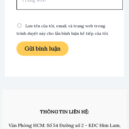
Lưu tên của tôi, email, và trang web trong
trình duyệt này cho lần bình luận kế tiếp của tôi.
THÔNG TIN LIÊN HỆ:
Văn Phòng HCM: Số 54 Đường số 2 - KDC Him Lam,