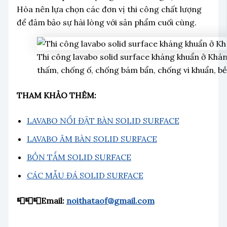
Hòa nên lựa chọn các đơn vị thi công chất lượng
để đảm bảo sự hài lòng với sản phẩm cuối cùng.
Thi công lavabo solid surface kháng khuẩn ở Khán
thấm, chống ố, chống bám bẩn, chống vi khuẩn, bề
THAM KHẢO THÊM:
LAVABO NỔI ĐẶT BÀN SOLID SURFACE
LAVABO ÂM BÀN SOLID SURFACE
BỒN TẮM SOLID SURFACE
CÁC MẪU ĐÁ SOLID SURFACE
📮📮📮Email:
noithataof@gmail.com