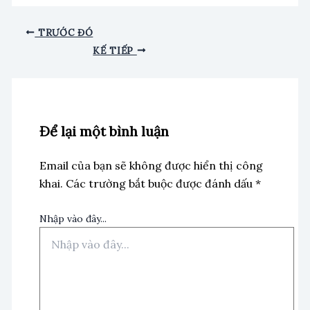
TRƯỚC ĐÓ
KẾ TIẾP
Để lại một bình luận
Email của bạn sẽ không được hiển thị công
khai.
Các trường bắt buộc được đánh dấu
*
Nhập vào đây...