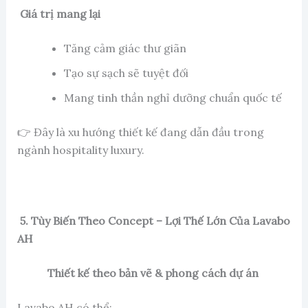
Giá trị mang lại
Tăng cảm giác thư giãn
Tạo sự sạch sẽ tuyệt đối
Mang tinh thần nghỉ dưỡng chuẩn quốc tế
👉 Đây là xu hướng thiết kế đang dẫn đầu trong
ngành hospitality luxury.
5. Tùy Biến Theo Concept – Lợi Thế Lớn Của Lavabo
AH
Thiết kế theo bản vẽ & phong cách dự án
Lavabo AH có thể: