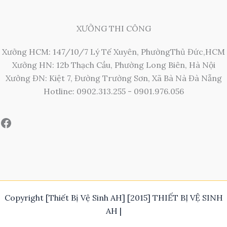
XƯỞNG THI CÔNG
Xưởng HCM: 147/10/7 Lý Tế Xuyên, PhườngThủ Đức,HCM
Xưởng HN: 12b Thạch Cầu, Phường Long Biên, Hà Nội
Xưởng ĐN: Kiệt 7, Đường Trường Sơn, Xã Bà Nà Đà Nẵng
Hotline: 0902.313.255 - 0901.976.056
Copyright [Thiết Bị Vệ Sinh AH] [2015] THIẾT BỊ VỆ SINH
AH |