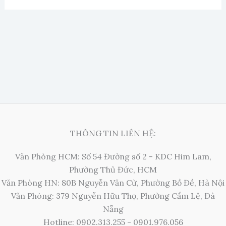
THÔNG TIN LIÊN HỆ:
Văn Phòng HCM: Số 54 Đường số 2 - KDC Him Lam,
Phường Thủ Đức, HCM
Văn Phòng HN: 80B Nguyễn Văn Cừ, Phường Bồ Đề, Hà Nội
Văn Phòng: 379 Nguyễn Hữu Thọ, Phường Cẩm Lệ, Đà
Nẵng
Hotline: 0902.313.255 - 0901.976.056