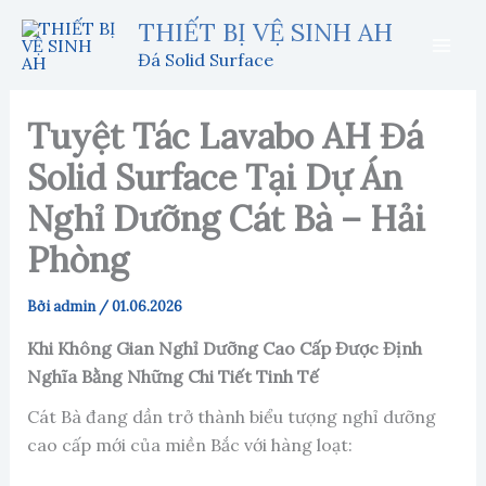
Nhảy
THIẾT BỊ VỆ SINH AH
tới
Đá Solid Surface
nội
dung
Tuyệt Tác Lavabo AH Đá
Solid Surface Tại Dự Án
Nghỉ Dưỡng Cát Bà – Hải
Phòng
Bởi
admin
/
01.06.2026
Khi Không Gian Nghỉ Dưỡng Cao Cấp Được Định
Nghĩa Bằng Những Chi Tiết Tinh Tế
Cát Bà đang dần trở thành biểu tượng nghỉ dưỡng
cao cấp mới của miền Bắc với hàng loạt: