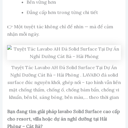
Bền vững hơn
Đẳng cấp hơn trong từng chi tiết
👉 Một tuyệt tác không chỉ để nhìn — mà để cảm
nhận mỗi ngày.
Tuyệt Tác Lavabo AH Đá Solid Surface Tại Dự Án
Nghỉ Dưỡng Cát Bà – Hải Phòng . LAVABO đá solid
surface đúc nguyên khối, ghép nối – tạo hình vẫn liền
mặt chống thấm, chống ố, chống bám bẩn, chống vi
khuẩn, bền bỉ, sáng bóng, bền màu,… theo thời gian
Bạn đang tìm giải pháp lavabo Solid Surface cao cấp
cho resort, villa hoặc dự án nghỉ dưỡng tại Hải
Phòng – Cát Bà?