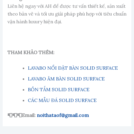
Liên hệ ngay với AH để được tư vấn thiết kế, sản xuất
theo bản vẽ và tối ưu giải pháp phù hợp với tiêu chuẩn
vận hành luxury hiện đại.
THAM KHẢO THÊM:
LAVABO NỔI ĐẶT BÀN SOLID SURFACE
LAVABO ÂM BÀN SOLID SURFACE
BỒN TẮM SOLID SURFACE
CÁC MẪU ĐÁ SOLID SURFACE
📮📮📮Email:
noithataof@gmail.com