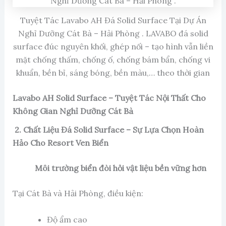
Tuyệt Tác Lavabo AH Đá Solid Surface Tại Dự Án
Nghỉ Dưỡng Cát Bà – Hải Phòng . LAVABO đá solid
surface đúc nguyên khối, ghép nối – tạo hình vẫn liền
mặt chống thấm, chống ố, chống bám bẩn, chống vi
khuẩn, bền bỉ, sáng bóng, bền màu,… theo thời gian
Lavabo AH Solid Surface – Tuyệt Tác Nội Thất Cho
Không Gian Nghỉ Dưỡng Cát Bà
2. Chất Liệu Đá Solid Surface – Sự Lựa Chọn Hoàn
Hảo Cho Resort Ven Biển
Môi trường biển đòi hỏi vật liệu bền vững hơn
Tại Cát Bà và Hải Phòng, điều kiện:
Độ ẩm cao