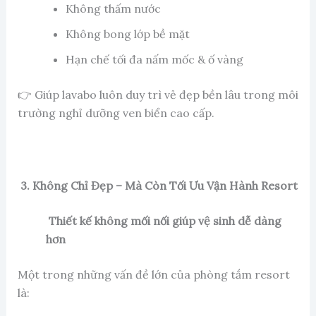
Không thấm nước
Không bong lớp bề mặt
Hạn chế tối đa nấm mốc & ố vàng
👉 Giúp lavabo luôn duy trì vẻ đẹp bền lâu trong môi
trường nghỉ dưỡng ven biển cao cấp.
3. Không Chỉ Đẹp – Mà Còn Tối Ưu Vận Hành Resort
Thiết kế không mối nối giúp vệ sinh dễ dàng
hơn
Một trong những vấn đề lớn của phòng tắm resort
là: