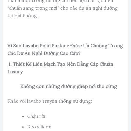
thành một trong những chi tiết nội thất tạo nên
“chuẩn sang trọng mới” cho các dự án nghỉ dưỡng
tại Hải Phòng.
Vì Sao Lavabo Solid Surface Được Ưa Chuộng Trong
Các Dự Án Nghỉ Dưỡng Cao Cấp?
1. Thiết Kế Liền Mạch Tạo Nên Đẳng Cấp Chuẩn
Luxury
Không còn những đường ghép nối thô cứng
Khác với lavabo truyền thống sử dụng:
Chậu rời
Keo silicon