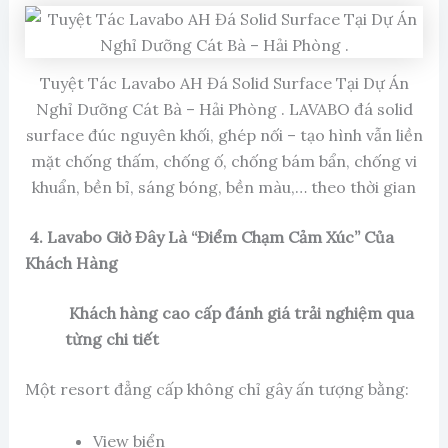
Tuyệt Tác Lavabo AH Đá Solid Surface Tại Dự Án
Nghỉ Dưỡng Cát Bà – Hải Phòng . LAVABO đá solid
surface đúc nguyên khối, ghép nối – tạo hình vẫn liền
mặt chống thấm, chống ố, chống bám bẩn, chống vi
khuẩn, bền bỉ, sáng bóng, bền màu,… theo thời gian
4. Lavabo Giờ Đây Là “Điểm Chạm Cảm Xúc” Của
Khách Hàng
Khách hàng cao cấp đánh giá trải nghiệm qua
từng chi tiết
Một resort đẳng cấp không chỉ gây ấn tượng bằng:
View biển