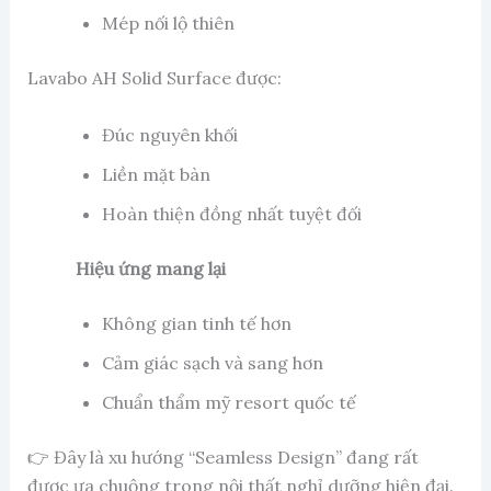
Mép nối lộ thiên
Lavabo AH Solid Surface được:
Đúc nguyên khối
Liền mặt bàn
Hoàn thiện đồng nhất tuyệt đối
Hiệu ứng mang lại
Không gian tinh tế hơn
Cảm giác sạch và sang hơn
Chuẩn thẩm mỹ resort quốc tế
👉 Đây là xu hướng “Seamless Design” đang rất
được ưa chuộng trong nội thất nghỉ dưỡng hiện đại.