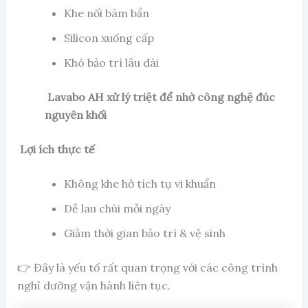
Khe nối bám bẩn
Silicon xuống cấp
Khó bảo trì lâu dài
Lavabo AH xử lý triệt để nhờ công nghệ đúc
nguyên khối
Lợi ích thực tế
Không khe hở tích tụ vi khuẩn
Dễ lau chùi mỗi ngày
Giảm thời gian bảo trì & vệ sinh
👉 Đây là yếu tố rất quan trọng với các công trình
nghỉ dưỡng vận hành liên tục.