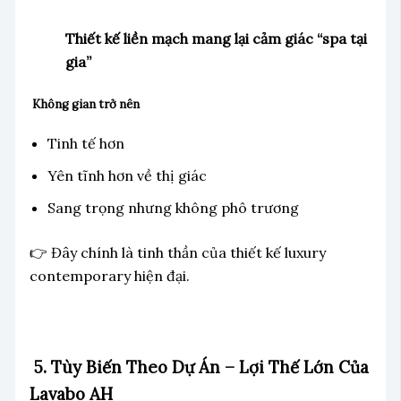
Thiết kế liền mạch mang lại cảm giác “spa tại
gia”
Không gian trở nên
Tinh tế hơn
Yên tĩnh hơn về thị giác
Sang trọng nhưng không phô trương
👉 Đây chính là tinh thần của thiết kế luxury
contemporary hiện đại.
5. Tùy Biến Theo Dự Án – Lợi Thế Lớn Của
Lavabo AH