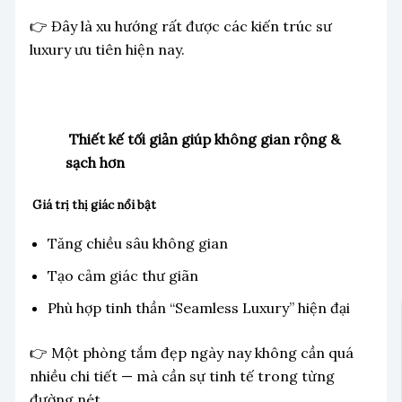
👉 Đây là xu hướng rất được các kiến trúc sư
luxury ưu tiên hiện nay.
Thiết kế tối giản giúp không gian rộng &
sạch hơn
Giá trị thị giác nổi bật
Tăng chiều sâu không gian
Tạo cảm giác thư giãn
Phù hợp tinh thần “Seamless Luxury” hiện đại
👉 Một phòng tắm đẹp ngày nay không cần quá
nhiều chi tiết — mà cần sự tinh tế trong từng
đường nét.