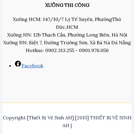
XƯỞNG THI CÔNG
Xưởng HCM: 147/10/7 Lý Tế Xuyên, PhườngThủ
Đức,HCM
Xưởng HN: 12b Thạch Cầu, Phường Long Biên, Hà Nội
Xưởng ĐN: Kiệt 7, Đường Trường Sơn, Xã Bà Nà Đà Nẵng
Hotline: 0902.313.255 - 0901.976.056
Facebook
Copyright [Thiết Bị Vệ Sinh AH] [2015] THIẾT BỊ VỆ SINH
AH |