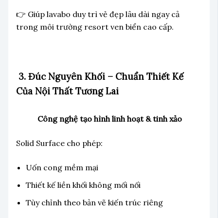
👉 Giúp lavabo duy trì vẻ đẹp lâu dài ngay cả
trong môi trường resort ven biển cao cấp.
3. Đúc Nguyên Khối – Chuẩn Thiết Kế
Của Nội Thất Tương Lai
Công nghệ tạo hình linh hoạt & tinh xảo
Solid Surface cho phép:
Uốn cong mềm mại
Thiết kế liền khối không mối nối
Tùy chỉnh theo bản vẽ kiến trúc riêng