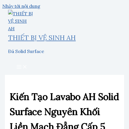
Nhảy tới nội dung
THIẾT BỊ VỆ SINH AH
Đá Solid Surface
Kiến Tạo Lavabo AH Solid
Surface Nguyên Khối
Liền Mạch Đẳng Cấp 5