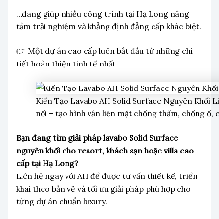
…đang giúp nhiều công trình tại Hạ Long nâng
tầm trải nghiệm và khẳng định đẳng cấp khác biệt.
👉 Một dự án cao cấp luôn bắt đầu từ những chi
tiết hoàn thiện tinh tế nhất.
Kiến Tạo Lavabo AH Solid Surface Nguyên Khối L
nối – tạo hình vẫn liền mặt chống thấm, chống ố, 
Bạn đang tìm giải pháp lavabo Solid Surface
nguyên khối cho resort, khách sạn hoặc villa cao
cấp tại Hạ Long?
Liên hệ ngay với AH để được tư vấn thiết kế, triển
khai theo bản vẽ và tối ưu giải pháp phù hợp cho
từng dự án chuẩn luxury.