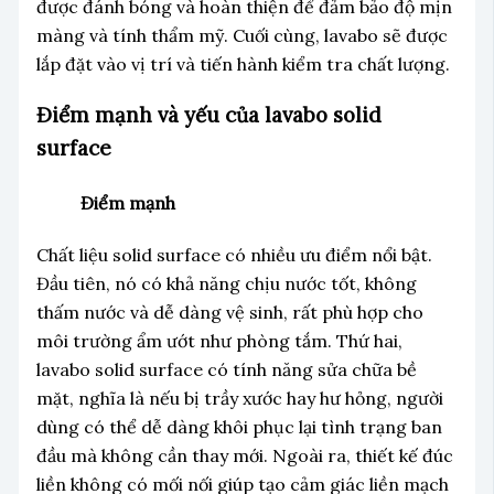
được đánh bóng và hoàn thiện để đảm bảo độ mịn
màng và tính thẩm mỹ. Cuối cùng, lavabo sẽ được
lắp đặt vào vị trí và tiến hành kiểm tra chất lượng.
Điểm mạnh và yếu của lavabo solid
surface
Điểm mạnh
Chất liệu solid surface có nhiều ưu điểm nổi bật.
Đầu tiên, nó có khả năng chịu nước tốt, không
thấm nước và dễ dàng vệ sinh, rất phù hợp cho
môi trường ẩm ướt như phòng tắm. Thứ hai,
lavabo solid surface có tính năng sửa chữa bề
mặt, nghĩa là nếu bị trầy xước hay hư hỏng, người
dùng có thể dễ dàng khôi phục lại tình trạng ban
đầu mà không cần thay mới. Ngoài ra, thiết kế đúc
liền không có mối nối giúp tạo cảm giác liền mạch