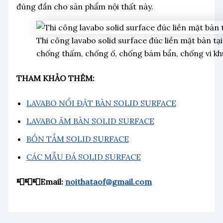
đúng đắn cho sản phẩm nội thất này.
Thi công lavabo solid surface đúc liền mặt bàn tạ
chống thấm, chống ố, chống bám bẩn, chống vi khu
THAM KHẢO THÊM:
LAVABO NỔI ĐẶT BÀN SOLID SURFACE
LAVABO ÂM BÀN SOLID SURFACE
BỒN TẮM SOLID SURFACE
CÁC MẪU ĐÁ SOLID SURFACE
📮📮📮Email:
noithataof@gmail.com