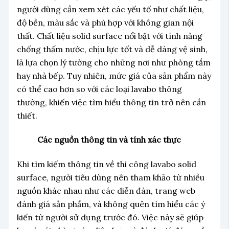
người dùng cần xem xét các yếu tố như chất liệu,
độ bền, màu sắc và phù hợp với không gian nội
thất. Chất liệu solid surface nổi bật với tính năng
chống thấm nước, chịu lực tốt và dễ dàng vệ sinh,
là lựa chọn lý tưởng cho những nơi như phòng tắm
hay nhà bếp. Tuy nhiên, mức giá của sản phẩm này
có thể cao hơn so với các loại lavabo thông
thường, khiến việc tìm hiểu thông tin trở nên cần
thiết.
Các nguồn thông tin và tính xác thực
Khi tìm kiếm thông tin về thi công lavabo solid
surface, người tiêu dùng nên tham khảo từ nhiều
nguồn khác nhau như các diễn đàn, trang web
đánh giá sản phẩm, và không quên tìm hiểu các ý
kiến từ người sử dụng trước đó. Việc này sẽ giúp