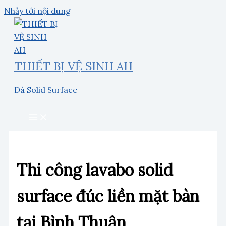
Nhảy tới nội dung
THIẾT BỊ VỆ SINH AH
Đá Solid Surface
Thi công lavabo solid
surface đúc liền mặt bàn
tại Bình Thuận