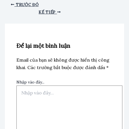
TRƯỚC ĐÓ
KẾ TIẾP
Để lại một bình luận
Email của bạn sẽ không được hiển thị công
khai.
Các trường bắt buộc được đánh dấu
*
Nhập vào đây...