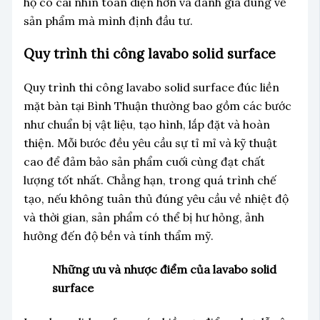
họ có cái nhìn toàn diện hơn và đánh giá đúng về
sản phẩm mà mình định đầu tư.
Quy trình thi công lavabo solid surface
Quy trình thi công lavabo solid surface đúc liền
mặt bàn tại Bình Thuận thường bao gồm các bước
như chuẩn bị vật liệu, tạo hình, lắp đặt và hoàn
thiện. Mỗi bước đều yêu cầu sự tỉ mỉ và kỹ thuật
cao để đảm bảo sản phẩm cuối cùng đạt chất
lượng tốt nhất. Chẳng hạn, trong quá trình chế
tạo, nếu không tuân thủ đúng yêu cầu về nhiệt độ
và thời gian, sản phẩm có thể bị hư hỏng, ảnh
hưởng đến độ bền và tính thẩm mỹ.
Những ưu và nhược điểm của lavabo solid
surface