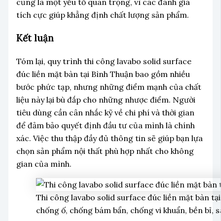
cũng là một yếu tố quan trọng, vì các đánh giá
tích cực giúp khẳng định chất lượng sản phẩm.
Kết luận
Tóm lại, quy trình thi công lavabo solid surface
đúc liền mặt bàn tại Bình Thuận bao gồm nhiều
bước phức tạp, nhưng những điểm mạnh của chất
liệu này lại bù đắp cho những nhược điểm. Người
tiêu dùng cần cân nhắc kỹ về chi phí và thời gian
để đảm bảo quyết định đầu tư của mình là chính
xác. Việc thu thập đầy đủ thông tin sẽ giúp bạn lựa
chọn sản phẩm nội thất phù hợp nhất cho không
gian của mình.
Thi công lavabo solid surface đúc liền mặt bàn tạ
chống ố, chống bám bẩn, chống vi khuẩn, bền bỉ, 