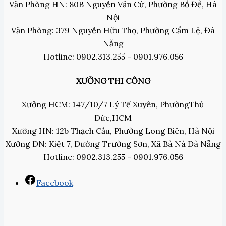
Văn Phòng HN: 80B Nguyễn Văn Cừ, Phường Bồ Đề, Hà
Nội
Văn Phòng: 379 Nguyễn Hữu Thọ, Phường Cẩm Lệ, Đà
Nẵng
Hotline: 0902.313.255 - 0901.976.056
XƯỞNG THI CÔNG
Xưởng HCM: 147/10/7 Lý Tế Xuyên, PhườngThủ
Đức,HCM
Xưởng HN: 12b Thạch Cầu, Phường Long Biên, Hà Nội
Xưởng ĐN: Kiệt 7, Đường Trường Sơn, Xã Bà Nà Đà Nẵng
Hotline: 0902.313.255 - 0901.976.056
Facebook