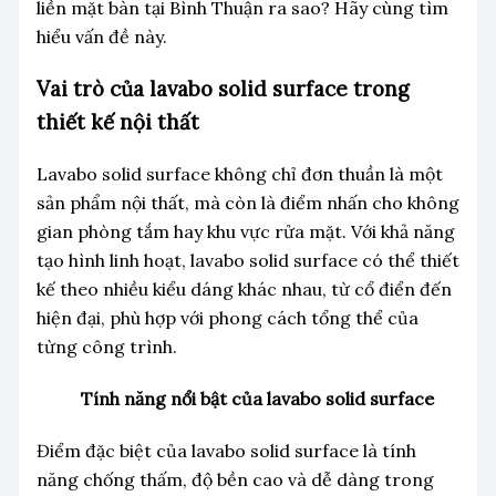
liền mặt bàn tại Bình Thuận ra sao? Hãy cùng tìm
hiểu vấn đề này.
Vai trò của lavabo solid surface trong
thiết kế nội thất
Lavabo solid surface không chỉ đơn thuần là một
sản phẩm nội thất, mà còn là điểm nhấn cho không
gian phòng tắm hay khu vực rửa mặt. Với khả năng
tạo hình linh hoạt, lavabo solid surface có thể thiết
kế theo nhiều kiểu dáng khác nhau, từ cổ điển đến
hiện đại, phù hợp với phong cách tổng thể của
từng công trình.
Tính năng nổi bật của lavabo solid surface
Điểm đặc biệt của lavabo solid surface là tính
năng chống thấm, độ bền cao và dễ dàng trong