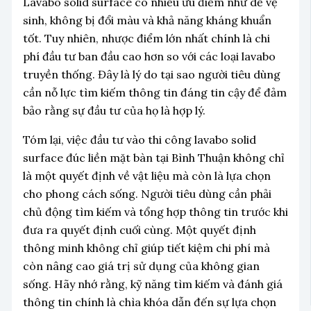
Lavabo solid surface có nhiều ưu điểm như dễ vệ
sinh, không bị đổi màu và khả năng kháng khuẩn
tốt. Tuy nhiên, nhược điểm lớn nhất chính là chi
phí đầu tư ban đầu cao hơn so với các loại lavabo
truyền thống. Đây là lý do tại sao người tiêu dùng
cần nỗ lực tìm kiếm thông tin đáng tin cậy để đảm
bảo rằng sự đầu tư của họ là hợp lý.
Tóm lại, việc đầu tư vào thi công lavabo solid
surface đúc liền mặt bàn tại Bình Thuận không chỉ
là một quyết định về vật liệu mà còn là lựa chọn
cho phong cách sống. Người tiêu dùng cần phải
chủ động tìm kiếm và tổng hợp thông tin trước khi
đưa ra quyết định cuối cùng. Một quyết định
thông minh không chỉ giúp tiết kiệm chi phí mà
còn nâng cao giá trị sử dụng của không gian
sống. Hãy nhớ rằng, kỹ năng tìm kiếm và đánh giá
thông tin chính là chìa khóa dẫn đến sự lựa chọn