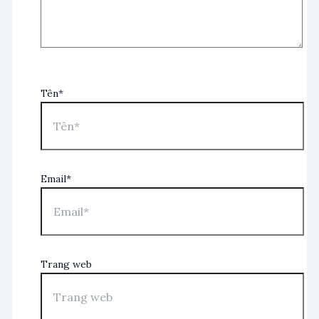
Tên*
Email*
Trang web