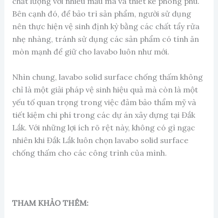
chất lượng với nhiều mẫu mã và thiết kế phong phú.
Bên cạnh đó, để bảo trì sản phẩm, người sử dụng
nên thực hiện vệ sinh định kỳ bằng các chất tẩy rửa
nhẹ nhàng, tránh sử dụng các sản phẩm có tính ăn
mòn mạnh để giữ cho lavabo luôn như mới.
Nhìn chung, lavabo solid surface chống thấm không
chỉ là một giải pháp vệ sinh hiệu quả mà còn là một
yếu tố quan trọng trong việc đảm bảo thẩm mỹ và
tiết kiệm chi phí trong các dự án xây dựng tại Đắk
Lắk. Với những lợi ích rõ rệt này, không có gì ngạc
nhiên khi Đắk Lắk luôn chọn lavabo solid surface
chống thấm cho các công trình của mình.
THAM KHẢO THÊM: