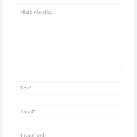
Nhập
vào
đây...
Tên*
Email*
Trang