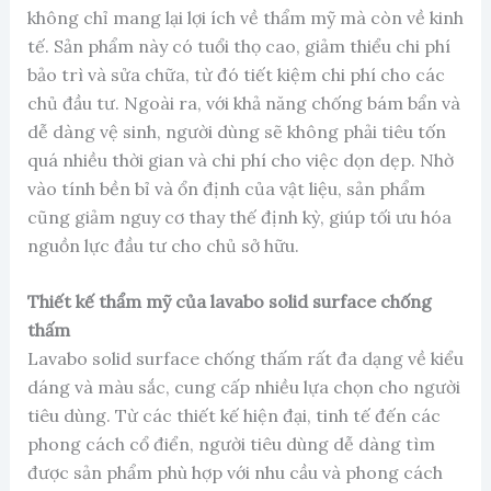
không chỉ mang lại lợi ích về thẩm mỹ mà còn về kinh
tế. Sản phẩm này có tuổi thọ cao, giảm thiểu chi phí
bảo trì và sửa chữa, từ đó tiết kiệm chi phí cho các
chủ đầu tư. Ngoài ra, với khả năng chống bám bẩn và
dễ dàng vệ sinh, người dùng sẽ không phải tiêu tốn
quá nhiều thời gian và chi phí cho việc dọn dẹp. Nhờ
vào tính bền bỉ và ổn định của vật liệu, sản phẩm
cũng giảm nguy cơ thay thế định kỳ, giúp tối ưu hóa
nguồn lực đầu tư cho chủ sở hữu.
Thiết kế thẩm mỹ của lavabo solid surface chống
thấm
Lavabo solid surface chống thấm rất đa dạng về kiểu
dáng và màu sắc, cung cấp nhiều lựa chọn cho người
tiêu dùng. Từ các thiết kế hiện đại, tinh tế đến các
phong cách cổ điển, người tiêu dùng dễ dàng tìm
được sản phẩm phù hợp với nhu cầu và phong cách