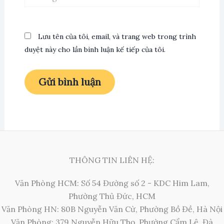
web
Lưu tên của tôi, email, và trang web trong trình
duyệt này cho lần bình luận kế tiếp của tôi.
THÔNG TIN LIÊN HỆ:
Văn Phòng HCM: Số 54 Đường số 2 - KDC Him Lam,
Phường Thủ Đức, HCM
Văn Phòng HN: 80B Nguyễn Văn Cừ, Phường Bồ Đề, Hà Nội
Văn Phòng: 379 Nguyễn Hữu Thọ, Phường Cẩm Lệ, Đà