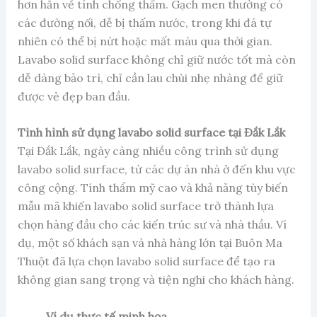
hơn hẳn về tính chống thấm. Gạch men thường có
các đường nối, dễ bị thấm nước, trong khi đá tự
nhiên có thể bị nứt hoặc mất màu qua thời gian.
Lavabo solid surface không chỉ giữ nước tốt mà còn
dễ dàng bảo trì, chỉ cần lau chùi nhẹ nhàng để giữ
được vẻ đẹp ban đầu.
Tình hình sử dụng lavabo solid surface tại Đắk Lắk
Tại Đắk Lắk, ngày càng nhiều công trình sử dụng
lavabo solid surface, từ các dự án nhà ở đến khu vực
công cộng. Tính thẩm mỹ cao và khả năng tùy biến
mẫu mã khiến lavabo solid surface trở thành lựa
chọn hàng đầu cho các kiến trúc sư và nhà thầu. Ví
dụ, một số khách sạn và nhà hàng lớn tại Buôn Ma
Thuột đã lựa chọn lavabo solid surface để tạo ra
không gian sang trọng và tiện nghi cho khách hàng.
Ví dụ thực tế minh họa