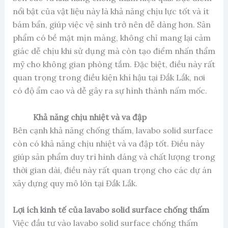
nổi bật của vật liệu này là khả năng chịu lực tốt và ít
bám bẩn, giúp việc vệ sinh trở nên dễ dàng hơn. Sản
phẩm có bề mặt mịn màng, không chỉ mang lại cảm
giác dễ chịu khi sử dụng mà còn tạo điểm nhấn thẩm
mỹ cho không gian phòng tắm. Đặc biệt, điều này rất
quan trọng trong điều kiện khí hậu tại Đắk Lắk, nơi
có độ ẩm cao và dễ gây ra sự hình thành nấm mốc.
Khả năng chịu nhiệt và va đập
Bên cạnh khả năng chống thấm, lavabo solid surface
còn có khả năng chịu nhiệt và va đập tốt. Điều này
giúp sản phẩm duy trì hình dáng và chất lượng trong
thời gian dài, điều này rất quan trọng cho các dự án
xây dựng quy mô lớn tại Đắk Lắk.
Lợi ích kinh tế của lavabo solid surface chống thấm
Việc đầu tư vào lavabo solid surface chống thấm