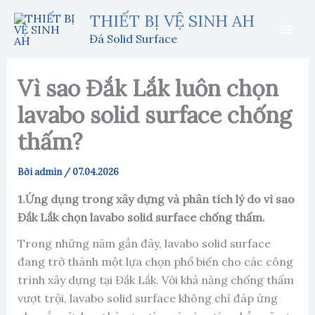
Nhảy
THIẾT BỊ VỆ SINH AH
tới
Đá Solid Surface
nội
dung
Vì sao Đắk Lắk luôn chọn
lavabo solid surface chống
thấm?
Bởi
admin
/
07.04.2026
1.Ứng dụng trong xây dựng và phân tích lý do vì sao
Đắk Lắk chọn lavabo solid surface chống thấm.
Trong những năm gần đây, lavabo solid surface
đang trở thành một lựa chọn phổ biến cho các công
trình xây dựng tại Đắk Lắk. Với khả năng chống thấm
vượt trội, lavabo solid surface không chỉ đáp ứng