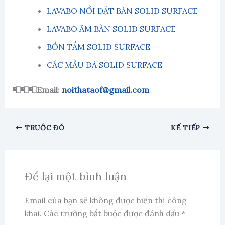
LAVABO NỔI ĐẶT BÀN SOLID SURFACE
LAVABO ÂM BÀN SOLID SURFACE
BỒN TẮM SOLID SURFACE
CÁC MẪU ĐÁ SOLID SURFACE
📮📮📮Email:
noithataof@gmail.com
TRƯỚC ĐÓ
KẾ TIẾP
Để lại một bình luận
Email của bạn sẽ không được hiển thị công
khai.
Các trường bắt buộc được đánh dấu
*