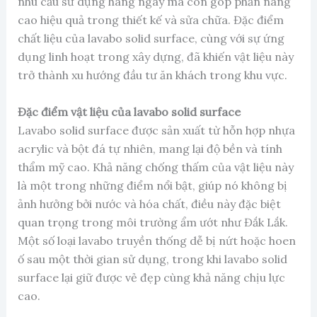
nhu cầu sử dụng hàng ngày mà còn góp phần nâng
cao hiệu quả trong thiết kế và sửa chữa. Đặc điểm
chất liệu của lavabo solid surface, cùng với sự ứng
dụng linh hoạt trong xây dựng, đã khiến vật liệu này
trở thành xu hướng đầu tư ăn khách trong khu vực.
Đặc điểm vật liệu của lavabo solid surface
Lavabo solid surface được sản xuất từ hỗn hợp nhựa
acrylic và bột đá tự nhiên, mang lại độ bền và tính
thẩm mỹ cao. Khả năng chống thấm của vật liệu này
là một trong những điểm nổi bật, giúp nó không bị
ảnh hưởng bởi nước và hóa chất, điều này đặc biệt
quan trọng trong môi trường ẩm ướt như Đắk Lắk.
Một số loại lavabo truyền thống dễ bị nứt hoặc hoen
ố sau một thời gian sử dụng, trong khi lavabo solid
surface lại giữ được vẻ đẹp cùng khả năng chịu lực
cao.