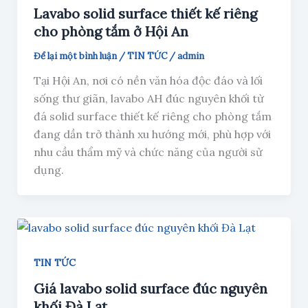
Lavabo solid surface thiết kế riêng
cho phòng tắm ở Hội An
Để lại một bình luận
/
TIN TỨC
/
admin
Tại Hội An, nơi có nền văn hóa độc đáo và lối
sống thư giãn, lavabo AH đúc nguyên khối từ
đá solid surface thiết kế riêng cho phòng tắm
đang dần trở thành xu hướng mới, phù hợp với
nhu cầu thẩm mỹ và chức năng của người sử
dụng.
TIN TỨC
Giá lavabo solid surface đúc nguyên
khối Đà Lạt