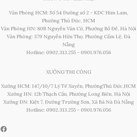
Văn Phòng HCM: Số 54 Đường số 2 - KDC Him Lam,
Phường Thủ Đức, HCM
Văn Phòng HN: 80B Nguyễn Văn Cừ, Phường Bồ Đề, Hà Nội
Văn Phòng: 379 Nguyễn Hữu Thọ, Phường Cẩm Lệ, Đà
Nẵng
Hotline: 0902.313.255 - 0901.976.056
XƯỞNG THI CÔNG
Xưởng HCM: 147/10/7 Lý Tế Xuyên, PhườngThủ Đức,HCM
Xưởng HN: 12b Thạch Cầu, Phường Long Biên, Hà Nội
Xưởng ĐN: Kiệt 7, Đường Trường Sơn, Xã Bà Nà Đà Nẵng
Hotline: 0902.313.255 - 0901.976.056