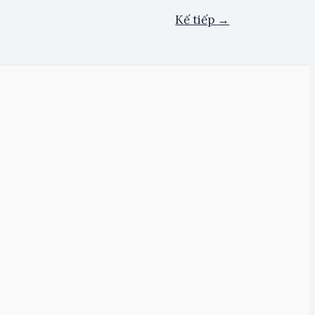
Kế tiếp
→