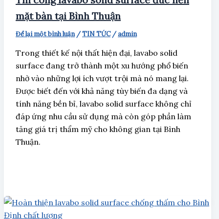
mặt bàn tại Bình Thuận
Để lại một bình luận
/
TIN TỨC
/
admin
Trong thiết kế nội thất hiện đại, lavabo solid
surface đang trở thành một xu hướng phổ biến
nhờ vào những lợi ích vượt trội mà nó mang lại.
Được biết đến với khả năng tùy biến đa dạng và
tính năng bền bỉ, lavabo solid surface không chỉ
đáp ứng nhu cầu sử dụng mà còn góp phần làm
tăng giá trị thẩm mỹ cho không gian tại Bình
Thuận.