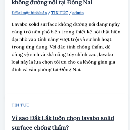
không đường nối tại Đồng Nai
Để lại một bình luận
/
TIN TỨC
/
admin
Lavabo solid surface không đường nối đang ngày
càng trở nên phổ biến trong thiết kế nội thất hiện
đại nhờ vào tính năng vượt trội và sự linh hoạt
trong ứng dụng. Với đặc tính chống thấm, dễ
dàng vệ sinh và khả năng tùy chỉnh cao, lavabo
loại này là lựa chọn tối ưu cho cả không gian gia
đình và văn phòng tại Đồng Nai.
TIN TỨC
Vì sao Đắk Lắk luôn chọn lavabo solid
surface chống thấm?